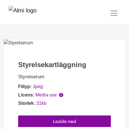
Styrelsekartläggning
Styrelserum
Filtyp:
Jpeg
Licens:
Media use
Storlek:
31kb
Ladda ned