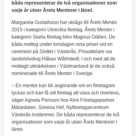
båda representerar de två organisationer som
varje år utser Årets Mentorer i länet.
Margareta Gustafsson har utsågs till Årets Mentor
2015 i kategorin Utveckla företag. Årets Mentor i
kategorin Starta företag blev Magnus Odéen. De
båda mottog under torsdagen sina priser vid en
ceremoni på Slottet i Västerås. Prisutdelare var
landshövding Håkan Wåhlstedt. I och med att de
mottagit utmärkelsen i Västmanland är de också
nominerade till Årets Mentor i Sverige.
– En mentor kan bli avgörande om en företagare
lyckas och kan få sitt företag att växa och överleva,
säger Agneta Persson hos Almi Företagspartner
Mälardalen. Simona Hef, Nyföretagarcentrum
Västerås instämmer. De båda representerar de två
organisationer som varje år utser Årets Mentorer i
länet.