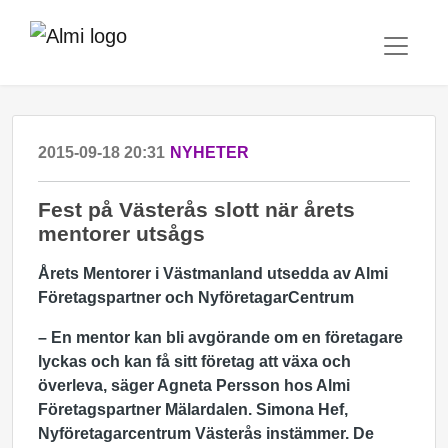
2015-09-18 20:31
NYHETER
Fest på Västerås slott när årets
mentorer utsågs
Årets Mentorer i Västmanland utsedda
av Almi
Företagspartner och NyföretagarCentrum
– En mentor kan bli avgörande om en företagare
lyckas och kan få sitt företag att växa och
överleva, säger Agneta Persson hos Almi
Företagspartner Mälardalen. Simona Hef,
Nyföretagarcentrum Västerås instämmer. De