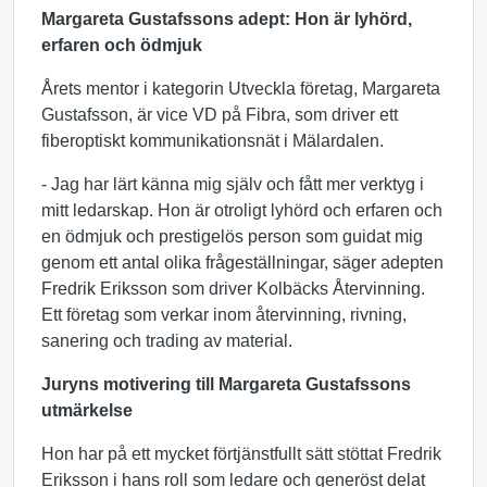
Margareta Gustafssons adept: Hon är lyhörd,
erfaren och ödmjuk
Årets mentor i kategorin Utveckla företag, Margareta
Gustafsson, är vice VD på Fibra, som driver ett
fiberoptiskt kommunikationsnät i Mälardalen.
- Jag har lärt känna mig själv och fått mer verktyg i
mitt ledarskap. Hon är otroligt lyhörd och erfaren och
en ödmjuk och prestigelös person som guidat mig
genom ett antal olika frågeställningar, säger adepten
Fredrik Eriksson som driver Kolbäcks Återvinning.
Ett företag som verkar inom återvinning, rivning,
sanering och trading av material.
Juryns motivering till Margareta Gustafssons
utmärkelse
Hon har på ett mycket förtjänstfullt sätt stöttat Fredrik
Eriksson i hans roll som ledare och generöst delat