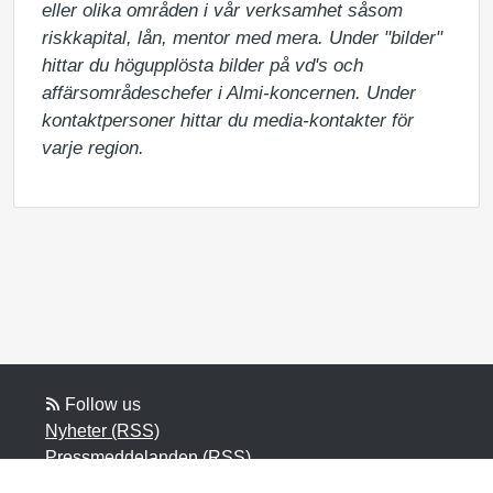
eller olika områden i vår verksamhet såsom 
riskkapital, lån, mentor med mera. Under "bilder" 
hittar du högupplösta bilder på vd's och 
affärsområdeschefer i Almi-koncernen. Under 
kontaktpersoner hittar du media-kontakter för 
varje region.
Follow us
Nyheter (RSS)
Pressmeddelanden (RSS)
Bloggposter (RSS)