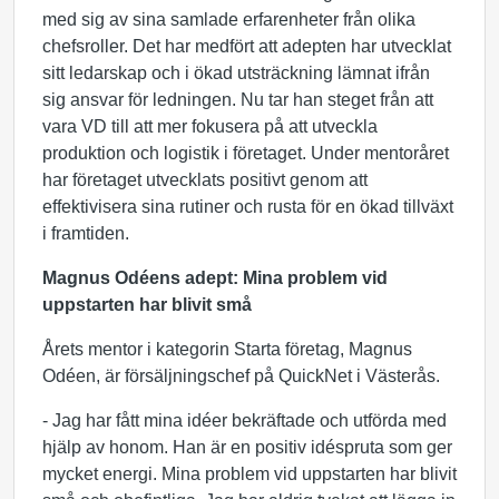
med sig av sina samlade erfarenheter från olika
chefsroller. Det har medfört att adepten har utvecklat
sitt ledarskap och i ökad utsträckning lämnat ifrån
sig ansvar för ledningen. Nu tar han steget från att
vara VD till att mer fokusera på att utveckla
produktion och logistik i företaget. Under mentoråret
har företaget utvecklats positivt genom att
effektivisera sina rutiner och rusta för en ökad tillväxt
i framtiden.
Magnus Odéens adept: Mina problem vid
uppstarten har blivit små
Årets mentor i kategorin Starta företag, Magnus
Odéen, är försäljningschef på QuickNet i Västerås.
- Jag har fått mina idéer bekräftade och utförda med
hjälp av honom. Han är en positiv idéspruta som ger
mycket energi. Mina problem vid uppstarten har blivit