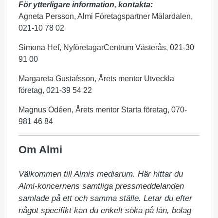
För ytterligare information, kontakta:
Agneta Persson, Almi Företagspartner Mälardalen,
021-10 78 02
Simona Hef, NyföretagarCentrum Västerås, 021-30
91 00
Margareta Gustafsson, Årets mentor Utveckla
företag, 021-39 54 22
Magnus Odéen, Årets mentor Starta företag, 070-
981 46 84
Om Almi
Välkommen till Almis mediarum. Här hittar du 
Almi-koncernens samtliga pressmeddelanden 
samlade på ett och samma ställe. Letar du efter 
något specifikt kan du enkelt söka på län, bolag 