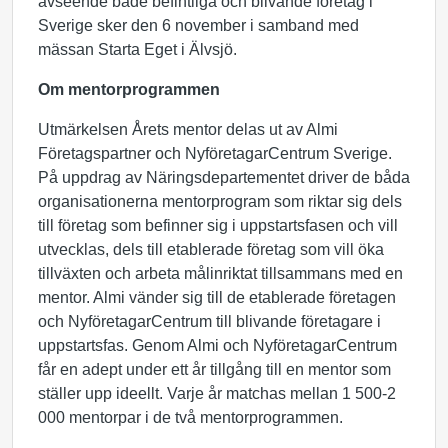
avseende både befintliga och blivande företag i
Sverige sker den 6 november i samband med
mässan Starta Eget i Älvsjö.
Om mentorprogrammen
Utmärkelsen Årets mentor delas ut av Almi
Företagspartner och NyföretagarCentrum Sverige.
På uppdrag av Näringsdepartementet driver de båda
organisationerna mentorprogram som riktar sig dels
till företag som befinner sig i uppstartsfasen och vill
utvecklas, dels till etablerade företag som vill öka
tillväxten och arbeta målinriktat tillsammans med en
mentor. Almi vänder sig till de etablerade företagen
och NyföretagarCentrum till blivande företagare i
uppstartsfas. Genom Almi och NyföretagarCentrum
får en adept under ett år tillgång till en mentor som
ställer upp ideellt. Varje år matchas mellan 1 500-2
000 mentorpar i de två mentorprogrammen.