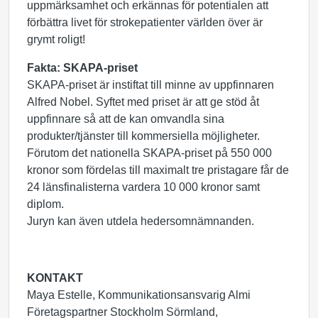
uppmärksamhet och erkännas för potentialen att
förbättra livet för strokepatienter världen över är
grymt roligt!
Fakta: SKAPA-priset
SKAPA-priset är instiftat till minne av uppfinnaren
Alfred Nobel. Syftet med priset är att ge stöd åt
uppfinnare så att de kan omvandla sina
produkter/tjänster till kommersiella möjligheter.
Förutom det nationella SKAPA-priset på 550 000
kronor som fördelas till maximalt tre pristagare får de
24 länsfinalisterna vardera 10 000 kronor samt
diplom.
Juryn kan även utdela hedersomnämnanden.
KONTAKT
Maya Estelle, Kommunikationsansvarig Almi
Företagspartner Stockholm Sörmland,