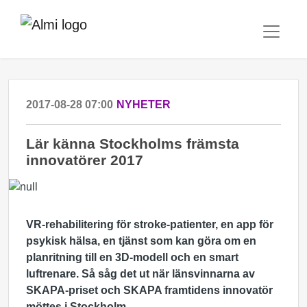
2017-08-28 07:00
NYHETER
​Lär känna Stockholms främsta
innovatörer 2017
VR-rehabilitering för stroke-patienter, en app för
psykisk hälsa, en tjänst som kan göra om en
planritning till en 3D-modell och en smart
luftrenare. Så såg det ut när länsvinnarna av
SKAPA-priset och SKAPA framtidens innovatör
möttes i Stockholm.