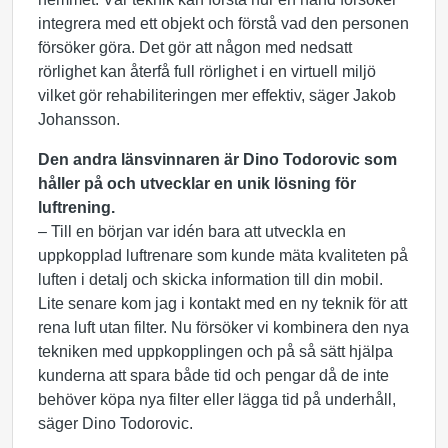
integrera med ett objekt och förstå vad den personen
försöker göra. Det gör att någon med nedsatt
rörlighet kan återfå full rörlighet i en virtuell miljö
vilket gör rehabiliteringen mer effektiv, säger Jakob
Johansson.
Den andra länsvinnaren är Dino Todorovic som
håller på och utvecklar en unik lösning för
luftrening.
– Till en början var idén bara att utveckla en
uppkopplad luftrenare som kunde mäta kvaliteten på
luften i detalj och skicka information till din mobil.
Lite senare kom jag i kontakt med en ny teknik för att
rena luft utan filter. Nu försöker vi kombinera den nya
tekniken med uppkopplingen och på så sätt hjälpa
kunderna att spara både tid och pengar då de inte
behöver köpa nya filter eller lägga tid på underhåll,
säger Dino Todorovic.