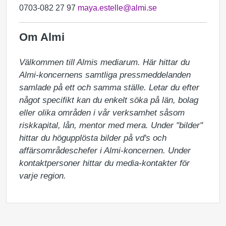
0703-082 27 97
maya.estelle@almi.se
Om Almi
Välkommen till Almis mediarum. Här hittar du 
Almi-koncernens samtliga pressmeddelanden 
samlade på ett och samma ställe. Letar du efter 
något specifikt kan du enkelt söka på län, bolag 
eller olika områden i vår verksamhet såsom 
riskkapital, lån, mentor med mera. Under "bilder" 
hittar du högupplösta bilder på vd's och 
affärsområdeschefer i Almi-koncernen. Under 
kontaktpersoner hittar du media-kontakter för 
varje region.