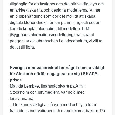
tillgänglig för en fastighet och det blir väldigt dyrt om
en arkitekt ska rita och designa modellerna. Vi har
en bildbehandling som gör det möjligt att skapa
digitala kloner direkt från en planritning och sedan
kan du koppla information till modellen. BIM
(Byggnadsinformationsmodellering) har sparat
pengar i arkitektbranschen i ett decennium, vi vill ta
det ut till flera.
Sveriges innovationskraft är något som är viktigt
för Almi och därför engagerar de sig i SKAPA-
priset.
Matilda Lembke, finansrådgivare på Almi i
Stockholm och jurymedlem, var nöjd med
länsvinnarna.
– Det känns viktigt att få vara med och lyfta fram
framtidens innovationer och människorna bakom. På