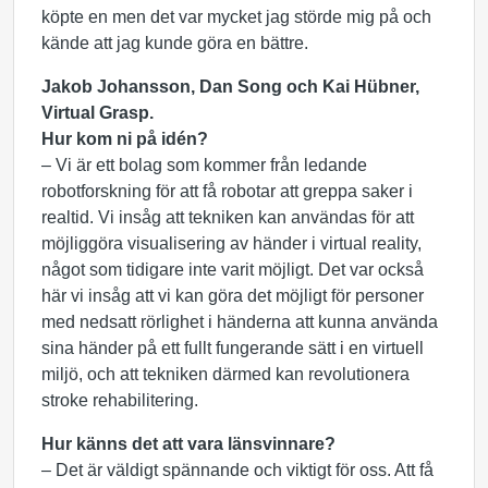
köpte en men det var mycket jag störde mig på och
kände att jag kunde göra en bättre.
Jakob Johansson, Dan Song och Kai Hübner,
Virtual Grasp.
Hur kom ni på idén?
– Vi är ett bolag som kommer från ledande
robotforskning för att få robotar att greppa saker i
realtid. Vi insåg att tekniken kan användas för att
möjliggöra visualisering av händer i virtual reality,
något som tidigare inte varit möjligt. Det var också
här vi insåg att vi kan göra det möjligt för personer
med nedsatt rörlighet i händerna att kunna använda
sina händer på ett fullt fungerande sätt i en virtuell
miljö, och att tekniken därmed kan revolutionera
stroke rehabilitering.
Hur känns det att vara länsvinnare?
– Det är väldigt spännande och viktigt för oss. Att få