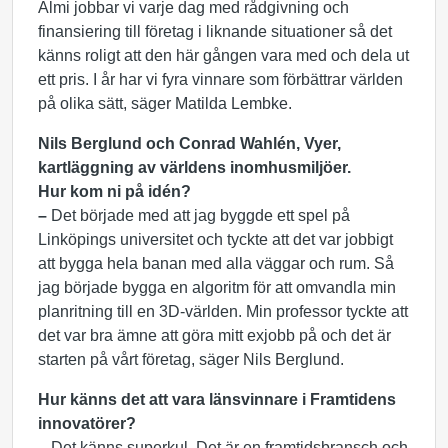
Almi jobbar vi varje dag med rådgivning och
finansiering till företag i liknande situationer så det
känns roligt att den här gången vara med och dela ut
ett pris. I år har vi fyra vinnare som förbättrar världen
på olika sätt, säger Matilda Lembke.
Nils Berglund och Conrad Wahlén, Vyer,
kartläggning av världens inomhusmiljöer.
Hur kom ni på idén?
–
Det började med att jag byggde ett spel på
Linköpings universitet och tyckte att det var jobbigt
att bygga hela banan med alla väggar och rum. Så
jag började bygga en algoritm för att omvandla min
planritning till en 3D-världen. Min professor tyckte att
det var bra ämne att göra mitt exjobb på och det är
starten på vårt företag, säger Nils Berglund.
Hur känns det att vara länsvinnare i Framtidens
innovatörer?
– Det känns superkul. Det är en framtidsbransch och