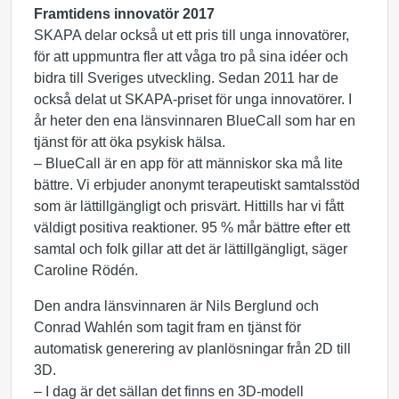
Framtidens innovatör 2017
SKAPA delar också ut ett pris till unga innovatörer,
för att uppmuntra fler att våga tro på sina idéer och
bidra till Sveriges utveckling. Sedan 2011 har de
också delat ut SKAPA-priset för unga innovatörer. I
år heter den ena länsvinnaren BlueCall som har en
tjänst för att öka psykisk hälsa.
– BlueCall är en app för att människor ska må lite
bättre. Vi erbjuder anonymt terapeutiskt samtalsstöd
som är lättillgängligt och prisvärt. Hittills har vi fått
väldigt positiva reaktioner. 95 % mår bättre efter ett
samtal och folk gillar att det är lättillgängligt, säger
Caroline Rödén.
Den andra länsvinnaren är Nils Berglund och
Conrad Wahlén som tagit fram en tjänst för
automatisk generering av planlösningar från 2D till
3D.
– I dag är det sällan det finns en 3D-modell