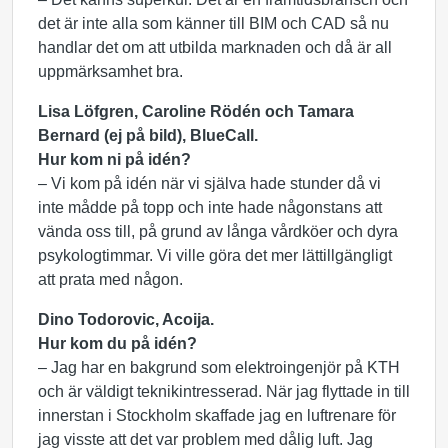
det är inte alla som känner till BIM och CAD så nu
handlar det om att utbilda marknaden och då är all
uppmärksamhet bra.
Lisa Löfgren, Caroline Rödén och Tamara
Bernard (ej på bild), BlueCall.
Hur kom ni på idén?
– Vi kom på idén när vi själva hade stunder då vi
inte mådde på topp och inte hade någonstans att
vända oss till, på grund av långa vårdköer och dyra
psykologtimmar. Vi ville göra det mer lättillgängligt
att prata med någon.
Dino Todorovic, Acoija.
Hur kom du på idén?
– Jag har en bakgrund som elektroingenjör på KTH
och är väldigt teknikintresserad. När jag flyttade in till
innerstan i Stockholm skaffade jag en luftrenare för
jag visste att det var problem med dålig luft. Jag