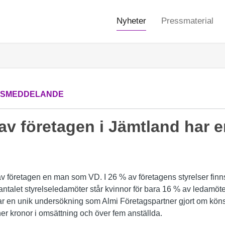
Nyheter
Pressmaterial
SSMEDDELANDE
 av företagen i Jämtland har
av företagen en man som VD. I 26 % av företagens styrelser finns
antalet styrelseledamöter står kvinnor för bara 16 % av ledamöt
ar en unik undersökning som Almi Företagspartner gjort om kön
er kronor i omsättning och över fem anställda.