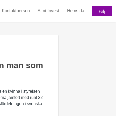
Följ
Kontaktperson
Almi Invest
Hemsida
 en man som
 en kvinna i styrelsen
erna jämfört med runt 22
sfördelningen i svenska