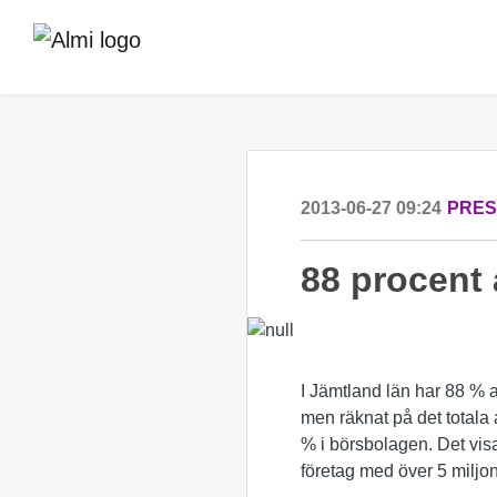
2013-06-27 09:24
PRE
88 procent
I Jämtland län har 88 % 
men räknat på det totala 
% i börsbolagen. Det vis
företag med över 5 miljon