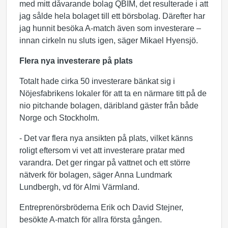
med mitt dåvarande bolag QBIM, det resulterade i att
jag sålde hela bolaget till ett börsbolag. Därefter har
jag hunnit besöka A-match även som investerare –
innan cirkeln nu sluts igen, säger Mikael Hyensjö.
Flera nya investerare på plats
Totalt hade cirka 50 investerare bänkat sig i
Nöjesfabrikens lokaler för att ta en närmare titt på de
nio pitchande bolagen, däribland gäster från både
Norge och Stockholm.
- Det var flera nya ansikten på plats, vilket känns
roligt eftersom vi vet att investerare pratar med
varandra. Det ger ringar på vattnet och ett större
nätverk för bolagen, säger Anna Lundmark
Lundbergh, vd för Almi Värmland.
Entreprenörsbröderna Erik och David Stejner,
besökte A-match för allra första gången.