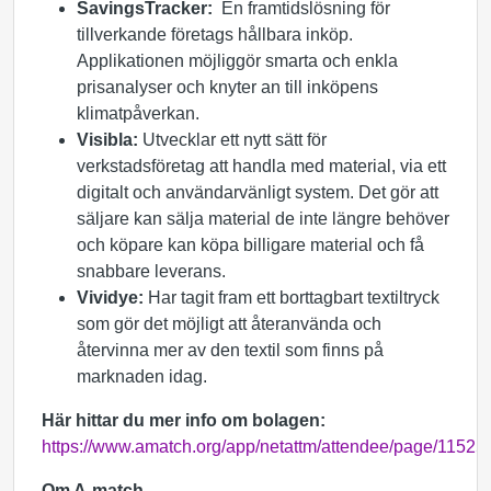
SavingsTracker:
En framtidslösning för
tillverkande företags hållbara inköp.
Applikationen möjliggör smarta och enkla
prisanalyser och knyter an till inköpens
klimatpåverkan.
Visibla:
Utvecklar ett nytt sätt för
verkstadsföretag att handla med material, via ett
digitalt och användarvänligt system. Det gör att
säljare kan sälja material de inte längre behöver
och köpare kan köpa billigare material och få
snabbare leverans.
Vividye:
Har tagit fram ett borttagbart textiltryck
som gör det möjligt att återanvända och
återvinna mer av den textil som finns på
marknaden idag.
Här hittar du mer info om bolagen:
https://www.amatch.org/app/netattm/attendee/page/11525
Om A-match