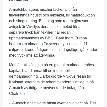
A-matchbolagens nischer täcker allt från
tillverkningsindustri och leksaker, till matproduktion
och skogsnäring. Ett bolag som redan gjort stort
avtryck är Vividye, deras unika metod för att
separera tryck från textilier har redan
uppmärksammats av BBC. Bara inom Europa
bedöms marknaden för screentryck omsätta 11
miljarder kronor årligen – men i dagsläget går kläder
med tryck inte att återvinna.
Men för att slå sig in på en global marknad behövs
kapital, bland annat till en industriell
demoanläggning. Därför gjorde Vividye resan till
Karlstad, eftersom de rekommenderats att delta på
A-match av tidigare medverkande bolag från
Chalmers.
- A-match är ett av de bästa eventen vi varit på. Det