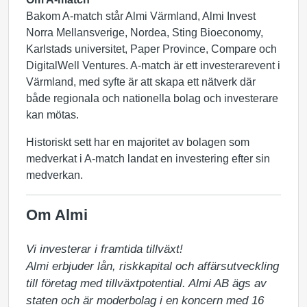
Bakom A-match står Almi Värmland, Almi Invest
Norra Mellansverige, Nordea, Sting Bioeconomy,
Karlstads universitet, Paper Province, Compare och
DigitalWell Ventures. A-match är ett investerarevent i
Värmland, med syfte är att skapa ett nätverk där
både regionala och nationella bolag och investerare
kan mötas.
Historiskt sett har en majoritet av bolagen som
medverkat i A-match landat en investering efter sin
medverkan.
Om Almi
Vi investerar i framtida tillväxt!

Almi erbjuder lån, riskkapital och affärsutveckling 
till företag med tillväxtpotential. Almi AB ägs av 
staten och är moderbolag i en koncern med 16 