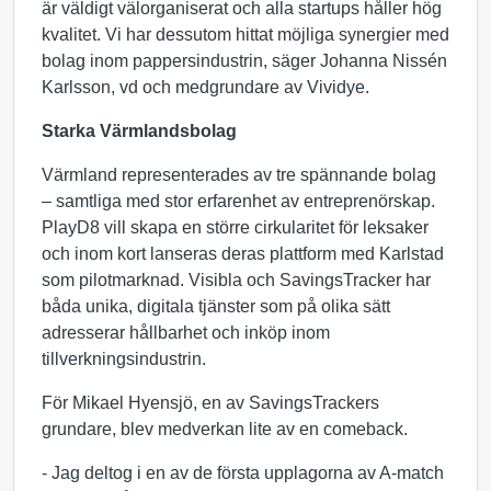
är väldigt välorganiserat och alla startups håller hög
kvalitet. Vi har dessutom hittat möjliga synergier med
bolag inom pappersindustrin, säger Johanna Nissén
Karlsson, vd och medgrundare av Vividye.
Starka Värmlandsbolag
Värmland representerades av tre spännande bolag
– samtliga med stor erfarenhet av entreprenörskap.
PlayD8 vill skapa en större cirkularitet för leksaker
och inom kort lanseras deras plattform med Karlstad
som pilotmarknad. Visibla och SavingsTracker har
båda unika, digitala tjänster som på olika sätt
adresserar hållbarhet och inköp inom
tillverkningsindustrin.
För Mikael Hyensjö, en av SavingsTrackers
grundare, blev medverkan lite av en comeback.
- Jag deltog i en av de första upplagorna av A-match