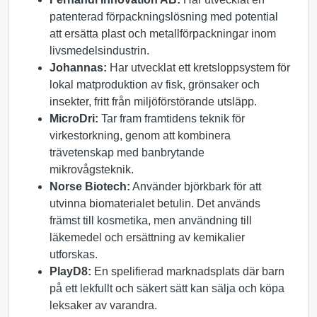
patenterad förpackningslösning med potential
att ersätta plast och metallförpackningar inom
livsmedelsindustrin.
Johannas:
Har utvecklat ett kretsloppsystem för
lokal matproduktion av fisk, grönsaker och
insekter, fritt från miljöförstörande utsläpp.
MicroDri:
Tar fram framtidens teknik för
virkestorkning, genom att kombinera
trävetenskap med banbrytande
mikrovågsteknik.
Norse Biotech:
Använder björkbark för att
utvinna biomaterialet betulin. Det används
främst till kosmetika, men användning till
läkemedel och ersättning av kemikalier
utforskas.
PlayD8:
En spelifierad marknadsplats där barn
på ett lekfullt och säkert sätt kan sälja och köpa
leksaker av varandra.