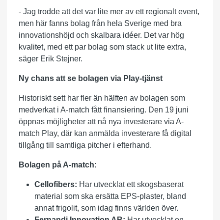
- Jag trodde att det var lite mer av ett regionalt event,
men här fanns bolag från hela Sverige med bra
innovationshöjd och skalbara idéer. Det var hög
kvalitet, med ett par bolag som stack ut lite extra,
säger Erik Stejner.
Ny chans att se bolagen via Play-tjänst
Historiskt sett har fler än hälften av bolagen som
medverkat i A-match fått finansiering. Den 19 juni
öppnas möjligheter att nå nya investerare via A-
match Play, där kan anmälda investerare få digital
tillgång till samtliga pitcher i efterhand.
Bolagen på A-match:
Cellofibers:
Har utvecklat ett skogsbaserat
material som ska ersätta EPS-plaster, bland
annat frigolit, som idag finns världen över.
Fernandi Innovation AB:
Har utvecklat en