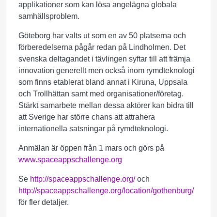
applikationer som kan lösa angelägna globala
samhällsproblem.
Göteborg har valts ut som en av 50 platserna och
förberedelserna pågår redan på Lindholmen. Det
svenska deltagandet i tävlingen syftar till att främja
innovation generellt men också inom rymdteknologi
som finns etablerat bland annat i Kiruna, Uppsala
och Trollhättan samt med organisationer/företag.
Stärkt samarbete mellan dessa aktörer kan bidra till
att Sverige har större chans att attrahera
internationella satsningar på rymdteknologi.
Anmälan är öppen från 1 mars och görs på
www.spaceappschallenge.org
Se
http://spaceappschallenge.org/
och
http://spaceappschallenge.org/location/gothenburg/
för fler detaljer.