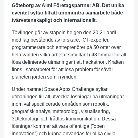
Göteborg av Almi Företagspartner AB. Det unika
eventet syftar till att uppmuntra samarbete både
tvärvetenskapligt och
internationellt.
Tävlingen går av stapeln helgen den 20-21 april
med lag bestående av forskare, ICT-experter,
programmerare och entreprenörer på 50 orter över
hela världen vilka arbetar simultant i 48 timmar för att
lösa definierade utmaningar i ett hackathon. Kraften
finns i samarbetet för att lösa problem för såväl
planeten jorden som i rymden.
Under namnet Space Apps Challenge syftar
utmaningen till att utveckla lösningar på utmaningar
inom väl specificerade områden som robotik,
geografisk analys, meteorologi, visualisering,
3Dteknologi, och trådlös kommunikation. Dessa
lösningar kommer att vara offentliga (”open
innovation”) och kunna användas för olika civila