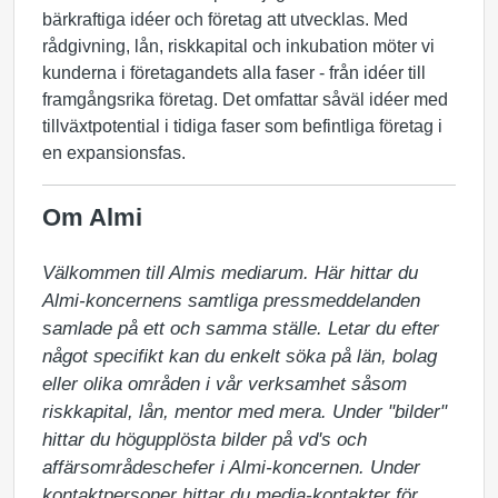
bärkraftiga idéer och företag att utvecklas. Med
rådgivning, lån, riskkapital och inkubation möter vi
kunderna i företagandets alla faser - från idéer till
framgångsrika företag. Det omfattar såväl idéer med
tillväxtpotential i tidiga faser som befintliga företag i
en expansionsfas.
Om Almi
Välkommen till Almis mediarum. Här hittar du 
Almi-koncernens samtliga pressmeddelanden 
samlade på ett och samma ställe. Letar du efter 
något specifikt kan du enkelt söka på län, bolag 
eller olika områden i vår verksamhet såsom 
riskkapital, lån, mentor med mera. Under "bilder" 
hittar du högupplösta bilder på vd's och 
affärsområdeschefer i Almi-koncernen. Under 
kontaktpersoner hittar du media-kontakter för 