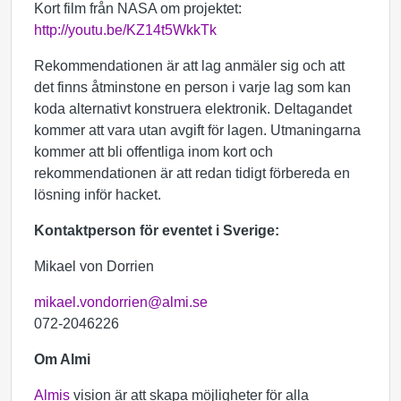
Kort film från NASA om projektet:
http://youtu.be/KZ14t5WkkTk
Rekommendationen är att lag anmäler sig och att
det finns åtminstone en person i varje lag som kan
koda alternativt konstruera elektronik. Deltagandet
kommer att vara utan avgift för lagen. Utmaningarna
kommer att bli offentliga inom kort och
rekommendationen är att redan tidigt förbereda en
lösning inför hacket.
Kontaktperson för eventet i Sverige:
Mikael von Dorrien
mikael.vondorrien@almi.se
072-2046226
Om Almi
Almis
vision är att skapa möjligheter för alla