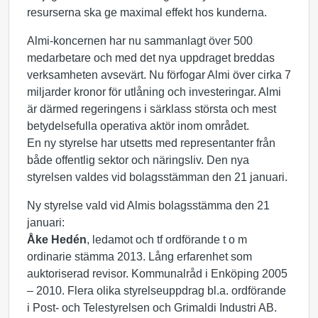
resurserna ska ge maximal effekt hos kunderna.
Almi-koncernen har nu sammanlagt över 500
medarbetare och med det nya uppdraget breddas
verksamheten avsevärt. Nu förfogar Almi över cirka 7
miljarder kronor för utlåning och investeringar. Almi
är därmed regeringens i särklass största och mest
betydelsefulla operativa aktör inom området.
En ny styrelse har utsetts med representanter från
både offentlig sektor och näringsliv. Den nya
styrelsen valdes vid bolagsstämman den 21 januari.
Ny styrelse vald vid Almis bolagsstämma den 21
januari:
Åke Hedén
, ledamot och tf ordförande t o m
ordinarie stämma 2013. Lång erfarenhet som
auktoriserad revisor. Kommunalråd i Enköping 2005
– 2010. Flera olika styrelseuppdrag bl.a. ordförande
i Post- och Telestyrelsen och Grimaldi Industri AB.