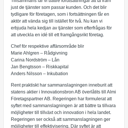
Tillsammans får vi bättre förutsättningar att ta fram
just de tjänster som passar kunden. Och det blir
tydligare för företagen, som i fortsättningen får en
aktör att vända sig till istället för två. Nu kan vi
erbjuda hela kedjan av tjänster som efterfrågas för
att utveckla en idé till ett framgångsrikt företag.
Chef för respektive affärsområde blir
Marie Ahlgren – Rådgivning
Carina Nordström – Lån
Jan Bengtsson – Riskkapital
Anders Nilsson – Inkubation
Rent praktiskt har sammanslagningen inneburit att
statens aktier i Innovationsbron AB överlåtits till Almi
Företagspartner AB. Regeringen har formulerat att
syftet med sammanslagningen är att bättre ta tillvara
möjligheter till tillväxt och innovation i hela landet.
Regeringen ser också att sammanslagningen ger
möjligheter till effektivisering. Där syftet är att