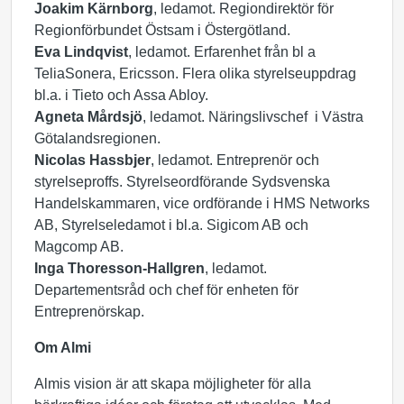
Joakim Kärnborg
, ledamot. Regiondirektör för
Regionförbundet Östsam i Östergötland.
Eva Lindqvist
, ledamot. Erfarenhet från bl a
TeliaSonera, Ericsson. Flera olika styrelseuppdrag
bl.a. i Tieto och Assa Abloy.
Agneta Mårdsjö
, ledamot. Näringslivschef i Västra
Götalandsregionen.
Nicolas Hassbjer
, ledamot. Entreprenör och
styrelseproffs. Styrelseordförande Sydsvenska
Handelskammaren, vice ordförande i HMS Networks
AB, Styrelseledamot i bl.a. Sigicom AB och
Magcomp AB.
Inga Thoresson-Hallgren
, ledamot.
Departementsråd och chef för enheten för
Entreprenörskap.
Om Almi
Almis vision är att skapa möjligheter för alla