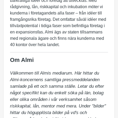
bärkraftiga idéer och företag att utvecklas. Med
rådgivning, lån, riskkapital och inkubation möter vi
kunderna i företagandets alla faser – från idéer till
framgångsrika företag. Det omfattar såväl idéer med
tillväxtpotential i tidiga faser som befintliga företag i
en expansionsfas. Almi ägs av staten tillsammans
med regionala ägare och finns nära kunderna med
40 kontor över hela landet.
Om Almi
Välkommen till Almis mediarum. Här hittar du 
Almi-koncernens samtliga pressmeddelanden 
samlade på ett och samma ställe. Letar du efter 
något specifikt kan du enkelt söka på län, bolag 
eller olika områden i vår verksamhet såsom 
riskkapital, lån, mentor med mera. Under "bilder" 
hittar du högupplösta bilder på vd's och 