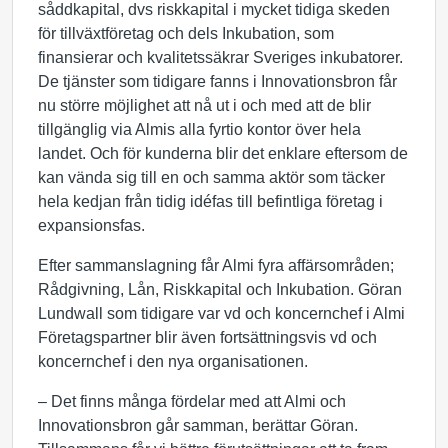
såddkapital, dvs riskkapital i mycket tidiga skeden
för tillväxtföretag och dels Inkubation, som
finansierar och kvalitetssäkrar Sveriges inkubatorer.
De tjänster som tidigare fanns i Innovationsbron får
nu större möjlighet att nå ut i och med att de blir
tillgänglig via Almis alla fyrtio kontor över hela
landet. Och för kunderna blir det enklare eftersom de
kan vända sig till en och samma aktör som täcker
hela kedjan från tidig idéfas till befintliga företag i
expansionsfas.
Efter sammanslagning får Almi fyra affärsområden;
Rådgivning, Lån, Riskkapital och Inkubation. Göran
Lundwall som tidigare var vd och koncernchef i Almi
Företagspartner blir även fortsättningsvis vd och
koncernchef i den nya organisationen.
– Det finns många fördelar med att Almi och
Innovationsbron går samman, berättar Göran.