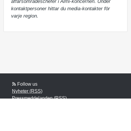
affärsområdeschefer i Almi-koncernen. Under 
kontaktpersoner hittar du media-kontakter för 
varje region.
Follow us
Nyheter (RSS)
Pressmeddelanden (RSS)
Bloggposter (RSS)
Powered by Notified