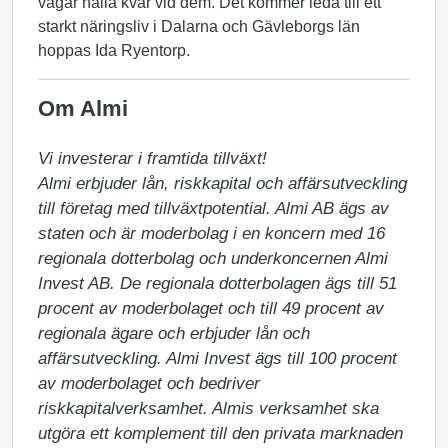
vågar hålla kvar vid dem. Det kommer leda till ett
starkt näringsliv i Dalarna och Gävleborgs län
hoppas Ida Ryentorp.
Om Almi
Vi investerar i framtida tillväxt!

Almi erbjuder lån, riskkapital och affärsutveckling 
till företag med tillväxtpotential. Almi AB ägs av 
staten och är moderbolag i en koncern med 16 
regionala dotterbolag och underkoncernen Almi 
Invest AB. De regionala dotterbolagen ägs till 51 
procent av moderbolaget och till 49 procent av 
regionala ägare och erbjuder lån och 
affärsutveckling. Almi Invest ägs till 100 procent 
av moderbolaget och bedriver 
riskkapitalverksamhet. Almis verksamhet ska 
utgöra ett komplement till den privata marknaden 