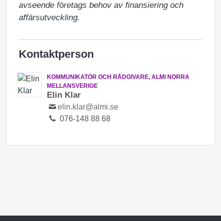
avseende företags behov av finansiering och 
affärsutveckling.
Kontaktperson
KOMMUNIKATÖR OCH RÅDGIVARE, ALMI NORRA
MELLANSVERIGE
Elin Klar
elin.klar@almi.se
076-148 88 68