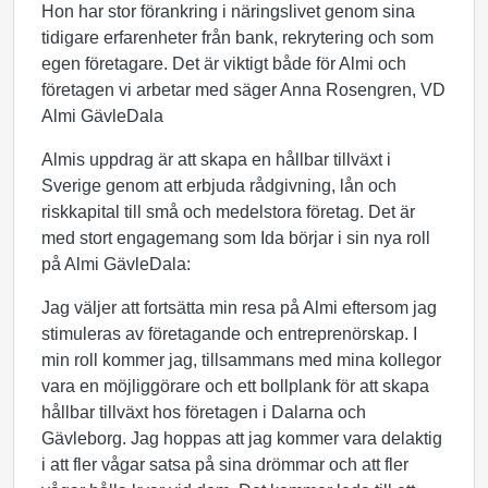
Hon har stor förankring i näringslivet genom sina
tidigare erfarenheter från bank, rekrytering och som
egen företagare. Det är viktigt både för Almi och
företagen vi arbetar med säger Anna Rosengren, VD
Almi GävleDala
Almis uppdrag är att skapa en hållbar tillväxt i
Sverige genom att erbjuda rådgivning, lån och
riskkapital till små och medelstora företag. Det är
med stort engagemang som Ida börjar i sin nya roll
på Almi GävleDala:
Jag väljer att fortsätta min resa på Almi eftersom jag
stimuleras av företagande och entreprenörskap. I
min roll kommer jag, tillsammans med mina kollegor
vara en möjliggörare och ett bollplank för att skapa
hållbar tillväxt hos företagen i Dalarna och
Gävleborg. Jag hoppas att jag kommer vara delaktig
i att fler vågar satsa på sina drömmar och att fler