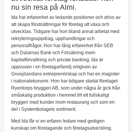
nu sin resa på Almi.
Ida har erfarenhet av ledande positioner och drivs av
att skapa förutsättningar för företag att växa och
utvecklas. Tidigare har hon bland annat arbetat med
rekryteringsuppdrag, upphandlingar och
personalfrågor. Hon har lång erfarenhet från SEB
och Dalarnas Bank och Försäkring inom
kapitalförvaltning och private banking. Ida är
uppvuxen i en företagarfamilj omgiven av
Gnosjöandans entreprenörskap och har en magister
i nationalekonomi. Hon har tidigare startat företaget
Ryentorps bryggeri AB, som under några år gick från
småskalig produktion i hemmet till ett fullskaligt
bryggeri med kunder inom restaurang och som en
del i Systembolagets sortiment.
Med Ida får vi en erfaren ledare med gedigen
kunskap om företagande och företagsutveckling.