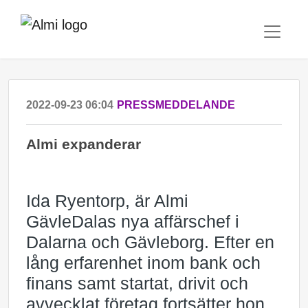
2022-09-23 06:04
PRESSMEDDELANDE
Almi expanderar
Ida Ryentorp, är Almi
GävleDalas nya affärschef i
Dalarna och Gävleborg. Efter en
lång erfarenhet inom bank och
finans samt startat, drivit och
avvecklat företag fortsätter hon