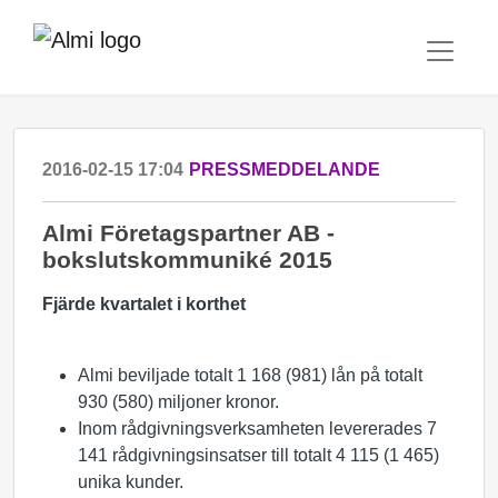
2016-02-15 17:04
PRESSMEDDELANDE
​Almi Företagspartner AB -
bokslutskommuniké 2015
Fjärde kvartalet i korthet
Almi beviljade totalt 1 168 (981) lån på totalt
930 (580) miljoner kronor.
Inom rådgivningsverksamheten levererades 7
141 rådgivningsinsatser till totalt 4 115 (1 465)
unika kunder.