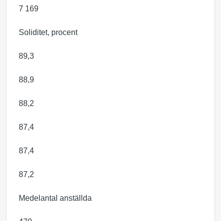
7 169
Soliditet, procent
89,3
88,9
88,2
87,4
87,4
87,2
Medelantal anställda