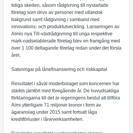
tidiga skeden, såsom rådgivning till nystartade
företag som drivs av personer med utländsk
bakgrund samt rådgivning i samband med
innovations- och produktutveckling. Lanseringen av
Almis nya Till-växtrådgivning till unga respektive
mark-nadsetablerade företag blev en framgång med
över 1 100 deltagande företag redan under det första
året.
Satsningar på lånefinansiering och riskkapital
Resultatet i såväl moderbolaget som koncernen har
stärkts jämfört med föregående år. De huvudsakliga
förklaringarna till det är regeringens beslut att tillföra
Almi ytterligare 71 miljoner kronor i form av
ägaranslag under 2015 samt fortsatt låga
kreditförluster i låneverksamheten.