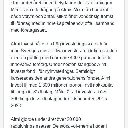
stod under året för en betydande del av utlåningen.
Men även efterfrågan på Almis Mikrolån har ökat i
både volym och antal. Mikrolånet vänder sig främst
till företag med mindre kapitalbehov, ofta i samband
med företagsstart.
Almi Invest håller en hög investeringstakt och är
idag Sveriges mest aktiva investerare i tidiga skeden
med en portfölj med närmare 400 spännande och
innovativa företag. Under hösten stängdes Almi
Invests fond I för nyinvsteringar. Samtidigt
lanserades den andra generationens fonder, Almi
Invest II, med 1 300 miljoner kronor i nytt riskkapital
till unga tillväxtbolag. Målet är att investera i över
300 tidiga tillväxtbolag under tidsperioden 2015-
2020.
Almi gjorde under året över 20 000
rådgivningsinsatser. De stora volymerna ligger i