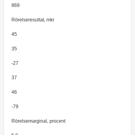
869
Rörelseresultat, mkr
45
35
-27
37
46
-79
Rörelsemarginal, procent