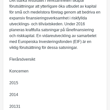
Det starka resultatet i verksamheten skapar
förutsättningar att ytterligare öka utbudet av kapital
för små och medelstora företag genom att bedriva en
expansiv finansieringsverksamhet i riskfyllda
utvecklings- och tillväxtskeden. Under 2016
planeras kraftfulla satsningar på lånefinansiering
och riskkapital. En vidareutveckling av samarbetet
med Europeiska Investeringsfonden (EIF) är en
viktig förutsättning för dessa satsningar.
Flerårsöversikt
Koncernen
2015
2014
20131