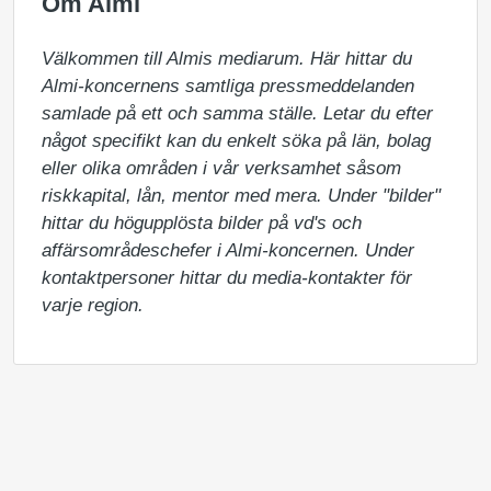
Om Almi
Välkommen till Almis mediarum. Här hittar du 
Almi-koncernens samtliga pressmeddelanden 
samlade på ett och samma ställe. Letar du efter 
något specifikt kan du enkelt söka på län, bolag 
eller olika områden i vår verksamhet såsom 
riskkapital, lån, mentor med mera. Under "bilder" 
hittar du högupplösta bilder på vd's och 
affärsområdeschefer i Almi-koncernen. Under 
kontaktpersoner hittar du media-kontakter för 
varje region.