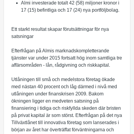
Almi investerade totalt 42 (58) miljoner kronor i
17 (15) befintliga och 17 (24) nya portföljbolag.
Ett starkt resultat skapar förutsättningar för nya
satsningar
Efterfrågan på Almis marknadskompletterande
tjänster var under 2015 fortsatt hög inom samtliga tre
affärsområden - lån, rådgivning och riskkapital.
Utlåningen till små och medelstora företag ökade
med nästan 40 procent och låg därmed i nivå med
utlåningen under finanskrisen 2009. Bakom
ökningen ligger en medveten satsning på
finansiering i tidiga och riskfyllda skeden där bristen
på privat kapital är som störst. Efterfrågan på det nya
Tillväxtlånet till innovativa företag som lanserades i
början av året har överträffat förväntningarna och