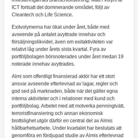
ICT fortsatt det dominerande området, följt av
Cleantech och Life Science.
Exitvolymerna har ökat under året, både med
avseende på antalet avyttrade innehav och
försäljningslikvider, även om exitaktiviteten var
relativt låg under årets sista kvartal. Fyra av
portföljbolagen börsnoterades under året medan 19
noterade innehav avyttrades.
Almi som offentligt finansierad aktör har ett stort
ansvar avseende efterlevnad av lagar, regler och
god sed på marknaden, både när det gäller egna
interna aktiviteter och i relationer med kund och
portföljbolag. Arbetet med att motverka penningtvätt,
terroristfinansiering och annan ekonomisk
brottslighet utgör därför en central del av Almis
hållbarhetsarbete. Under kvartalet har beslutats att
genomföra en fördjupad studie av Almis efterlevnad