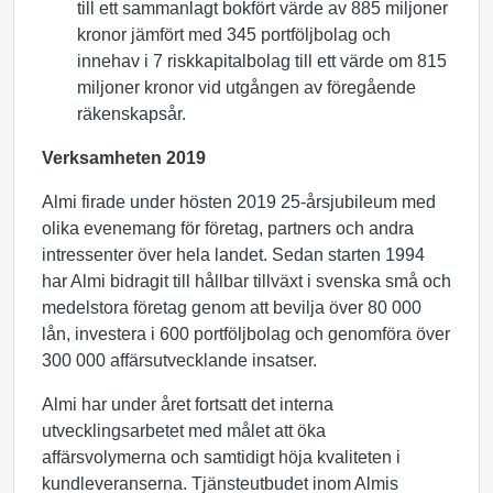
till ett sammanlagt bokfört värde av 885 miljoner
kronor jämfört med 345 portföljbolag och
innehav i 7 riskkapitalbolag till ett värde om 815
miljoner kronor vid utgången av föregående
räkenskapsår.
Verksamheten 2019
Almi firade under hösten 2019 25-årsjubileum med
olika evenemang för företag, partners och andra
intressenter över hela landet. Sedan starten 1994
har Almi bidragit till hållbar tillväxt i svenska små och
medelstora företag genom att bevilja över 80 000
lån, investera i 600 portföljbolag och genomföra över
300 000 affärsutvecklande insatser.
Almi har under året fortsatt det interna
utvecklingsarbetet med målet att öka
affärsvolymerna och samtidigt höja kvaliteten i
kundleveranserna. Tjänsteutbudet inom Almis