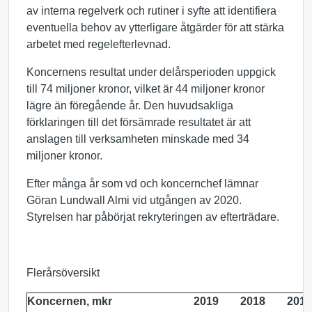
av interna regelverk och rutiner i syfte att identifiera
eventuella behov av ytterligare åtgärder för att stärka
arbetet med regelefterlevnad.
Koncernens resultat under delårsperioden uppgick
till 74 miljoner kronor, vilket är 44 miljoner kronor
lägre än föregående år. Den huvudsakliga
förklaringen till det försämrade resultatet är att
anslagen till verksamheten minskade med 34
miljoner kronor.
Efter många år som vd och koncernchef lämnar
Göran Lundwall Almi vid utgången av 2020.
Styrelsen har påbörjat rekryteringen av efterträdare.
Flerårsöversikt
Koncernen, mkr
2019
2018
2017