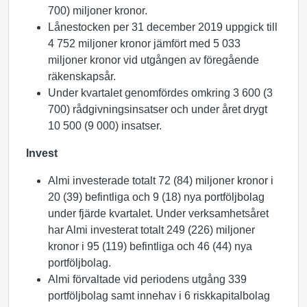
700) miljoner kronor.
Lånestocken per 31 december 2019 uppgick till
4 752 miljoner kronor jämfört med 5 033
miljoner kronor vid utgången av föregående
räkenskapsår.
Under kvartalet genomfördes omkring 3 600 (3
700) rådgivningsinsatser och under året drygt
10 500 (9 000) insatser.
Invest
Almi investerade totalt 72 (84) miljoner kronor i
20 (39) befintliga och 9 (18) nya portföljbolag
under fjärde kvartalet. Under verksamhetsåret
har Almi investerat totalt 249 (226) miljoner
kronor i 95 (119) befintliga och 46 (44) nya
portföljbolag.
Almi förvaltade vid periodens utgång 339
portföljbolag samt innehav i 6 riskkapitalbolag