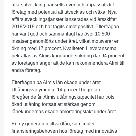
affärsutveckling har setts över och anpassats till
företag med potential att utvecklas och växa. Nya
affärsutvecklingstjänster lanserades vid årsskiftet
2018/2019 och har tagits emot positivt. Efterfrågan
har varit god och sammanlagt har över 10 500
insatser genomförts under året, vilket motsvarar en
ökning med 17 procent. Kvaliteten i leveranserna
bekräftas av Almis kundundersökning där 94 procent
av företagen anger att de kan rekommendera Almi till
andra företag.
Efterfrågan på Almis lån ökade under året.
Utlåningsvolymen är 14 procent högre än
föregående år. Almis utlåningskapacitet har trots
ökad utlåning fortsatt att stärkas genom
lånekundernas ökade amorteringstakt under året.
En ny generation tillväxtlån, som möter
finansieringsbehoven hos företag med innovativa