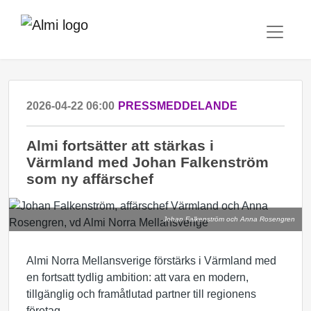
2026-04-22 06:00
PRESSMEDDELANDE
Almi fortsätter att stärkas i
Värmland med Johan Falkenström
som ny affärschef
Johan Falkenström och Anna Rosengren
Almi Norra Mellansverige förstärks i Värmland med
en fortsatt tydlig ambition: att vara en modern,
tillgänglig och framåtlutad partner till regionens
företag.