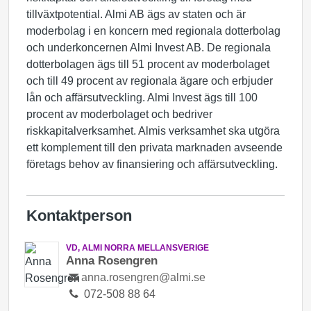
tillväxtpotential. Almi AB ägs av staten och är
moderbolag i en koncern med regionala dotterbolag
och underkoncernen Almi Invest AB. De regionala
dotterbolagen ägs till 51 procent av moderbolaget
och till 49 procent av regionala ägare och erbjuder
lån och affärsutveckling. Almi Invest ägs till 100
procent av moderbolaget och bedriver
riskkapitalverksamhet. Almis verksamhet ska utgöra
ett komplement till den privata marknaden avseende
företags behov av finansiering och affärsutveckling.
Kontaktperson
VD, ALMI NORRA MELLANSVERIGE
Anna Rosengren
anna.rosengren@almi.se
072-508 88 64