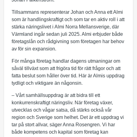
Tillsammans representerar Johan och Anna ett Almi
som är handlingskraftigt och som tar en aktiv roll i att
stärka näringslivet i Almi Norra Mellansverige, där
Värmland ingår sedan juli 2025. Almi erbjuder både
företagslån och rådgivning som företagen har behov
av för sin expansion.
För många företag handlar dagens utmaningar om
såväl tillväxt som att frigöra tid för rätt frågor och att
fatta beslut som håller över tid. Här är Almis uppdrag
tydligt och viktigare än någonsin.
– Vårt samhällsuppdrag är att bidra till ett
konkurrenskraftigt näringsliv. När företag växer,
utvecklas och vågar satsa, då stärks också vår
region och Sverige som helhet. Det är ett uppdrag vi
tar på stort allvar, säger Anna Rosengren. Vi har
både kompetens och kapital som företag kan