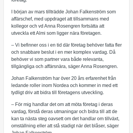
I början av mars tillträdde Johan Falkenström som
affärschef, med uppdraget att tillsammans med
kollegor och vd Anna Rosengren fortsätta att
utveckla ett Almi som ligger nära företagen.
– Vi befinner oss i en tid där företag behöver fatta fler
och snabbare beslut i en mer komplex vardag. Då
behöver vi som partner vara både relevanta,
tillgängliga och affärsnära, säger Anna Rosengren.
Johan Falkenström har över 20 års erfarenhet från
ledande roller inom Nordea och kommer in med ett
tydligt driv att bidra till företagens utveckling.
– För mig handlar det om att möta företag i deras
vardag, förstå deras utmaningar och bidra till att de
kan ta nästa steg oavsett om det handlar om tillväxt,
omställning eller att stå stadigt när det blåser, säger
Johan Falkenström.