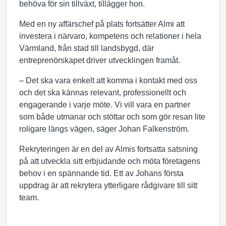
behöva för sin tillväxt, tillägger hon.
Med en ny affärschef på plats fortsätter Almi att
investera i närvaro, kompetens och relationer i hela
Värmland, från stad till landsbygd, där
entreprenörskapet driver utvecklingen framåt.
– Det ska vara enkelt att komma i kontakt med oss
och det ska kännas relevant, professionellt och
engagerande i varje möte. Vi vill vara en partner
som både utmanar och stöttar och som gör resan lite
roligare längs vägen, säger Johan Falkenström.
Rekryteringen är en del av Almis fortsatta satsning
på att utveckla sitt erbjudande och möta företagens
behov i en spännande tid. Ett av Johans första
uppdrag är att rekrytera ytterligare rådgivare till sitt
team.