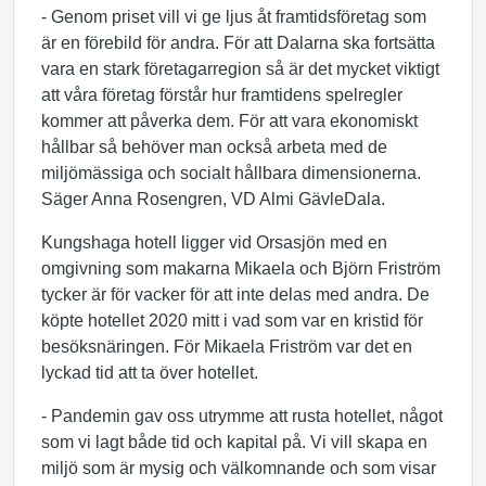
- Genom priset vill vi ge ljus åt framtidsföretag som
är en förebild för andra. För att Dalarna ska fortsätta
vara en stark företagarregion så är det mycket viktigt
att våra företag förstår hur framtidens spelregler
kommer att påverka dem. För att vara ekonomiskt
hållbar så behöver man också arbeta med de
miljömässiga och socialt hållbara dimensionerna.
Säger Anna Rosengren, VD Almi GävleDala.
Kungshaga hotell ligger vid Orsasjön med en
omgivning som makarna Mikaela och Björn Friström
tycker är för vacker för att inte delas med andra. De
köpte hotellet 2020 mitt i vad som var en kristid för
besöksnäringen. För Mikaela Friström var det en
lyckad tid att ta över hotellet.
- Pandemin gav oss utrymme att rusta hotellet, något
som vi lagt både tid och kapital på. Vi vill skapa en
miljö som är mysig och välkomnande och som visar