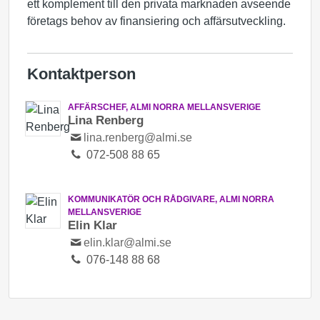
ett komplement till den privata marknaden avseende
företags behov av finansiering och affärsutveckling.
Kontaktperson
AFFÄRSCHEF, ALMI NORRA MELLANSVERIGE
Lina Renberg
lina.renberg@almi.se
072-508 88 65
KOMMUNIKATÖR OCH RÅDGIVARE, ALMI NORRA
MELLANSVERIGE
Elin Klar
elin.klar@almi.se
076-148 88 68