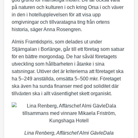
på naturen och kulturen i och kring Orsa i och väver
in den i hotellupplevelsen för att visa upp
omgivningar och tillvaratagna ting från ortens
historia, säger Anna Rosengren.
Almis Framtidspris, som delades ut under
Stjärngalan i Borlänge, går till ett företag som satsar
för en bättre morgondag. De har såväl företagets
utveckling som hållbarheten i åtanke i sina
satsningar. Utöver det är kriterierna att företaget ska
ha 5–249 anställda, omsätta 5–500 mkr. Företaget
ska även ha sunda finanser med god soliditet där
tillväxten ska i allt väsentlighet skett organiskt.
Lina Renberg, Affärschef Almi GävleDala