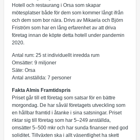
Hotell och restaurang i Orsa som skapar
mötesplatser både för dem som kommer långt ifrån
och dem som bor nära. Drivs av Mikaela och Björn
Friström som har en lång erfarenhet av att driva
företag innan de köpte detta hotell under pandemin
2020.
Antal rum: 25 st individuellt inredda rum
Omsätter: 9 miljoner
Säte: Orsa
Antal anställda: 7 personer
Fakta Almis Framtidspris
Priset går till ett företag som satsar för en bättre
morgondag. De har såväl företagets utveckling som
en hållbar framtid i åtanke i sina satsningar. Priset
riktar sig till företag som har 5–249 anställda,
omsätter 5–500 mkr och har sunda finanser med god
soliditet. Tillväxten ska i allt väsentlighet ha skett