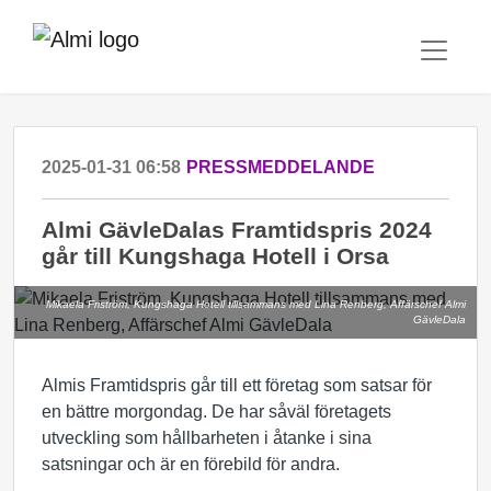
2025-01-31 06:58
PRESSMEDDELANDE
Almi GävleDalas Framtidspris 2024
går till Kungshaga Hotell i Orsa
Mikaela Friström, Kungshaga Hotell tillsammans med Lina Renberg, Affärschef Almi
GävleDala
Almis Framtidspris går till ett företag som satsar för
en bättre morgondag. De har såväl företagets
utveckling som hållbarheten i åtanke i sina
satsningar och är en förebild för andra.