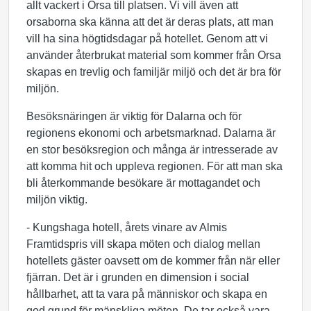
allt vackert i Orsa till platsen. Vi vill även att
orsaborna ska känna att det är deras plats, att man
vill ha sina högtidsdagar på hotellet. Genom att vi
använder återbrukat material som kommer från Orsa
skapas en trevlig och familjär miljö och det är bra för
miljön.
Besöksnäringen är viktig för Dalarna och för
regionens ekonomi och arbetsmarknad. Dalarna är
en stor besöksregion och många är intresserade av
att komma hit och uppleva regionen. För att man ska
bli återkommande besökare är mottagandet och
miljön viktig.
- Kungshaga hotell, årets vinare av Almis
Framtidspris vill skapa möten och dialog mellan
hotellets gäster oavsett om de kommer från när eller
fjärran. Det är i grunden en dimension i social
hållbarhet, att ta vara på människor och skapa en
god grund för mänskliga möten. De tar också vara