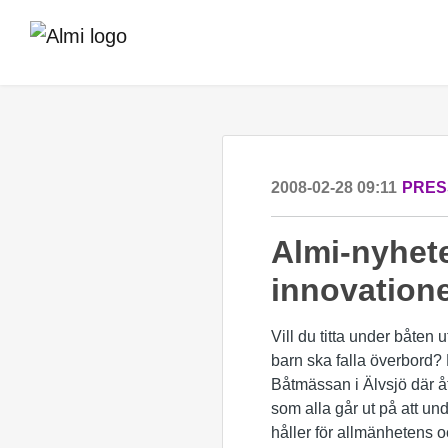
2008-02-28 09:11
PRES
Almi-nyhete
innovatione
Vill du titta under båten 
barn ska falla överbord?
Båtmässan i Älvsjö där åt
som alla går ut på att und
håller för allmänhetens 