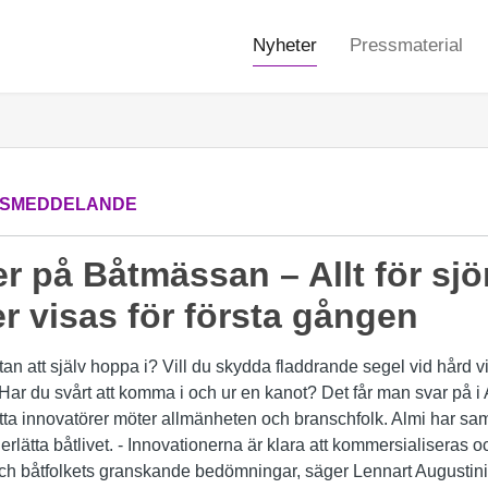
Nyheter
Pressmaterial
SMEDDELANDE
r på Båtmässan – Allt för sjö
r visas för första gången
utan att själv hoppa i? Vill du skydda fladdrande segel vid hård vi
 Har du svårt att komma i och ur en kanot? Det får man svar på 
ta innovatörer möter allmänheten och branschfolk. Almi har saml
erlätta båtlivet. - Innovationerna är klara att kommersialiseras o
och båtfolkets granskande bedömningar, säger Lennart Augustin