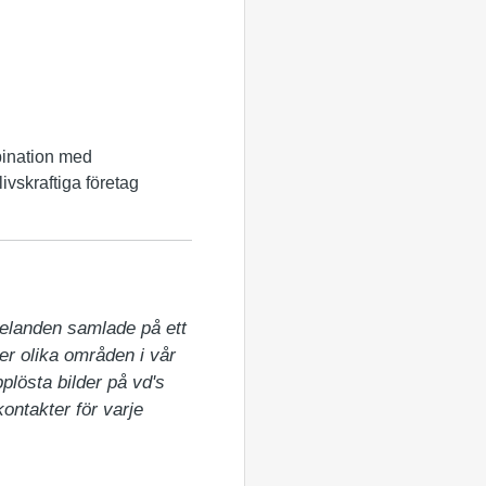
mbination med
livskraftiga företag
elanden samlade på ett 
er olika områden i vår 
lösta bilder på vd's 
ntakter för varje 