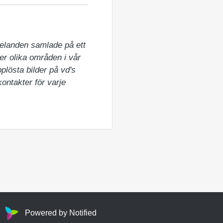
elanden samlade på ett 
er olika områden i vår 
lösta bilder på vd's 
ntakter för varje 
Powered by Notified