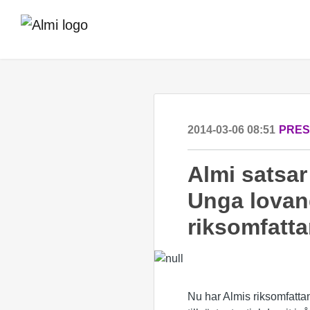
2014-03-06 08:51
PRE
Almi satsar
Unga lovande
riksomfatta
Nu har Almis riksomfatta