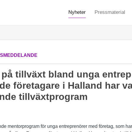
Nyheter
Pressmaterial
SSMEDDELANDE
 på tillväxt bland unga entrep
 företagare i Halland har valt
nde tillväxtprogram
nde mentorprogram för unga entreprenörer med företag, som har