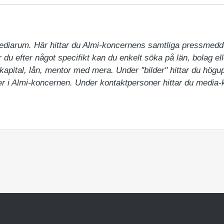
ediarum. Här hittar du Almi-koncernens samtliga pressmedd
du efter något specifikt kan du enkelt söka på län, bolag ell
pital, lån, mentor med mera. Under "bilder" hittar du högupp
 i Almi-koncernen. Under kontaktpersoner hittar du media-ko