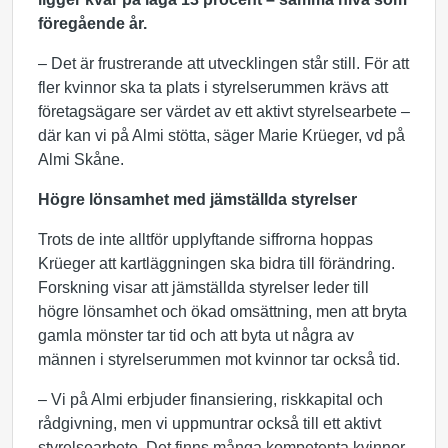
föregående år.
– Det är frustrerande att utvecklingen står still. För att
fler kvinnor ska ta plats i styrelserummen krävs att
företagsägare ser värdet av ett aktivt styrelsearbete –
där kan vi på Almi stötta, säger Marie Krüeger, vd på
Almi Skåne.
Högre lönsamhet med jämställda styrelser
Trots de inte alltför upplyftande siffrorna hoppas
Krüeger att kartläggningen ska bidra till förändring.
Forskning visar att jämställda styrelser leder till
högre lönsamhet och ökad omsättning, men att bryta
gamla mönster tar tid och att byta ut några av
männen i styrelserummen mot kvinnor tar också tid.
– Vi på Almi erbjuder finansiering, riskkapital och
rådgivning, men vi uppmuntrar också till ett aktivt
styrelsearbete. Det finns många kompetenta kvinnor