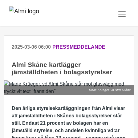
2025-03-06 06:00
PRESSMEDDELANDE
Almi Skåne kartlägger
jämställdheten i bolagsstyrelser
Marie Krüeger, vd Almi Skåne
Den årliga styrelsekartläggningen från Almi visar
att jämställdheten i Skånes bolagsstyrelser står
still. Endast 21 procent av bolagen har en
jämställd styrelse, och andelen kvinnliga vd:ar
ligger kvar på låga 13 procent – samma nivå som