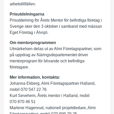
arbetstillfällen.
Prisutdelningarna
Prisutdelning för Årets Mentor för befintliga företag i
Sverige sker den 3 oktober i samband med mässan
Eget Företag i Älvsjö.
Om mentorprogrammen
Utmärkelsen delas ut av Almi Företagspartner, som
på uppdrag av Näringsdepartementet driver
mentorprogram för blivande och befintliga
företagare.
Mer information, kontakta:
Johanna Ekberg, Almi Företagspartner Halland,
mobil 070 547 22 76
Kurt Sevehem, Årets mentor i Halland, mobil
070 870 46 51
Marlene Hagenrud, nationell projektledare, Almi
Företagspartner, mobil 070 699 79 25