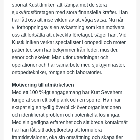
sporrat Kustkliniken att kämpa mot de stora
sjukvårdsföretagen med stora finansiella krafter. Han
har fått oss att inse vikten av att våga satsa. Nu når
vi förhoppningsvis en avkastning som kan motivera
oss att fortsätta att utveckla företaget, säger han. Vid
Kustkliniken verkar specialister i ortopedi och möter
patienter, som har bekymmer från leder, muskler,
senor och skelett. Man utför utredningar och
operationer och har samarbete med sjukgymnaster,
ortopedtekniker, röntgen och laboratorier.
Motivering till utmärkelsen
Med ett 100 %-igt engagemang har Kurt Sevehem
fungerat som ett bollplank och en sporre. Han har
skapat sig en tydlig överblick över organisationen
och identifierat problem och potentiella lösningar.
Med sin gedigna erfarenhet och sitt breda kontaktnät
har han fått sitt adeptföretag att formulera
framtidsvisioner, öka sin omsättning och skapa fler