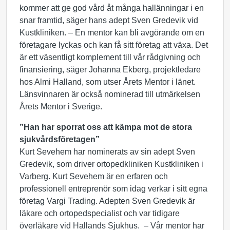
kommer att ge god vård åt många hallänningar i en
snar framtid, säger hans adept Sven Gredevik vid
Kustkliniken. – En mentor kan bli avgörande om en
företagare lyckas och kan få sitt företag att växa. Det
är ett väsentligt komplement till vår rådgivning och
finansiering, säger Johanna Ekberg, projektledare
hos Almi Halland, som utser Årets Mentor i länet.
Länsvinnaren är också nominerad till utmärkelsen
Årets Mentor i Sverige.
”Han har sporrat oss att kämpa mot de stora
sjukvårdsföretagen”
Kurt Sevehem har nominerats av sin adept Sven
Gredevik, som driver ortopedkliniken Kustkliniken i
Varberg. Kurt Sevehem är en erfaren och
professionell entreprenör som idag verkar i sitt egna
företag Vargi Trading. Adepten Sven Gredevik är
läkare och ortopedspecialist och var tidigare
överläkare vid Hallands Sjukhus. – Vår mentor har