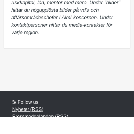
riskkapital, lån, mentor med mera. Under "bilder" 
hittar du högupplösta bilder på vd's och 
affärsområdeschefer i Almi-koncernen. Under 
kontaktpersoner hittar du media-kontakter för 
varje region.
Follow us
Nyheter (RSS)
Pressmeddelanden (RSS)
Bloggposter (RSS)