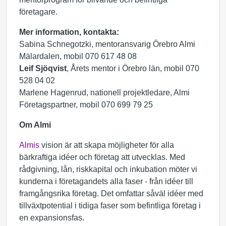
företagare.
Mer information, kontakta:
Sabina Schnegotzki, mentoransvarig Örebro Almi
Mälardalen, mobil 070 617 48 08
Leif Sjöqvist
, Årets mentor i Örebro län, mobil 070
528 04 02
Marlene Hagenrud, nationell projektledare, Almi
Företagspartner, mobil 070 699 79 25
Om Almi
Almis
vision är att skapa möjligheter för alla
bärkraftiga idéer och företag att utvecklas. Med
rådgivning, lån, riskkapital och inkubation möter vi
kunderna i företagandets alla faser - från idéer till
framgångsrika företag. Det omfattar såväl idéer med
tillväxtpotential i tidiga faser som befintliga företag i
en expansionsfas.