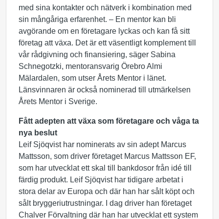
med sina kontakter och nätverk i kombination med
sin mångåriga erfarenhet. – En mentor kan bli
avgörande om en företagare lyckas och kan få sitt
företag att växa. Det är ett väsentligt komplement till
vår rådgivning och finansiering, säger Sabina
Schnegotzki, mentoransvarig Örebro Almi
Mälardalen, som utser Årets Mentor i länet.
Länsvinnaren är också nominerad till utmärkelsen
Årets Mentor i Sverige.
Fått adepten att växa som företagare och våga ta
nya beslut
Leif Sjöqvist har nominerats av sin adept Marcus
Mattsson, som driver företaget Marcus Mattsson EF,
som har utvecklat ett skal till bankdosor från idé till
färdig produkt. Leif Sjöqvist har tidigare arbetat i
stora delar av Europa och där han har sålt köpt och
sålt bryggeriutrustningar. I dag driver han företaget
Chalver Förvaltning där han har utvecklat ett system