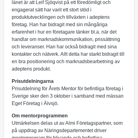
länet är att Leif Sjöqvist på ett föredömligt och
engagerat sätt har varit ett stort stöd i
produktutvecklingen och tillväxten i adeptens
företag. Han har bidragit med sin mångåriga
erfarenhet i hur en företagare tänker bl.a. när det
handlar om marknadskommunikation, prissättning
och leveranser. Han har också bidragit med sina
kontakter och nätverk. Allt detta har starkt bidragit till
en bra positionering och marknadsbearbetning av
adeptens produkt.
Prisutdelningarna
Prisutdelning för Årets Mentor för befintliga företag i
Sverige sker den 3 oktober i samband med mässan
Eget Företag i Älvsjö.
Om mentorprogrammen
Utmärkelsen delas ut av Almi Företagspartner, som
på uppdrag av Näringsdepartementet driver
mentorprogram för blivande och befintliga