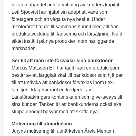
för valutahandel och förvaltning av kunders kapital.
Leif Sjöqvist har hjälpt sin adept att växa som
företagare och att våga ta nya beslut. Under
mentoråret har de tillsammans hunnit med allt från
produktutveckling till lansering och försäljning. Nu är
siktet inställt på nya produkter inom närliggande
marknader.
Ser till att man inte förväxlar sina bankdosor
Marcus Mattsson EF har tagit fram en produkt som
består av ett färgglatt skal till bankdosor som hjälper
till att undvika att bankdosor förväxlas inom t.ex.
familjen. Idag har runt en tredjedel av
Länsförsäkringars kontor skalen som give-aways till
sina kunder. Tanken är att bankkunderna också ska
slippa onödigt besvär med att skaffa nya.
Motivering till utmärkelsen
Juryns motivering till utmärkelsen Årets Mentor i