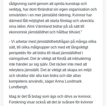
rådgivning samt genom att sprida kunskap och
verktyg, har dom förändrat sin egen organisation och
omvärlden i en mer jämställd riktning. Kvinnor har
därmed fått möjlighet att starta företag och utveckla
sina idéer. Almi Värmland bidrar på så sätt till
ekonomisk jämställdhet och hållbar tillväxt.”
- Vi arbetar med jämställdhetsfrågan på många olika
sätt, till olika målgrupper och med ett långsiktigt
perspektiv för att bidra till ökad jämställdhet i
näringslivet. Det är viktigt att förstå att inkludering
inte händer av sig själv. Det räcker inte med att
rekrytera jämställt. Det är viktigt att skapa en miljö
och struktur där alla kan bidra och där allas
kompetens används, säger Anna Lundmark
Lundbergh.
Idag är det få bolag som ägs och drivs av kvinnor.
Forskning visar också att det är svårare för kvinnor