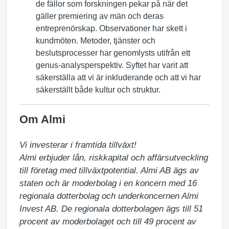
de fällor som forskningen pekar på när det
gäller premiering av män och deras
entreprenörskap. Observationer har skett i
kundmöten. Metoder, tjänster och
beslutsprocesser har genomlysts utifrån ett
genus-analysperspektiv. Syftet har varit att
säkerställa att vi är inkluderande och att vi har
säkerställt både kultur och struktur.
Om Almi
Vi investerar i framtida tillväxt!

Almi erbjuder lån, riskkapital och affärsutveckling 
till företag med tillväxtpotential. Almi AB ägs av 
staten och är moderbolag i en koncern med 16 
regionala dotterbolag och underkoncernen Almi 
Invest AB. De regionala dotterbolagen ägs till 51 
procent av moderbolaget och till 49 procent av 