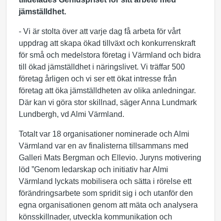
jämställdhet.
- Vi är stolta över att varje dag få arbeta för vårt
uppdrag att skapa ökad tillväxt och konkurrenskraft
för små och medelstora företag i Värmland och bidra
till ökad jämställdhet i näringslivet. Vi träffar 500
företag årligen och vi ser ett ökat intresse från
företag att öka jämställdheten av olika anledningar.
Där kan vi göra stor skillnad, säger Anna Lundmark
Lundbergh, vd Almi Värmland.
Totalt var 18 organisationer nominerade och Almi
Värmland var en av finalisterna tillsammans med
Galleri Mats Bergman och Ellevio. Juryns motivering
löd ”Genom ledarskap och initiativ har Almi
Värmland lyckats mobilisera och sätta i rörelse ett
förändringsarbete som spridit sig i och utanför den
egna organisationen genom att mäta och analysera
könsskillnader, utveckla kommunikation och