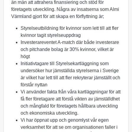
än män att attrahera finansiering och stöd för
företagets utveckling. Några av insatserna som Almi
Värmland gjort för att skapa en förflyttning är;
Styrelseutbildning för kvinnor som lett till att fler
kvinnor tagit styrelseuppdrag
Investerareventet A-match där både investerare
och pitchande bolag är 30% kvinnor, vilket är
högt
Initiativtagare till Styrelsekartläggning som
undersöker hur jämställda styrelserna i Sverige
är vilket har lett till att fler rekryterar jämställt och
förstår nyttan
Vi använder fakta från våra kartläggningar för att
få fler företagare att förstå vikten av jämställdhet
och mångfald för företagets hållbara utveckling
och ekonomiska utveckling.
Vi har öppnat upp och genomlyst vår egen
verksamhet för att se om organisationen faller i