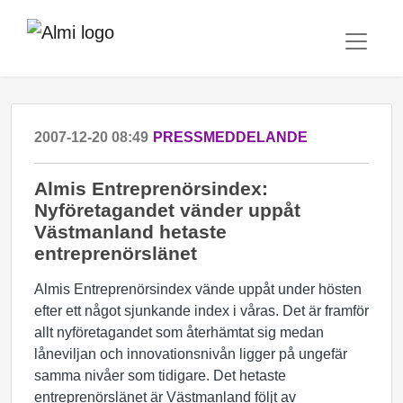
2007-12-20 08:49
PRESSMEDDELANDE
Almis Entreprenörsindex:
Nyföretagandet vänder uppåt
Västmanland hetaste
entreprenörslänet
Almis Entreprenörsindex vände uppåt under hösten
efter ett något sjunkande index i våras. Det är framför
allt nyföretagandet som återhämtat sig medan
låneviljan och innovationsnivån ligger på ungefär
samma nivåer som tidigare. Det hetaste
entreprenörslänet är Västmanland följt av