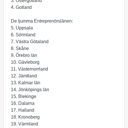
3. Östergötland
4. Gotland
De ljumma Entreprenörslänen:
5. Uppsala
6. Sörmland
7. Västra Götaland
8. Skåne
9. Örebro län
10. Gävleborg
11. Västernorrland
12. Jämtland
13. Kalmar län
14. Jönköpings län
15. Blekinge
16. Dalarna
17. Halland
18. Kronoberg
19. Värmland