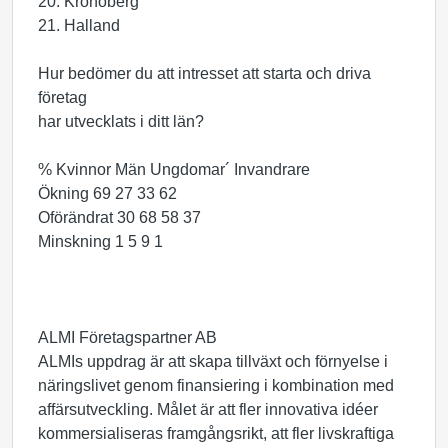
20. Kronoberg
21. Halland
Hur bedömer du att intresset att starta och driva
företag
har utvecklats i ditt län?
% Kvinnor Män Ungdomar´ Invandrare
Ökning 69 27 33 62
Oförändrat 30 68 58 37
Minskning 1 5 9 1
ALMI Företagspartner AB
ALMIs uppdrag är att skapa tillväxt och förnyelse i
näringslivet genom finansiering i kombination med
affärsutveckling. Målet är att fler innovativa idéer
kommersialiseras framgångsrikt, att fler livskraftiga