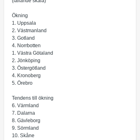
(fallande skala)
Ökning
1. Uppsala
2. Västmanland
3. Gotland
4. Norrbotten
1. Västra Götaland
2. Jönköping
3. Östergötland
4. Kronoberg
5. Örebro
Tendens till ökning
6. Värmland
7. Dalarna
8. Gävleborg
9. Sörmland
10. Skåne