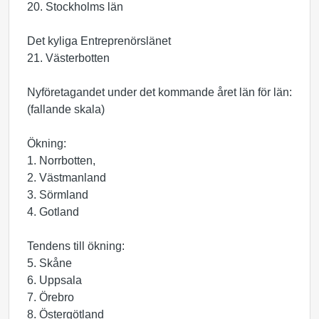
20. Stockholms län
Det kyliga Entreprenörslänet
21. Västerbotten
Nyföretagandet under det kommande året län för län:
(fallande skala)
Ökning:
1. Norrbotten,
2. Västmanland
3. Sörmland
4. Gotland
Tendens till ökning:
5. Skåne
6. Uppsala
7. Örebro
8. Östergötland