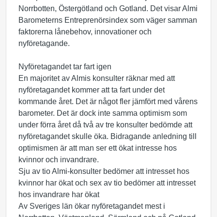
Norrbotten, Östergötland och Gotland. Det visar Almi
Barometerns Entreprenörsindex som väger samman
faktorerna lånebehov, innovationer och
nyföretagande.
Nyföretagandet tar fart igen
En majoritet av Almis konsulter räknar med att
nyföretagandet kommer att ta fart under det
kommande året. Det är något fler jämfört med vårens
barometer. Det är dock inte samma optimism som
under förra året då två av tre konsulter bedömde att
nyföretagandet skulle öka. Bidragande anledning till
optimismen är att man ser ett ökat intresse hos
kvinnor och invandrare.
Sju av tio Almi-konsulter bedömer att intresset hos
kvinnor har ökat och sex av tio bedömer att intresset
hos invandrare har ökat
Av Sveriges län ökar nyföretagandet mest i