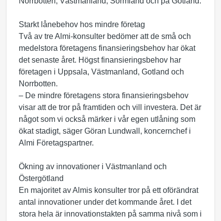
Norrbotten, Västmanland, Sörmland och på Gotland.
Starkt lånebehov hos mindre företag
Två av tre Almi-konsulter bedömer att de små och
medelstora företagens finansieringsbehov har ökat
det senaste året. Högst finansieringsbehov har
företagen i Uppsala, Västmanland, Gotland och
Norrbotten.
– De mindre företagens stora finansieringsbehov
visar att de tror på framtiden och vill investera. Det är
något som vi också märker i vår egen utlåning som
ökat stadigt, säger Göran Lundwall, koncernchef i
Almi Företagspartner.
Ökning av innovationer i Västmanland och
Östergötland
En majoritet av Almis konsulter tror på ett oförändrat
antal innovationer under det kommande året. I det
stora hela är innovationstakten på samma nivå som i