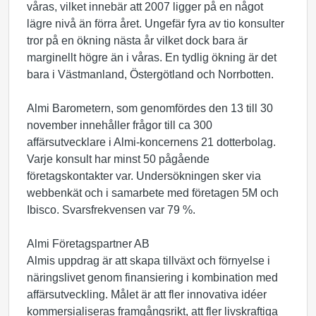
våras, vilket innebär att 2007 ligger på en något
lägre nivå än förra året. Ungefär fyra av tio konsulter
tror på en ökning nästa år vilket dock bara är
marginellt högre än i våras. En tydlig ökning är det
bara i Västmanland, Östergötland och Norrbotten.
Almi Barometern, som genomfördes den 13 till 30
november innehåller frågor till ca 300
affärsutvecklare i Almi-koncernens 21 dotterbolag.
Varje konsult har minst 50 pågående
företagskontakter var. Undersökningen sker via
webbenkät och i samarbete med företagen 5M och
Ibisco. Svarsfrekvensen var 79 %.
Almi Företagspartner AB
Almis uppdrag är att skapa tillväxt och förnyelse i
näringslivet genom finansiering i kombination med
affärsutveckling. Målet är att fler innovativa idéer
kommersialiseras framgångsrikt, att fler livskraftiga