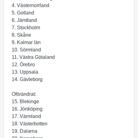
4. Västernorrland
5. Gotland
6. Jämtland
7. Stockholm
8. Skåne
9. Kalmar län
10. Sörmland
11. Västra Götaland
12. Örebro
13. Uppsala
14. Gävleborg
Oförändrat:
15. Blekinge
16. Jönköping
17. Värmland
18. Västerbotten
19. Dalarna