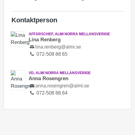
Kontaktperson
AFFÄRSCHEF, ALMI NORRA MELLANSVERIGE
Lina Renberg
lina.renberg@almi.se
072-508 88 65
VD, ALMI NORRA MELLANSVERIGE
Anna Rosengren
anna.rosengren@almi.se
072-508 88 64