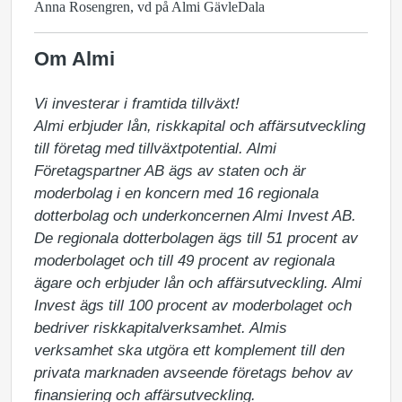
Anna Rosengren, vd på Almi GävleDala
Om Almi
Vi investerar i framtida tillväxt!

Almi erbjuder lån, riskkapital och affärsutveckling 
till företag med tillväxtpotential. Almi 
Företagspartner AB ägs av staten och är 
moderbolag i en koncern med 16 regionala 
dotterbolag och underkoncernen Almi Invest AB. 
De regionala dotterbolagen ägs till 51 procent av 
moderbolaget och till 49 procent av regionala 
ägare och erbjuder lån och affärsutveckling. Almi 
Invest ägs till 100 procent av moderbolaget och 
bedriver riskkapitalverksamhet. Almis 
verksamhet ska utgöra ett komplement till den 
privata marknaden avseende företags behov av 
finansiering och affärsutveckling.