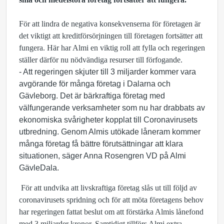
För att lindra de negativa konsekvenserna för företagen är
det viktigt att kreditförsörjningen till företagen fortsätter att
fungera. Här har Almi en viktig roll att fylla och regeringen
ställer därför nu nödvändiga resurser till förfogande.
- Att regeringen skjuter till 3 miljarder kommer vara
avgörande för många företag i Dalarna och
Gävleborg. Det är bärkraftiga företag med
välfungerande verksamheter som nu har drabbats av
ekonomiska svårigheter kopplat till Coronavirusets
utbredning. Genom Almis utökade låneram kommer
många företag få bättre förutsättningar att klara
situationen, säger Anna Rosengren VD på Almi
GävleDala.
För att undvika att livskraftiga företag slås ut till följd av
coronavirusets spridning och för att möta företagens behov
har regeringen fattat beslut om att förstärka Almis lånefond
med 3 miljarder kronor. Samtidigt tillförs Almi extra