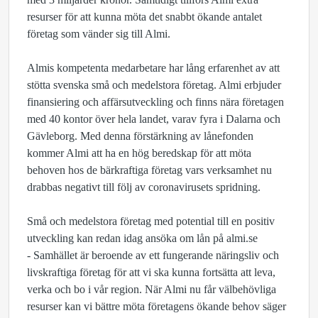
resurser för att kunna möta det snabbt ökande antalet
företag som vänder sig till Almi.
Almis kompetenta medarbetare har lång erfarenhet av att
stötta svenska små och medelstora företag. Almi erbjuder
finansiering och affärsutveckling och finns nära företagen
med 40 kontor över hela landet, varav fyra i Dalarna och
Gävleborg. Med denna förstärkning av lånefonden
kommer Almi att ha en hög beredskap för att möta
behoven hos de bärkraftiga företag vars verksamhet nu
drabbas negativt till följ av coronavirusets spridning.
Små och medelstora företag med potential till en positiv
utveckling kan redan idag ansöka om lån på almi.se
- Samhället är beroende av ett fungerande näringsliv och
livskraftiga företag för att vi ska kunna fortsätta att leva,
verka och bo i vår region. När Almi nu får välbehövliga
resurser kan vi bättre möta företagens ökande behov säger