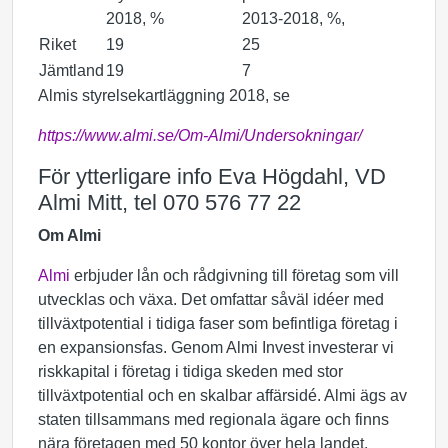
2018, %
2013-2018, %,
Riket
19
25
Jämtland
19
7
Almis styrelsekartläggning 2018, se
https://www.almi.se/Om-Almi/Undersokningar/
För ytterligare info Eva Högdahl, VD
Almi Mitt, tel 070 576 77 22
Om Almi
Almi
erbjuder lån och rådgivning till företag som vill
utvecklas och växa. Det omfattar såväl idéer med
tillväxtpotential i tidiga faser som befintliga företag i
en expansionsfas. Genom Almi Invest investerar vi
riskkapital i företag i tidiga skeden med stor
tillväxtpotential och en skalbar affärsidé. Almi ägs av
staten tillsammans med regionala ägare och finns
nära företagen med 50 kontor över hela landet.