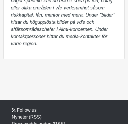
något specifikt kan du enkelt söka på län, bolag 
eller olika områden i vår verksamhet såsom 
riskkapital, lån, mentor med mera. Under "bilder" 
hittar du högupplösta bilder på vd's och 
affärsområdeschefer i Almi-koncernen. Under 
kontaktpersoner hittar du media-kontakter för 
varje region.
Follow us
Nyheter (RSS)
Pressmeddelanden (RSS)