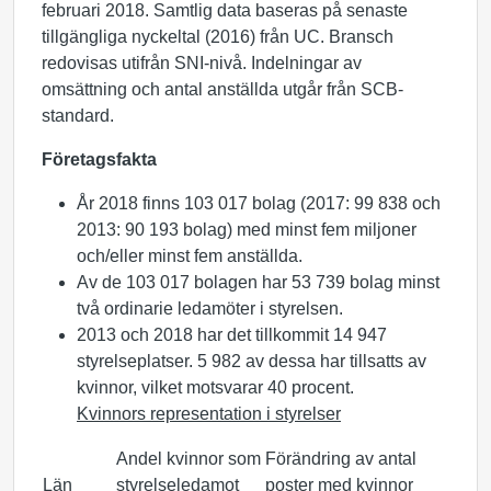
februari 2018. Samtlig data baseras på senaste
tillgängliga nyckeltal (2016) från UC. Bransch
redovisas utifrån SNI-nivå. Indelningar av
omsättning och antal anställda utgår från SCB-
standard.
Företagsfakta
År 2018 finns 103 017 bolag (2017: 99 838 och
2013: 90 193 bolag) med minst fem miljoner
och/eller minst fem anställda.
Av de 103 017 bolagen har 53 739 bolag minst
två ordinarie ledamöter i styrelsen.
2013 och 2018 har det tillkommit 14 947
styrelseplatser. 5 982 av dessa har tillsatts av
kvinnor, vilket motsvarar 40 procent.
Kvinnors representation i styrelser
Andel kvinnor som
Förändring av antal
Län
styrelseledamot
poster med kvinnor