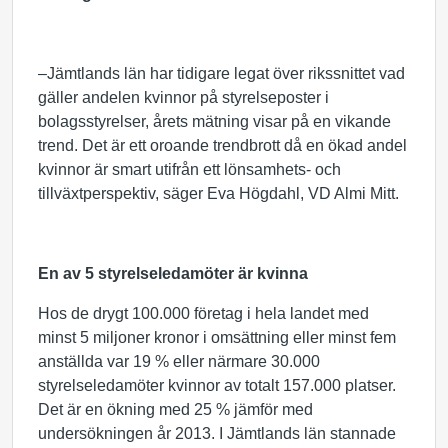
–Jämtlands län har tidigare legat över rikssnittet vad
gäller andelen kvinnor på styrelseposter i
bolagsstyrelser, årets mätning visar på en vikande
trend. Det är ett oroande trendbrott då en ökad andel
kvinnor är smart utifrån ett lönsamhets- och
tillväxtperspektiv, säger Eva Högdahl, VD Almi Mitt.
En av 5 styrelseledamöter är kvinna
Hos de drygt 100.000 företag i hela landet med
minst 5 miljoner kronor i omsättning eller minst fem
anställda var 19 % eller närmare 30.000
styrelseledamöter kvinnor av totalt 157.000 platser.
Det är en ökning med 25 % jämför med
undersökningen år 2013. I Jämtlands län stannade