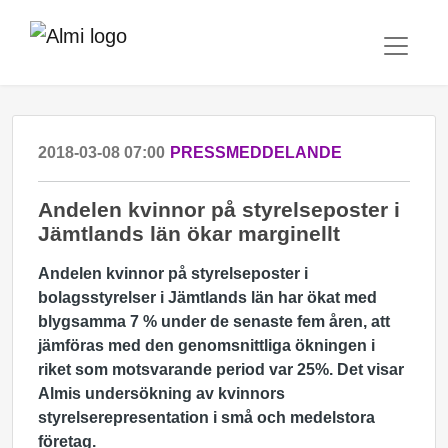
2018-03-08 07:00
PRESSMEDDELANDE
Andelen kvinnor på styrelseposter i
Jämtlands län ökar marginellt
Andelen kvinnor på styrelseposter i
bolagsstyrelser i Jämtlands län har ökat med
blygsamma 7 % under de senaste fem åren, att
jämföras med den genomsnittliga ökningen i
riket som motsvarande period var 25%. Det visar
Almis undersökning av kvinnors
styrelserepresentation i små och medelstora
företag.