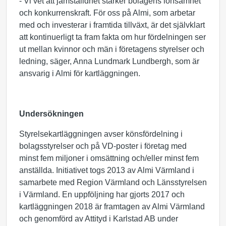
- Vi vet att jämställdhet stärker bolagens lönsamhet
och konkurrenskraft. För oss på Almi, som arbetar
med och investerar i framtida tillväxt, är det självklart
att kontinuerligt ta fram fakta om hur fördelningen ser
ut mellan kvinnor och män i företagens styrelser och
ledning, säger, Anna Lundmark Lundbergh, som är
ansvarig i Almi för kartläggningen.
Undersökningen
Styrelsekartläggningen avser könsfördelning i
bolagsstyrelser och på VD-poster i företag med
minst fem miljoner i omsättning och/eller minst fem
anställda. Initiativet togs 2013 av Almi Värmland i
samarbete med Region Värmland och Länsstyrelsen
i Värmland. En uppföljning har gjorts 2017 och
kartläggningen 2018 är framtagen av Almi Värmland
och genomförd av Attityd i Karlstad AB under