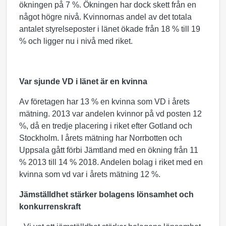
ökningen på 7 %. Ökningen har dock skett från en
något högre nivå. Kvinnornas andel av det totala
antalet styrelseposter i länet ökade från 18 % till 19
% och ligger nu i nivå med riket.
Var sjunde VD i länet är en kvinna
Av företagen har 13 % en kvinna som VD i årets
mätning. 2013 var andelen kvinnor på vd posten 12
%, då en tredje placering i riket efter Gotland och
Stockholm. I årets mätning har Norrbotten och
Uppsala gått förbi Jämtland med en ökning från 11
% 2013 till 14 % 2018. Andelen bolag i riket med en
kvinna som vd var i årets mätning 12 %.
Jämställdhet stärker bolagens lönsamhet och
konkurrenskraft