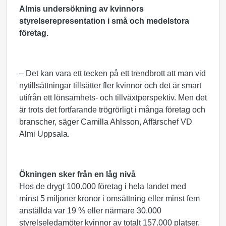
Almis undersökning av kvinnors
styrelserepresentation i små och medelstora
företag.
– Det kan vara ett tecken på ett trendbrott att man vid
nytillsättningar tillsätter fler kvinnor och det är smart
utifrån ett lönsamhets- och tillväxtperspektiv. Men det
är trots det fortfarande trögrörligt i många företag och
branscher, säger Camilla Ahlsson, Affärschef VD
Almi Uppsala.
Ökningen sker från en låg nivå
Hos de drygt 100.000 företag i hela landet med
minst 5 miljoner kronor i omsättning eller minst fem
anställda var 19 % eller närmare 30.000
styrelseledamöter kvinnor av totalt 157.000 platser.