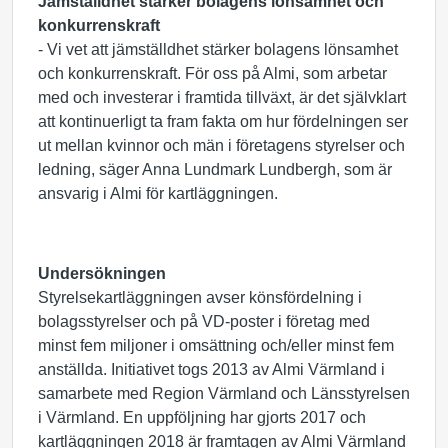
Jämställdhet stärker bolagens lönsamhet och
konkurrenskraft
- Vi vet att jämställdhet stärker bolagens lönsamhet
och konkurrenskraft. För oss på Almi, som arbetar
med och investerar i framtida tillväxt, är det självklart
att kontinuerligt ta fram fakta om hur fördelningen ser
ut mellan kvinnor och män i företagens styrelser och
ledning, säger Anna Lundmark Lundbergh, som är
ansvarig i Almi för kartläggningen.
Undersökningen
Styrelsekartläggningen avser könsfördelning i
bolagsstyrelser och på VD-poster i företag med
minst fem miljoner i omsättning och/eller minst fem
anställda. Initiativet togs 2013 av Almi Värmland i
samarbete med Region Värmland och Länsstyrelsen
i Värmland. En uppföljning har gjorts 2017 och
kartläggningen 2018 är framtagen av Almi Värmland