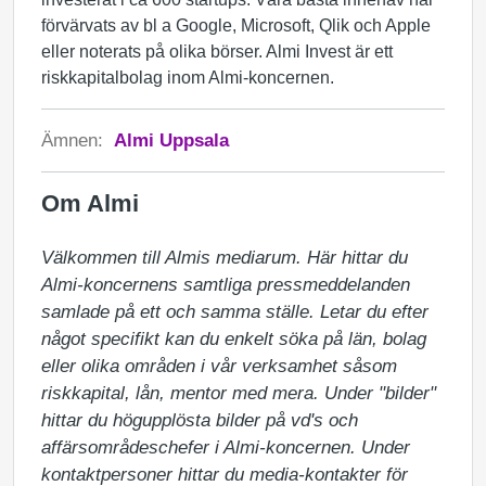
förvärvats av bl a Google, Microsoft, Qlik och Apple
eller noterats på olika börser. Almi Invest är ett
riskkapitalbolag inom Almi-koncernen.
Ämnen:
Almi Uppsala
Om Almi
Välkommen till Almis mediarum. Här hittar du 
Almi-koncernens samtliga pressmeddelanden 
samlade på ett och samma ställe. Letar du efter 
något specifikt kan du enkelt söka på län, bolag 
eller olika områden i vår verksamhet såsom 
riskkapital, lån, mentor med mera. Under "bilder" 
hittar du högupplösta bilder på vd's och 
affärsområdeschefer i Almi-koncernen. Under 
kontaktpersoner hittar du media-kontakter för 