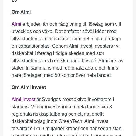
Om Almi
Almi
erbjuder lån och rådgivning till företag som vill
utvecklas och växa. Det omfattar såväl idéer med
tillväxtpotential i tidiga faser som befintliga företag i
en expansionsfas. Genom Almi Invest investerar vi
riskkapital i företag i tidiga skeden med stor
tillväxtpotential och en skalbar affärsidé. Almi ägs av
staten tillsammans med regionala ägare och finns
nära företagen med 50 kontor över hela landet.
Om Almi Invest
Almi Invest
är Sveriges mest aktiva investerare i
startups. Vi gör investeringar i hela landet via 8
regionala riskkapitalbolag och ett nationellt
riskkapitalbolag inom GreenTech. Almi Invest
förvaltar cirka 3 miljarder kronor och har sedan start
investerat i ca 600 startups. Våra bästa innehav har