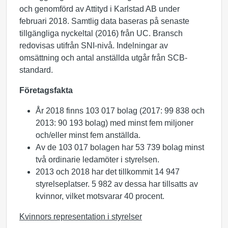
och genomförd av Attityd i Karlstad AB under
februari 2018. Samtlig data baseras på senaste
tillgängliga nyckeltal (2016) från UC. Bransch
redovisas utifrån SNI-nivå. Indelningar av
omsättning och antal anställda utgår från SCB-
standard.
Företagsfakta
År 2018 finns 103 017 bolag (2017: 99 838 och
2013: 90 193 bolag) med minst fem miljoner
och/eller minst fem anställda.
Av de 103 017 bolagen har 53 739 bolag minst
två ordinarie ledamöter i styrelsen.
2013 och 2018 har det tillkommit 14 947
styrelseplatser. 5 982 av dessa har tillsatts av
kvinnor, vilket motsvarar 40 procent.
Kvinnors representation i styrelser