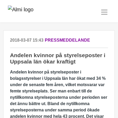
2018-03-07 15:43
PRESSMEDDELANDE
Andelen kvinnor på styrelseposter i
Uppsala län ökar kraftigt
Andelen kvinnor på styrelseposter i
bolagsstyrelser i Uppsala län har ökat med 34 %
under de senaste fem åren, vilket motsvarar var
femte styrelseplats. Ser man enbart till de
nytillkomna styrelseposterna under perioden ser
det ännu bättre ut. Bland de nytillkomna
styrelseposterna under samma period ökade
andelen kvinnor med hela 43 procent. Det visar