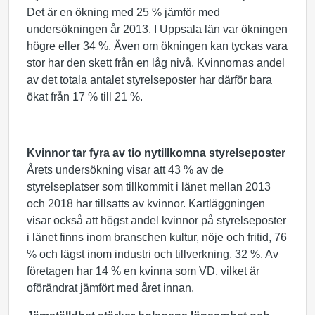
Det är en ökning med 25 % jämför med
undersökningen år 2013. I Uppsala län var ökningen
högre eller 34 %. Även om ökningen kan tyckas vara
stor har den skett från en låg nivå. Kvinnornas andel
av det totala antalet styrelseposter har därför bara
ökat från 17 % till 21 %.
Kvinnor tar fyra av tio nytillkomna styrelseposter
Årets undersökning visar att 43 % av de
styrelseplatser som tillkommit i länet mellan 2013
och 2018 har tillsatts av kvinnor. Kartläggningen
visar också att högst andel kvinnor på styrelseposter
i länet finns inom branschen kultur, nöje och fritid, 76
% och lägst inom industri och tillverkning, 32 %. Av
företagen har 14 % en kvinna som VD, vilket är
oförändrat jämfört med året innan.