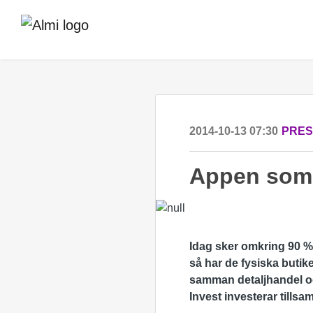
2014-10-13 07:30
PRE
Appen som 
Idag sker omkring
90 % 
så har de fysiska buti
samman detaljhandel och
Invest investerar tills