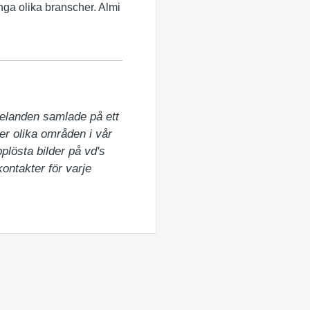
ånga olika branscher. Almi
elanden samlade på ett 
er olika områden i vår 
lösta bilder på vd's 
ntakter för varje 