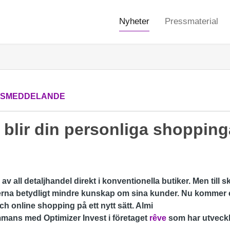
Nyheter
Pressmaterial
SSMEDDELANDE
blir din personliga shopping
av all detaljhandel direkt i konventionella butiker. Men till s
kerna betydligt mindre kunskap om sina kunder. Nu kommer
 online shopping på ett nytt sätt. Almi
ammans med Optimizer Invest i företaget
rêve
som har utveckla