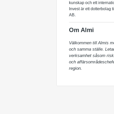
kunskap och ett internati
Invest är ett dotterbolag 
AB.
Om Almi
Välkommen till Almis m
och samma ställe. Letar 
verksamhet såsom riskka
och affärsområdeschefer
region.