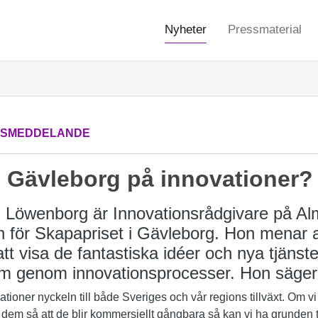
Nyheter
Pressmaterial
SSMEDDELANDE
i Gävleborg på innovationer?
Löwenborg är Innovationsrådgivare på Al
n för Skapapriset i Gävleborg. Hon menar at
tt visa de fantastiska idéer och nya tjänste
 genom innovationsprocesser. Hon säger
ovationer nyckeln till både Sveriges och vår regions tillväxt. Om v
 dem så att de blir kommersiellt gångbara så kan vi ha grunden ti