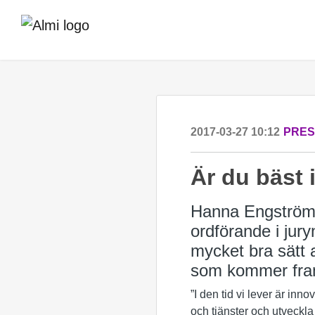
2017-03-27 10:12
PRE
Är du bäst 
Hanna Engström 
ordförande i jury
mycket bra sätt a
som kommer fram
”I den tid vi lever är inn
och tjänster och utveckla