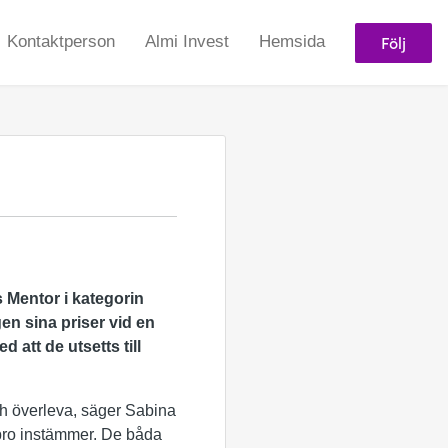
Följ
Kontaktperson
Almi Invest
Hemsida
s Mentor i kategorin
en sina priser vid en
 att de utsetts till
ch överleva, säger Sabina
bro instämmer. De båda