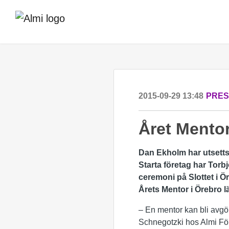
2015-09-29 13:48
PRE
Året Mentor
Dan Ekholm har utsetts t
Starta företag har Torb
ceremoni på Slottet i Ör
Årets Mentor i Örebro l
– En mentor kan bli avgö
Schnegotzki hos Almi Fö