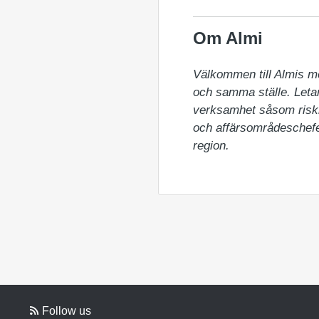
Om Almi
Välkommen till Almis m
och samma ställe. Letar 
verksamhet såsom riskka
och affärsområdeschefer
region.
Follow us