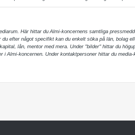
ediarum. Här hittar du Almi-koncernens samtliga pressmedd
du efter något specifikt kan du enkelt söka på län, bolag ell
pital, lån, mentor med mera. Under "bilder" hittar du högupp
 i Almi-koncernen. Under kontaktpersoner hittar du media-ko