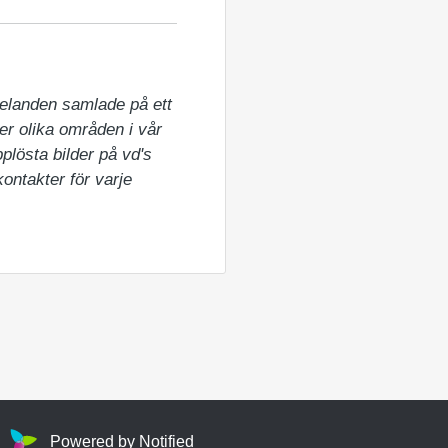
elanden samlade på ett 
er olika områden i vår 
lösta bilder på vd's 
ntakter för varje 
Powered by Notified