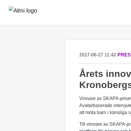
2017-06-27 11:42
PRES
Årets innov
Kronobergs
Vinnare av SKAPA-priset 
Avatarbaserade intervjute
att möta barn i känsliga 
Till vinnare av SKAPA-pr