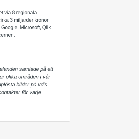
et via 8 regionala
irka 3 miljarder kronor
 Google, Microsoft, Qlik
cernen.
elanden samlade på ett 
er olika områden i vår 
lösta bilder på vd's 
ntakter för varje 