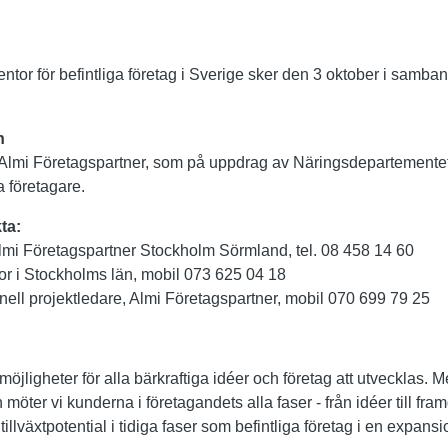
Mentor för befintliga företag i Sverige sker den 3 oktober i sam
n
 Almi Företagspartner, som på uppdrag av Näringsdepartemente
ga företagare.
ta:
mi Företagspartner Stockholm Sörmland, tel. 08 458 14 60
tor i Stockholms län, mobil 073 625 04 18
ell projektledare, Almi Företagspartner, mobil 070 699 79 25
möjligheter för alla bärkraftiga idéer och företag att utvecklas. 
 möter vi kunderna i företagandets alla faser - från idéer till fr
illväxtpotential i tidiga faser som befintliga företag i en expansi