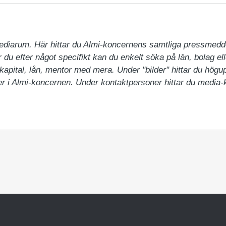
ediarum. Här hittar du Almi-koncernens samtliga pressmedd
du efter något specifikt kan du enkelt söka på län, bolag ell
pital, lån, mentor med mera. Under "bilder" hittar du högupp
 i Almi-koncernen. Under kontaktpersoner hittar du media-ko