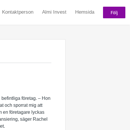
Följ
Kontaktperson
Almi Invest
Hemsida
 befintliga företag. – Hon
t och sporrat mig att
 en företagare lyckas
inansiering, säger Rachel
et.