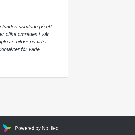
elanden samlade på ett 
er olika områden i vår 
lösta bilder på vd's 
ntakter för varje 
Powered by Notified