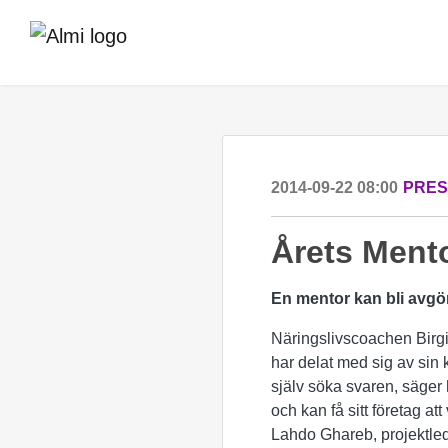
2014-09-22 08:00
PRE
Årets Ment
En mentor kan bli avgö
Näringslivscoachen Birgitt
har delat med sig av sin
själv söka svaren, säger
och kan få sitt företag at
Lahdo Ghareb, projektled