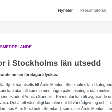
Nyheter
Pressmaterial
SSMEDDELANDE
or i Stockholms län utsedd
rande om en företagare lyckas.
a Björk har utsetts till Årets Mentor i Stockholms län i kategorin
 kunskap utan att komma med några paketlösningar utan motivera
 hennes adept Annica Sander. – En mentor kan bli avgörande om
t växa. Det är ett väsentligt komplement till vår rådgivning och f
are hos Almi Stockholm Sörmland, som utser Årets Mentor i län