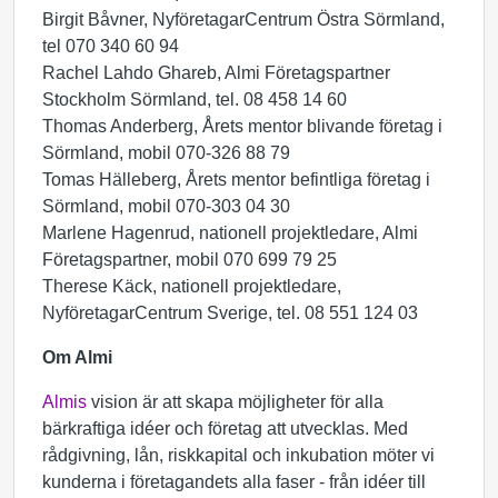
Birgit Båvner, NyföretagarCentrum Östra Sörmland,
tel 070 340 60 94
Rachel Lahdo Ghareb, Almi Företagspartner
Stockholm Sörmland, tel. 08 458 14 60
Thomas Anderberg, Årets mentor blivande företag i
Sörmland, mobil 070-326 88 79
Tomas Hälleberg, Årets mentor befintliga företag i
Sörmland, mobil 070-303 04 30
Marlene Hagenrud, nationell projektledare, Almi
Företagspartner, mobil 070 699 79 25
Therese Käck, nationell projektledare,
NyföretagarCentrum Sverige, tel. 08 551 124 03
Om Almi
Almis
vision är att skapa möjligheter för alla
bärkraftiga idéer och företag att utvecklas. Med
rådgivning, lån, riskkapital och inkubation möter vi
kunderna i företagandets alla faser - från idéer till