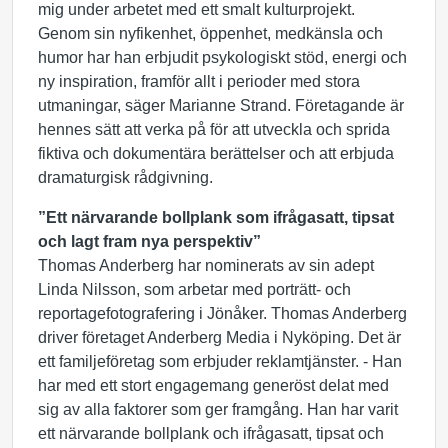
mig under arbetet med ett smalt kulturprojekt.
Genom sin nyfikenhet, öppenhet, medkänsla och
humor har han erbjudit psykologiskt stöd, energi och
ny inspiration, framför allt i perioder med stora
utmaningar, säger Marianne Strand. Företagande är
hennes sätt att verka på för att utveckla och sprida
fiktiva och dokumentära berättelser och att erbjuda
dramaturgisk rådgivning.
”
Ett närvarande bollplank som ifrågasatt, tipsat
och lagt fram nya perspektiv
”
Thomas Anderberg har nominerats av sin adept
Linda Nilsson, som arbetar med porträtt- och
reportagefotografering i Jönåker. Thomas Anderberg
driver företaget Anderberg Media i Nyköping. Det är
ett familjeföretag som erbjuder reklamtjänster. - Han
har med ett stort engagemang generöst delat med
sig av alla faktorer som ger framgång. Han har varit
ett närvarande bollplank och ifrågasatt, tipsat och