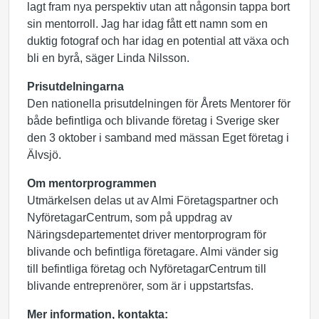
lagt fram nya perspektiv utan att någonsin tappa bort
sin mentorroll. Jag har idag fått ett namn som en
duktig fotograf och har idag en potential att växa och
bli en byrå, säger Linda Nilsson.
Prisutdelningarna
Den nationella prisutdelningen för Årets Mentorer för
både befintliga och blivande företag i Sverige sker
den 3 oktober i samband med mässan Eget företag i
Älvsjö.
Om mentorprogrammen
Utmärkelsen delas ut av Almi Företagspartner och
NyföretagarCentrum, som på uppdrag av
Näringsdepartementet driver mentorprogram för
blivande och befintliga företagare. Almi vänder sig
till befintliga företag och NyföretagarCentrum till
blivande entreprenörer, som är i uppstartsfas.
Mer information, kontakta: