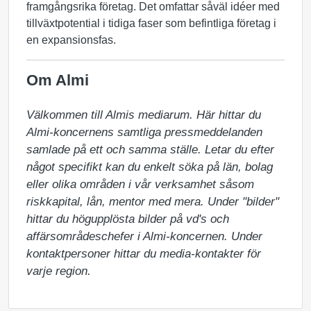
framgångsrika företag. Det omfattar såväl idéer med
tillväxtpotential i tidiga faser som befintliga företag i
en expansionsfas.
Om Almi
Välkommen till Almis mediarum. Här hittar du 
Almi-koncernens samtliga pressmeddelanden 
samlade på ett och samma ställe. Letar du efter 
något specifikt kan du enkelt söka på län, bolag 
eller olika områden i vår verksamhet såsom 
riskkapital, lån, mentor med mera. Under "bilder" 
hittar du högupplösta bilder på vd's och 
affärsområdeschefer i Almi-koncernen. Under 
kontaktpersoner hittar du media-kontakter för 
varje region.