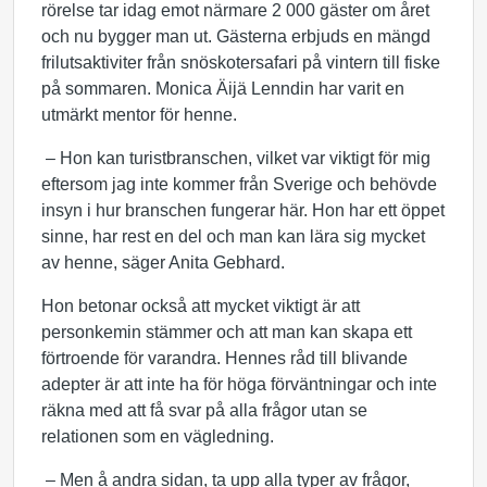
rörelse tar idag emot närmare 2 000 gäster om året
och nu bygger man ut. Gästerna erbjuds en mängd
frilutsaktiviter från snöskotersafari på vintern till fiske
på sommaren. Monica Äijä Lenndin har varit en
utmärkt mentor för henne.
– Hon kan turistbranschen, vilket var viktigt för mig
eftersom jag inte kommer från Sverige och behövde
insyn i hur branschen fungerar här. Hon har ett öppet
sinne, har rest en del och man kan lära sig mycket
av henne, säger Anita Gebhard.
Hon betonar också att mycket viktigt är att
personkemin stämmer och att man kan skapa ett
förtroende för varandra. Hennes råd till blivande
adepter är att inte ha för höga förväntningar och inte
räkna med att få svar på alla frågor utan se
relationen som en vägledning.
– Men å andra sidan, ta upp alla typer av frågor,