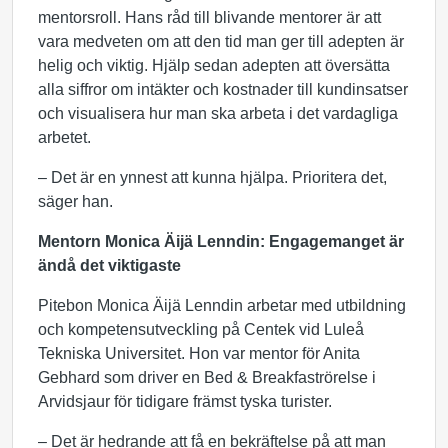
mentorsroll. Hans råd till blivande mentorer är att
vara medveten om att den tid man ger till adepten är
helig och viktig. Hjälp sedan adepten att översätta
alla siffror om intäkter och kostnader till kundinsatser
och visualisera hur man ska arbeta i det vardagliga
arbetet.
– Det är en ynnest att kunna hjälpa. Prioritera det,
säger han.
Mentorn Monica Äijä Lenndin: Engagemanget är
ändå det viktigaste
Pitebon Monica Äijä Lenndin arbetar med utbildning
och kompetensutveckling på Centek vid Luleå
Tekniska Universitet. Hon var mentor för Anita
Gebhard som driver en Bed & Breakfaströrelse i
Arvidsjaur för tidigare främst tyska turister.
– Det är hedrande att få en bekräftelse på att man