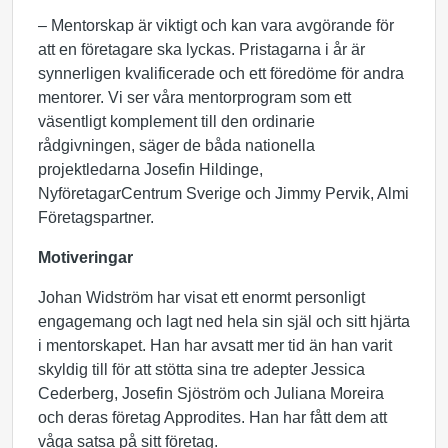
– Mentorskap är viktigt och kan vara avgörande för
att en företagare ska lyckas. Pristagarna i år är
synnerligen kvalificerade och ett föredöme för andra
mentorer. Vi ser våra mentorprogram som ett
väsentligt komplement till den ordinarie
rådgivningen, säger de båda nationella
projektledarna Josefin Hildinge,
NyföretagarCentrum Sverige och Jimmy Pervik, Almi
Företagspartner.
Motiveringar
Johan Widström har visat ett enormt personligt
engagemang och lagt ned hela sin själ och sitt hjärta
i mentorskapet. Han har avsatt mer tid än han varit
skyldig till för att stötta sina tre adepter Jessica
Cederberg, Josefin Sjöström och Juliana Moreira
och deras företag Approdites. Han har fått dem att
våga satsa på sitt företag.