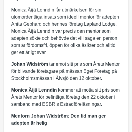
Monica Äijä Lenndin får utmärkelsen för sin
utomordentliga insats som ideell mentor för adepten
Anita Gebhard och hennes företag Lapland Lodge.
Monica Äijä Lenndin var precis den mentor som
adepten sökte och behövde det vill säga en person
som är fördomsfri, öppen för olika åsikter och alltid
ger ett ärligt svar.
Johan Widström
tar emot sitt pris som Årets Mentor
för blivande företagare på mässan Eget Företag på
Stockholmsmässan i Älvsjö den 12 oktober.
Monica Äijä Lenndin
kommer att motta sitt pris som
Årets Mentor för befintliga företag den 22 oktober i
samband med ESBRIs Estradföreläsningar.
Mentorn Johan Widström: Den tid man ger
adepten är helig