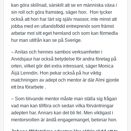
kan göra skillnad, särskilt att se en människa växa i
sin roll och göra framsteg, säger hon. Hon tycker
också att hon har lärt sig själv massor, inte minst att
jobba med en utlandsfödd entreprenör som främst
arbetar mot sitt eget hemland och som kan förmedla
hur man utifrån kan se på Sverige.
– Anitas och hennes sambos verksamheter i
Arvidsjaur har också betydelse för andra företag på
orten, vilket gör det extra intressant, säger Monica
Äijä Lenndin. Hon pekar också på hur viktig
matchningen av adept och mentor är där Almi gjorde
ett bra förarbete .
– Som blivande mentor måste man ställa sig frågan
vad man kan tillföra och sedan vilka förväntningar
adepten har. Annars kan det bli fel. Men viktigast i
mentorsrollen är ändå engagemanget, betonar hon.