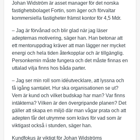
Johan Widström är asset manager för det norska
fastighetsbolaget Fortin, som äger och förvaltar
kommersiella fastigheter främst kontor för 4,5 Mdr.
– Jag är förvånad och blir glad när jag läser
adepternas motivering, säger han. Han betonar att
ett mentoruppdrag kräver att man lägger ner mycket
energi och hela tiden återkopplar och är tillgänglig.
Personkemin måste fungera och det måste finnas en
uttalad vilja finns hos båda parter.
– Jag ser min roll som idéutvecklare, att lyssna och
få igång samtalet. Hur ska organisationen se ut?
Vem är kund och vilket budskap har man? Var finns
intäkterna? Vilken är den övergripande planen? Det
gäller att skapa en miljö där man vågar prata och att
adepten får det utrymme som krävs för vad som är
viktigast också i stunden, säger han.
Kundfokus är viktigt för Johan Widströms