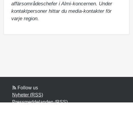
affärsområdeschefer i Almi-koncernen. Under 
kontaktpersoner hittar du media-kontakter för 
varje region.
Follow us
Nyheter (RSS)
Pressmeddelanden (RSS)
Bloggposter (RSS)
Powered by Notified