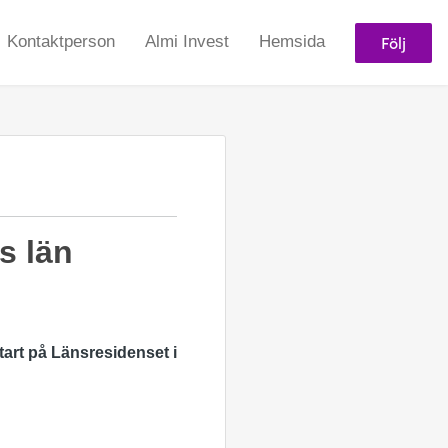
Följ
Kontaktperson
Almi Invest
Hemsida
s län
tart på
Länsresidenset
i