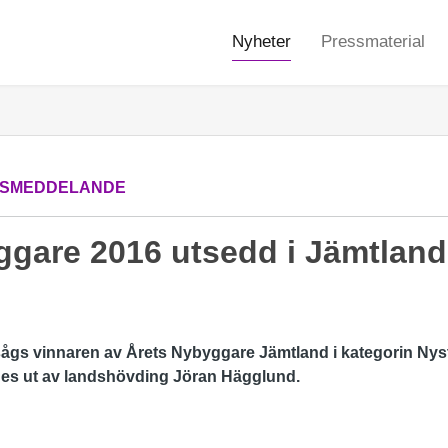
Nyheter
Pressmaterial
SMEDDELANDE
ggare 2016 utsedd i Jämtland
sågs vinnaren av Årets Nybyggare Jämtland i kategorin Nys
des ut av landshövding Jöran Hägglund.