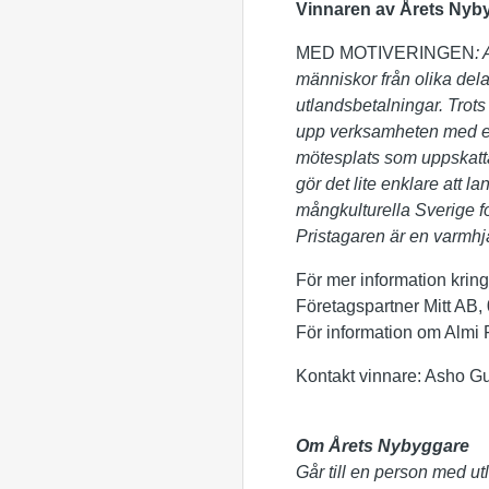
Vinnaren av Årets Nyby
MED MOTIVERINGEN
:
människor från olika dela
utlandsbetalningar. Trots 
upp verksamheten med en 
mötesplats som uppskattas
gör det lite enklare att l
mångkulturella Sverige f
Pristagaren är en varmhjä
För mer information krin
Företagspartner Mitt AB,
För information om Almi
Kontakt vinnare: Asho Gu
Om Årets Nybyggare
Går till en person med u