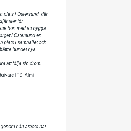
 plats i Östersund, där
tjänster för
tsatte hon med att bygga
orget i Östersund en
n plats i samhället och
 bättre hur det nya
a att följa sin dröm.
givare IFS, Almi
 genom hårt arbete har