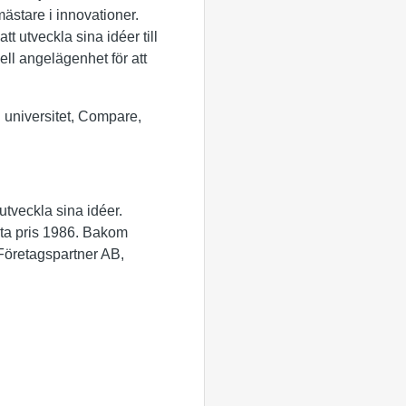
mästare i innovationer.
tt utveckla sina idéer till
ell angelägenhet för att
 universitet, Compare,
utveckla sina idéer.
rsta pris 1986. Bakom
Företagspartner AB,