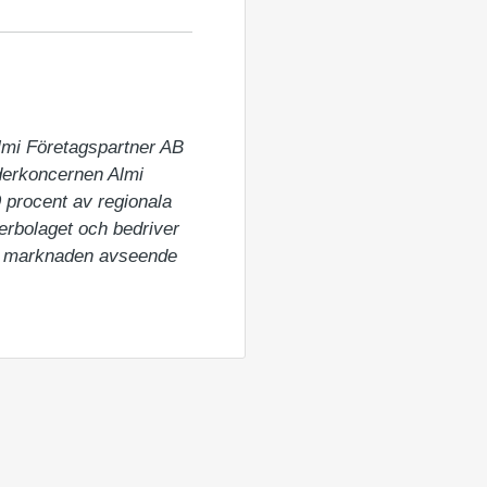
Almi Företagspartner AB 
derkoncernen Almi 
 procent av regionala 
erbolaget och bedriver 
ta marknaden avseende 