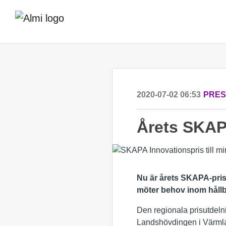
2020-07-02 06:53
PRE
Årets SKAP
Nu är årets SKAPA-prist
möter behov inom hållb
Den regionala prisutdeln
Landshövdingen i Värmla