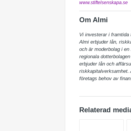
www.stiftelsenskapa.se
Om Almi
Vi investerar i framtida ti
Almi erbjuder lån, riskka
och är moderbolag i en
regionala dotterbolagen 
erbjuder lån och affärsu
riskkapitalverksamhet.
företags behov av finan
Relaterad medi