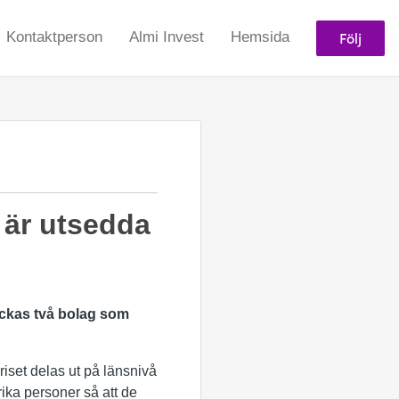
Följ
Kontaktperson
Almi Invest
Hemsida
 är utsedda
kickas två bolag som
riset delas ut på länsnivå
ika personer så att de