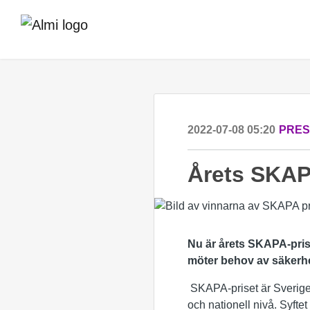
2022-07-08 05:20
PRE
Årets SKAP
Nu är årets SKAPA-prist
möter behov av säkerhe
SKAPA-priset är Sveriges 
och nationell nivå. Syft