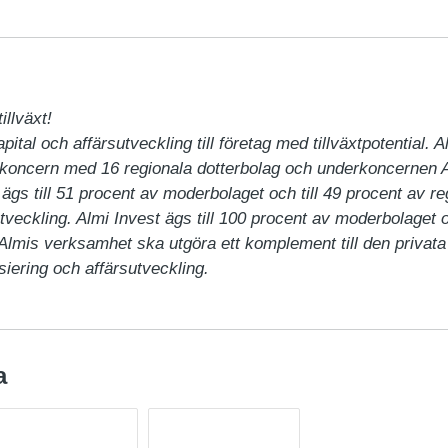
llväxt!

pital och affärsutveckling till företag med tillväxtpotential. 
 koncern med 16 regionala dotterbolag och underkoncernen A
ägs till 51 procent av moderbolaget och till 49 procent av re
tveckling. Almi Invest ägs till 100 procent av moderbolaget o
 Almis verksamhet ska utgöra ett komplement till den priva
siering och affärsutveckling.
a