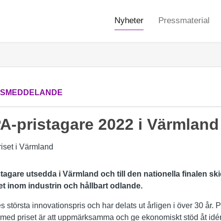
Nyheter
Pressmaterial
SSMEDDELANDE
A-pristagare 2022 i Värmland
agare utsedda i Värmland och till den nationella finalen s
t inom industrin och hållbart odlande.
största innovationspris och har delats ut årligen i över 30 år. P
et med priset är att uppmärksamma och ge ekonomiskt stöd åt idér