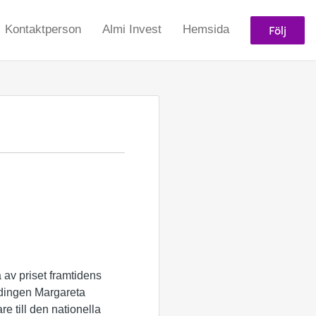
Följ
Kontaktperson
Almi Invest
Hemsida
 av priset framtidens
dingen Margareta
e till den nationella