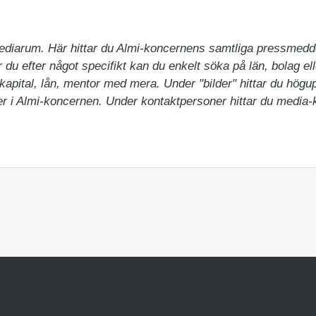
ediarum. Här hittar du Almi-koncernens samtliga pressmedd
du efter något specifikt kan du enkelt söka på län, bolag ell
pital, lån, mentor med mera. Under "bilder" hittar du högupp
 i Almi-koncernen. Under kontaktpersoner hittar du media-ko