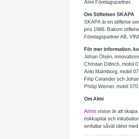
Almi Företagspartner.
Om Stiftelsen SKAPA
SKAPA är en stiftelse som
pris 1986. Bakom stifte
Företagspartner AB, VIN
För mer information, ko
Johan Olsén, innovation
Christan Dittrich, mobil 
Anki Malmborg, mobil 07
Filip Celander och Joha
Philip Werner, mobil 070
Om Almi
Almis
vision är att skapa 
riskkapital och inkubation
omfattar såväl idéer med t