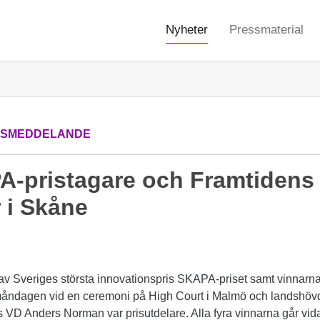
Nyheter
Pressmaterial
SSMEDDELANDE
A-pristagare och Framtidens
 i Skåne
av Sveriges största innovationspris SKAPA-priset samt vinnarna
måndagen vid en ceremoni på High Court i Malmö och landshöv
VD Anders Norman var prisutdelare. Alla fyra vinnarna går vidar