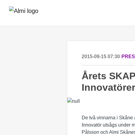
2015-09-15 07:30
PRE
Årets SKAP
Innovatörer
De två vinnarna i Skåne 
Innovatör utsågs under 
Pålsson och Almi Skånes 