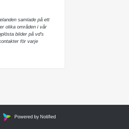
elanden samlade på ett 
er olika områden i vår 
lösta bilder på vd's 
ntakter för varje 
Powered by Notified