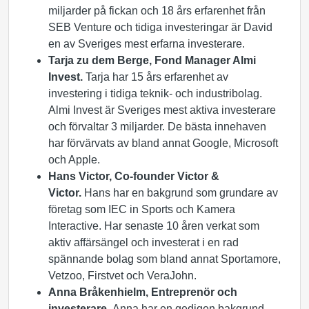
miljarder på fickan och 18 års erfarenhet från
SEB Venture och tidiga investeringar är David
en av Sveriges mest erfarna investerare.
Tarja zu dem Berge, Fond Manager Almi
Invest.
Tarja har 15 års erfarenhet av
investering i tidiga teknik- och industribolag.
Almi Invest är Sveriges mest aktiva investerare
och förvaltar 3 miljarder. De bästa innehaven
har förvärvats av bland annat Google, Microsoft
och Apple.
Hans Victor, Co-founder Victor &
Victor.
Hans har en bakgrund som grundare av
företag som IEC in Sports och Kamera
Interactive. Har senaste 10 åren verkat som
aktiv affärsängel och investerat i en rad
spännande bolag som bland annat Sportamore,
Vetzoo, Firstvet och VeraJohn.
Anna Bråkenhielm, Entreprenör och
investerare.
Anna har en gedigen bakgrund