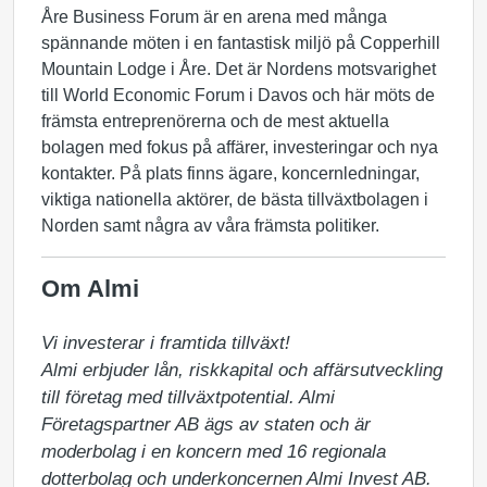
Åre Business Forum är en arena med många
spännande möten i en fantastisk miljö på Copperhill
Mountain Lodge i Åre. Det är Nordens motsvarighet
till World Economic Forum i Davos och här möts de
främsta entreprenörerna och de mest aktuella
bolagen med fokus på affärer, investeringar och nya
kontakter. På plats finns ägare, koncernledningar,
viktiga nationella aktörer, de bästa tillväxtbolagen i
Norden samt några av våra främsta politiker.
Om Almi
Vi investerar i framtida tillväxt!

Almi erbjuder lån, riskkapital och affärsutveckling 
till företag med tillväxtpotential. Almi 
Företagspartner AB ägs av staten och är 
moderbolag i en koncern med 16 regionala 
dotterbolag och underkoncernen Almi Invest AB. 