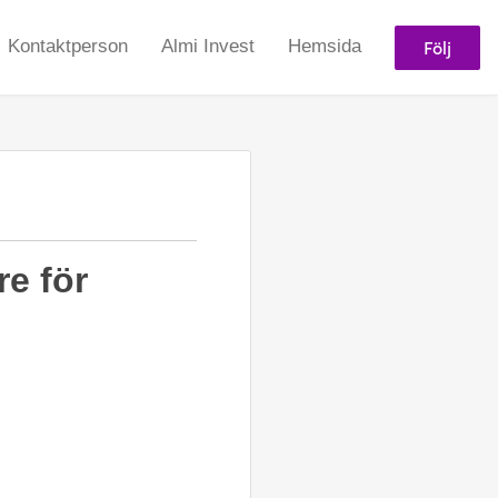
Följ
Kontaktperson
Almi Invest
Hemsida
re för