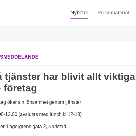
Nyheter
Pressmaterial
SSMEDDELANDE
 tjänster har blivit allt viktiga
e företag
etag ökar sin lönsamhet genom tjänster
00-12.00 (avslutas med lunch kl 12-13)
er, Lagergrens gata 2, Karlstad