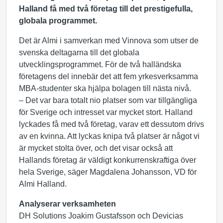
Halland få med två företag till det prestigefulla,
globala programmet.
Det är Almi i samverkan med Vinnova som utser de
svenska deltagarna till det globala
utvecklingsprogrammet. För de två halländska
företagens del innebär det att fem yrkesverksamma
MBA-studenter ska hjälpa bolagen till nästa nivå.
– Det var bara totalt nio platser som var tillgängliga
för Sverige och intresset var mycket stort. Halland
lyckades få med två företag, varav ett dessutom drivs
av en kvinna. Att lyckas knipa två platser är något vi
är mycket stolta över, och det visar också att
Hallands företag är väldigt konkurrenskraftiga över
hela Sverige, säger Magdalena Johansson, VD för
Almi Halland.
Analyserar verksamheten
DH Solutions Joakim Gustafsson och Devicias