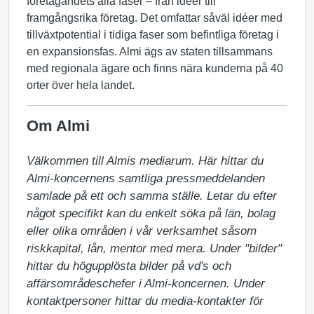
företagandets alla faser – från idéer till
framgångsrika företag. Det omfattar såväl idéer med
tillväxtpotential i tidiga faser som befintliga företag i
en expansionsfas. Almi ägs av staten tillsammans
med regionala ägare och finns nära kunderna på 40
orter över hela landet.
Om Almi
Välkommen till Almis mediarum. Här hittar du 
Almi-koncernens samtliga pressmeddelanden 
samlade på ett och samma ställe. Letar du efter 
något specifikt kan du enkelt söka på län, bolag 
eller olika områden i vår verksamhet såsom 
riskkapital, lån, mentor med mera. Under "bilder" 
hittar du högupplösta bilder på vd's och 
affärsområdeschefer i Almi-koncernen. Under 
kontaktpersoner hittar du media-kontakter för 