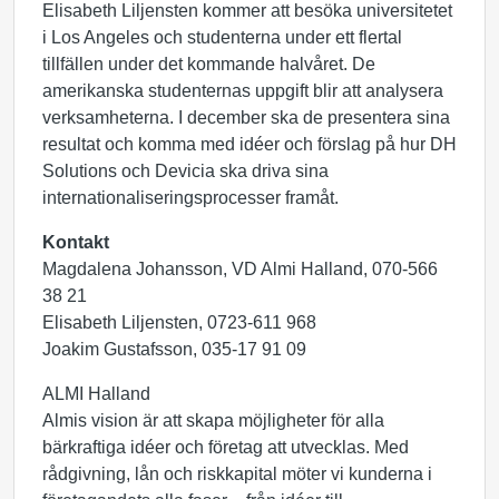
Elisabeth Liljensten kommer att besöka universitetet
i Los Angeles och studenterna under ett flertal
tillfällen under det kommande halvåret. De
amerikanska studenternas uppgift blir att analysera
verksamheterna. I december ska de presentera sina
resultat och komma med idéer och förslag på hur DH
Solutions och Devicia ska driva sina
internationaliseringsprocesser framåt.
Kontakt
Magdalena Johansson, VD Almi Halland, 070-566
38 21
Elisabeth Liljensten, 0723-611 968
Joakim Gustafsson, 035-17 91 09
ALMI Halland
Almis vision är att skapa möjligheter för alla
bärkraftiga idéer och företag att utvecklas. Med
rådgivning, lån och riskkapital möter vi kunderna i