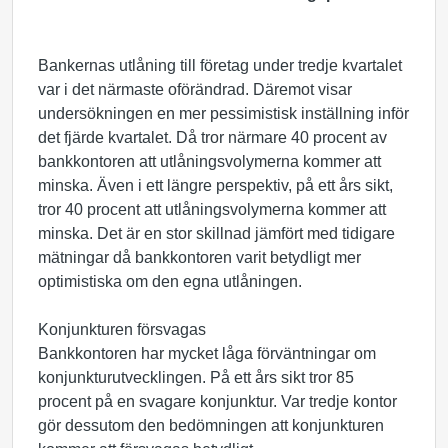
Bankernas utlåning till företag under tredje kvartalet
var i det närmaste oförändrad. Däremot visar
undersökningen en mer pessimistisk inställning inför
det fjärde kvartalet. Då tror närmare 40 procent av
bankkontoren att utlåningsvolymerna kommer att
minska. Även i ett längre perspektiv, på ett års sikt,
tror 40 procent att utlåningsvolymerna kommer att
minska. Det är en stor skillnad jämfört med tidigare
mätningar då bankkontoren varit betydligt mer
optimistiska om den egna utlåningen.
Konjunkturen försvagas
Bankkontoren har mycket låga förväntningar om
konjunkturutvecklingen. På ett års sikt tror 85
procent på en svagare konjunktur. Var tredje kontor
gör dessutom den bedömningen att konjunkturen