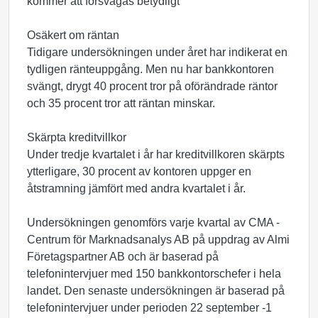
kommer att försvagas betydligt
Osäkert om räntan
Tidigare undersökningen under året har indikerat en
tydligen ränteuppgång. Men nu har bankkontoren
svängt, drygt 40 procent tror på oförändrade räntor
och 35 procent tror att räntan minskar.
Skärpta kreditvillkor
Under tredje kvartalet i år har kreditvillkoren skärpts
ytterligare, 30 procent av kontoren uppger en
åtstramning jämfört med andra kvartalet i år.
Undersökningen genomförs varje kvartal av CMA -
Centrum för Marknadsanalys AB på uppdrag av Almi
Företagspartner AB och är baserad på
telefonintervjuer med 150 bankkontorschefer i hela
landet. Den senaste undersökningen är baserad på
telefonintervjuer under perioden 22 september -1