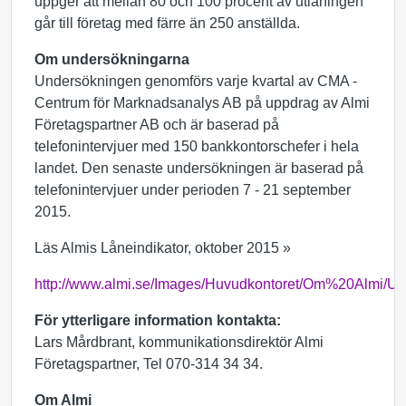
uppger att mellan 80 och 100 procent av utlåningen
går till företag med färre än 250 anställda.
Om undersökningarna
Undersökningen genomförs varje kvartal av CMA -
Centrum för Marknadsanalys AB på uppdrag av Almi
Företagspartner AB och är baserad på
telefonintervjuer med 150 bankkontorschefer i hela
landet. Den senaste undersökningen är baserad på
telefonintervjuer under perioden 7 - 21 september
2015.
Läs Almis Låneindikator, oktober 2015 »
http://www.almi.se/Images/Huvudkontoret/Om%20Alm
För ytterligare information kontakta:
Lars Mårdbrant, kommunikationsdirektör Almi
Företagspartner, Tel 070-314 34 34.
Om Almi