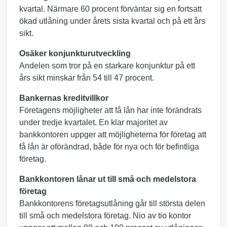
kvartal. Närmare 60 procent förväntar sig en fortsatt
ökad utlåning under årets sista kvartal och på ett års
sikt.
Osäker konjunkturutveckling
Andelen som tror på en starkare konjunktur på ett
års sikt minskar från 54 till 47 procent.
Bankernas kreditvillkor
Företagens möjligheter att få lån har inte förändrats
under tredje kvartalet. En klar majoritet av
bankkontoren uppger att möjligheterna för företag att
få lån är oförändrad, både för nya och för befintliga
företag.
Bankkontoren lånar ut till små och medelstora
företag
Bankkontorens företagsutlåning går till största delen
till små och medelstora företag. Nio av tio kontor