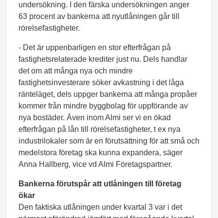
undersökning. I den färska undersökningen anger
63 procent av bankerna att nyutlåningen går till
rörelsefastigheter.
- Det är uppenbarligen en stor efterfrågan på
fastighetsrelaterade krediter just nu. Dels handlar
det om att många nya och mindre
fastighetsinvesterare söker avkastning i det låga
ränteläget, dels uppger bankerna att många propåer
kommer från mindre byggbolag för uppförande av
nya bostäder. Även inom Almi ser vi en ökad
efterfrågan på lån till rörelsefastigheter, t ex nya
industrilokaler som är en förutsättning för att små och
medelstora företag ska kunna expandera, säger
Anna Hallberg, vice vd Almi Företagspartner.
Bankerna förutspår att utlåningen till företag
ökar
Den faktiska utlåningen under kvartal 3 var i det