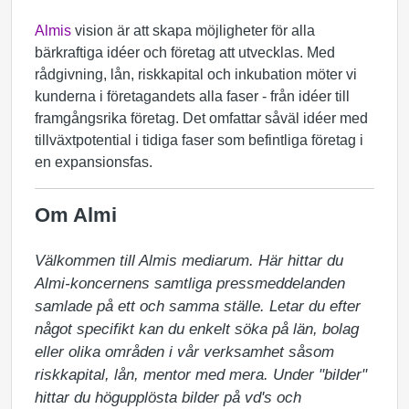
Almis
vision är att skapa möjligheter för alla
bärkraftiga idéer och företag att utvecklas. Med
rådgivning, lån, riskkapital och inkubation möter vi
kunderna i företagandets alla faser - från idéer till
framgångsrika företag. Det omfattar såväl idéer med
tillväxtpotential i tidiga faser som befintliga företag i
en expansionsfas.
Om Almi
Välkommen till Almis mediarum. Här hittar du 
Almi-koncernens samtliga pressmeddelanden 
samlade på ett och samma ställe. Letar du efter 
något specifikt kan du enkelt söka på län, bolag 
eller olika områden i vår verksamhet såsom 
riskkapital, lån, mentor med mera. Under "bilder" 
hittar du högupplösta bilder på vd's och 