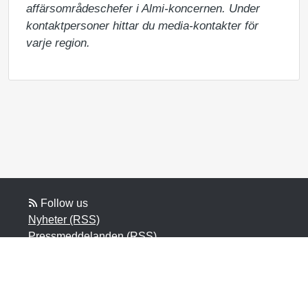
affärsområdeschefer i Almi-koncernen. Under 
kontaktpersoner hittar du media-kontakter för 
varje region.
Follow us
Nyheter (RSS)
Pressmeddelanden (RSS)
Bloggposter (RSS)
Powered by Notified