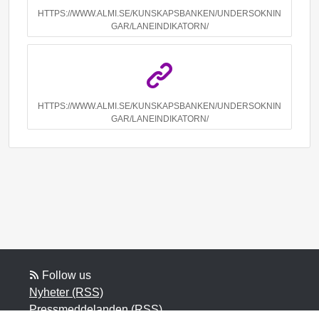
HTTPS://WWW.ALMI.SE/KUNSKAPSBANKEN/UNDERSOKNIN
GAR/LANEINDIKATORN/
HTTPS://WWW.ALMI.SE/KUNSKAPSBANKEN/UNDERSOKNIN
GAR/LANEINDIKATORN/
Follow us
Nyheter (RSS)
Pressmeddelanden (RSS)