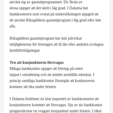
använt sig av garantiprogrammet. De flesta av
dessa uppger att det skett i låg grad.
I Dalarna har
bankkontoren som svarat på undersökningen uppgett att
de använt Riksgäldens garantiprogram i låg grad eller inte
alls.
Riksgäldens garantiprogram har inte påverkat
möjligheterna för företagen att få lån eller andelen avslagna
kreditförfrågningar.
Tro att konjunkturen försvagas
Många bankkontor uppger att företag på orten
tappat i omsättning och att antalet anställda minskat. I
princip samtliga bankkontor förutspår att konkurserna
kommer att öka under hösten.
I Dalarna bedömer en klar majoritet av bankkontoren att
konjunkturen kommer att försvagas. Sju av tio bankkontor
prognosticerar en svagare konjunktur under hösten. I riket