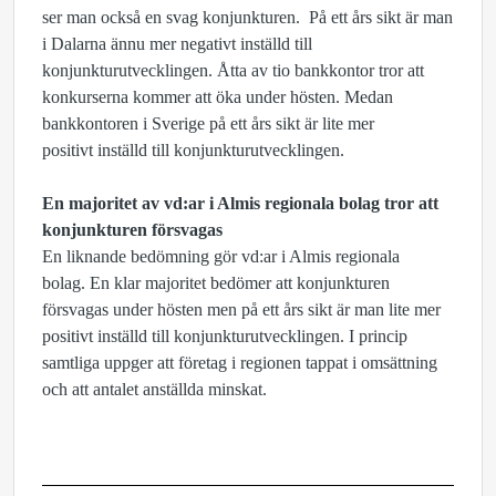
ser man också en svag konjunkturen. På ett års sikt är man
i Dalarna ännu mer negativt inställd till
konjunkturutvecklingen. Åtta av tio bankkontor tror att
konkurserna kommer att öka under hösten.
Medan
bankkontoren i Sverige p
å ett års sikt är lite mer
positivt inställd till konjunkturutvecklingen.
En majoritet av vd:ar i Almis regionala bolag tror att
konjunkturen försvagas
En liknande bedömning gör vd:ar i Almis regionala
bolag. En klar majoritet bedömer att konjunkturen
försvagas under hösten men på ett års sikt är man lite mer
positivt inställd till konjunkturutvecklingen. I princip
samtliga uppger att företag i regionen tappat i omsättning
och att antalet anställda minskat.