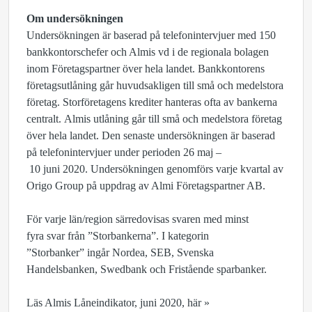
Om undersökningen
Undersökningen är baserad på telefonintervjuer med 150
bankkontorschefer och Almis vd i de regionala bolagen
inom Företagspartner över hela landet. Bankkontorens
företagsutlåning går huvudsakligen till små och medelstora
företag. Storföretagens krediter hanteras ofta av bankerna
centralt. Almis utlåning går till små och medelstora företag
över hela landet. Den senaste undersökningen är baserad
på telefonintervjuer under perioden 26 maj –
10 juni 2020. Undersökningen genomförs varje kvartal av
Origo Group på uppdrag av Almi Företagspartner AB.
För varje län/region särredovisas svaren med minst
fyra svar från ”Storbankerna”. I kategorin
”Storbanker” ingår Nordea, SEB, Svenska
Handelsbanken, Swedbank och Fristående sparbanker.
Läs Almis Låneindikator, juni 2020, här »