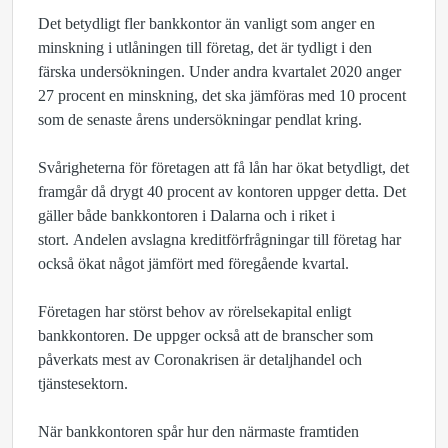
Det betydligt fler bankkontor än vanligt som anger en
minskning i utlåningen till företag, det är tydligt i den
färska undersökningen. Under andra kvartalet 2020 anger
27 procent en minskning, det ska jämföras med 10 procent
som de senaste årens undersökningar pendlat kring.
Svårigheterna för företagen att få lån har ökat betydligt, det
framgår då drygt 40 procent av kontoren uppger detta. Det
gäller både bankkontoren i Dalarna
och i riket i
stort. Andelen avslagna kreditförfrågningar till företag har
också ökat något jämfört med föregående kvartal.
Företagen har störst behov av rörelsekapital enligt
bankkontoren. De uppger också att de branscher som
påverkats mest av
Coronakrisen
är detaljhandel och
tjänstesektorn.
När bankkontoren spår hur den närmaste framtiden