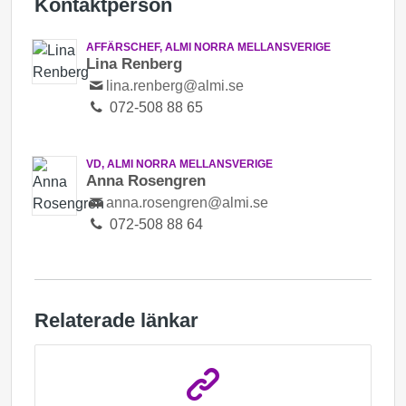
Kontaktperson
AFFÄRSCHEF, ALMI NORRA MELLANSVERIGE
Lina Renberg
lina.renberg@almi.se
072-508 88 65
VD, ALMI NORRA MELLANSVERIGE
Anna Rosengren
anna.rosengren@almi.se
072-508 88 64
Relaterade länkar