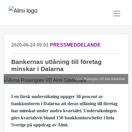
2020-06-24 05:01
PRESSMEDDELANDE
Bankernas utlåning till företag
minskar i Dalarna
Anna Rosengren VD Almi GävleDala
I en färsk undersökning uppger 30 procent av
bankkontoren i Dalarna att deras utlåning till företag
har minskat under andra kvartalet. Undersökningen
görs kvartalsvis bland 150 bankkontorschefer i hela
Sverige på uppdrag av Almi.