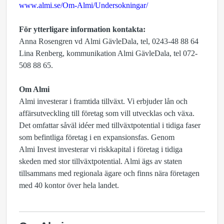
www.almi.se/Om-Almi/Undersokningar/
För ytterligare information kontakta:
Anna Rosengren vd Almi
GävleDala
,
tel
, 0243-48 88 64
Lina Renberg, kommunikation Almi
GävleDala
,
tel
072-
508 88 65.
Om Almi
Almi investerar i framtida tillväxt. Vi erbjuder lån och
affärsutveckling till företag som vill utvecklas och växa.
Det omfattar såväl idéer med tillväxtpotential i tidiga faser
som befintliga företag i en expansionsfas. Genom
Almi
Invest
investerar vi riskkapital i företag i tidiga
skeden med stor tillväxtpotential. Almi ägs av staten
tillsammans med regionala ägare och finns nära företagen
med 40 kontor över hela landet.