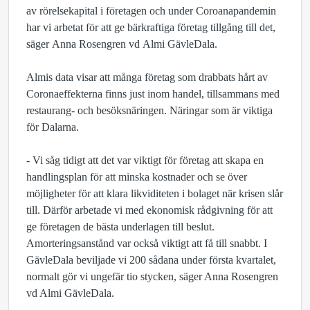
av rörelsekapital i företagen och under Coroanapandemin
har vi arbetat för att ge bärkraftiga företag tillgång till det,
säger Anna Rosengren vd Almi
GävleDala
.
Almis data visar att många företag som drabbats hårt av
Coronaeffekterna finns just inom handel, tillsammans med
restaurang- och besöksnäringen. Näringar som är viktiga
för Dalarna.
- Vi såg tidigt att det var viktigt för företag att skapa en
handlingsplan för att minska kostnader och se över
möjligheter för att klara likviditeten i bolaget när krisen slår
till. Därför arbetade vi med ekonomisk rådgivning för att
ge företagen de bästa underlagen till beslut.
Amorteringsanstånd var också viktigt att få till snabbt. I
GävleDala beviljade vi 200 sådana under första kvartalet,
normalt gör vi ungefär tio stycken, säger Anna Rosengren
vd Almi
GävleDala
.