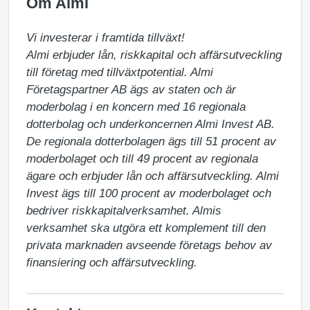
Om Almi
Vi investerar i framtida tillväxt!

Almi erbjuder lån, riskkapital och affärsutveckling 
till företag med tillväxtpotential. Almi 
Företagspartner AB ägs av staten och är 
moderbolag i en koncern med 16 regionala 
dotterbolag och underkoncernen Almi Invest AB. 
De regionala dotterbolagen ägs till 51 procent av 
moderbolaget och till 49 procent av regionala 
ägare och erbjuder lån och affärsutveckling. Almi 
Invest ägs till 100 procent av moderbolaget och 
bedriver riskkapitalverksamhet. Almis 
verksamhet ska utgöra ett komplement till den 
privata marknaden avseende företags behov av 
finansiering och affärsutveckling.