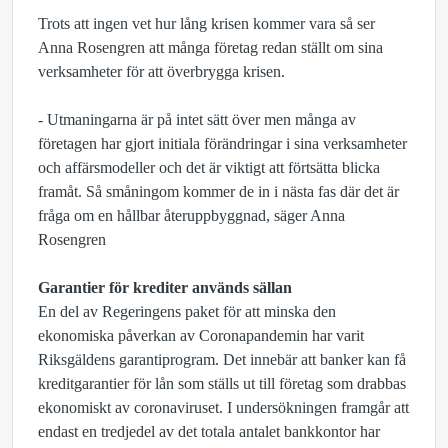
Trots att ingen vet hur lång krisen kommer vara så ser
Anna Rosengren att många företag redan ställt om sina
verksamheter för att överbrygga krisen.
- Utmaningarna är på intet sätt över men många av
företagen har gjort initiala förändringar i sina verksamheter
och affärsmodeller och det är viktigt att förtsätta blicka
framåt. Så småningom kommer de in i nästa fas där det är
fråga om en hållbar återuppbyggnad, säger Anna
Rosengren
Garantier för krediter används sällan
En del av Regeringens paket för att minska den
ekonomiska påverkan av Coronapandemin har varit
Riksgäldens garantiprogram. Det innebär att banker kan få
kreditgarantier för lån som ställs ut till företag som drabbas
ekonomiskt av coronaviruset. I undersökningen framgår att
endast en tredjedel av det totala antalet bankkontor har