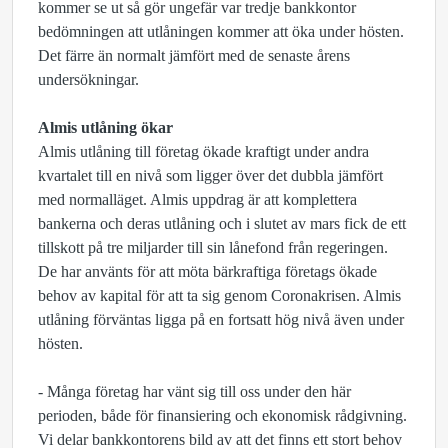
kommer se ut så gör ungefär var tredje bankkontor
bedömningen att utlåningen kommer att öka under hösten.
Det färre än normalt jämfört med de senaste årens
undersökningar.
Almis utlåning ökar
Almis utlåning till företag ökade kraftigt under andra
kvartalet till en nivå som ligger över det dubbla jämfört
med normalläget. Almis uppdrag är att komplettera
bankerna och deras utlåning och i slutet av mars fick de ett
tillskott på tre miljarder till sin lånefond från regeringen.
De har använts för att möta bärkraftiga företags ökade
behov av kapital för att ta sig genom Coronakrisen. Almis
utlåning förväntas ligga på en fortsatt hög nivå även under
hösten.
-
Många företag har vänt sig till oss under den här
perioden, både för finansiering och ekonomisk rådgivning.
Vi delar bankkontorens bild av att det finns ett stort behov