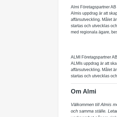
Almi Företagspartner AB
Almis uppdrag är att skap
affärsutveckling. Målet är
startas och utvecklas och 
med regionala ägare, bes
ALMI Företagspartner A
ALMIs uppdrag är att skap
affärsutveckling. Målet är
startas och utvecklas och 
Om Almi
Välkommen till Almis m
och samma ställe. Letar 