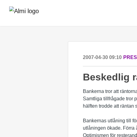
2007-04-30 09:10
PRE
Beskedlig 
Bankerna tror att räntor
Samtliga tillfrågade tror
hälften trodde att räntan 
Bankernas utlåning till fö
utlåningen ökade. Förra å
Optimismen för resterand