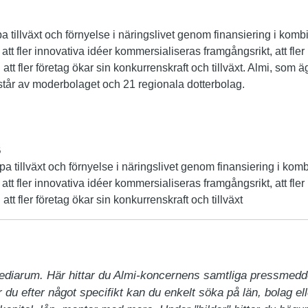
a tillväxt och förnyelse i näringslivet genom finansiering i kom
 att fler innovativa idéer kommersialiseras framgångsrikt, att fler 
att fler företag ökar sin konkurrenskraft och tillväxt. Almi, som 
tår av moderbolaget och 21 regionala dotterbolag.
B
a tillväxt och förnyelse i näringslivet genom finansiering i ko
 att fler innovativa idéer kommersialiseras framgångsrikt, att fler 
att fler företag ökar sin konkurrenskraft och tillväxt
ediarum. Här hittar du Almi-koncernens samtliga pressmedd
du efter något specifikt kan du enkelt söka på län, bolag ell