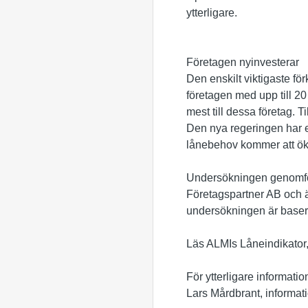
ytterligare.
Företagen nyinvesterar
Den enskilt viktigaste fö
företagen med upp till 20
mest till dessa företag. 
Den nya regeringen har en
lånebehov kommer att öka 
Undersökningen genomför
Företagspartner AB och ä
undersökningen är basera
Läs ALMIs Låneindikator,
För ytterligare informatio
Lars Mårdbrant, informat