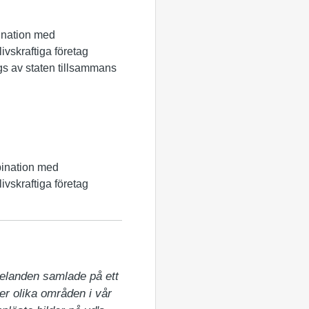
bination med
livskraftiga företag
ägs av staten tillsammans
mbination med
livskraftiga företag
elanden samlade på ett 
er olika områden i vår 