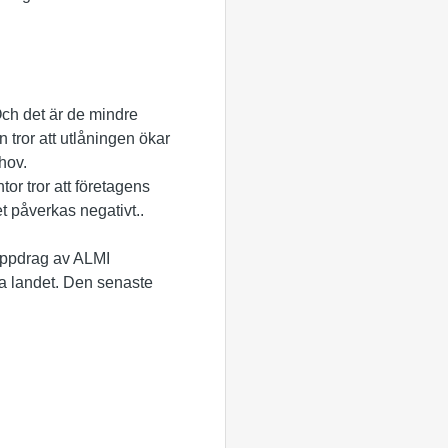
 Och det är de mindre
 tror att utlåningen ökar
hov.
or tror att företagens
t påverkas negativt..
uppdrag av ALMI
la landet. Den senaste