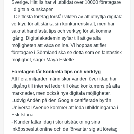
Sverige. Hittills har vi utbildat över 10000 företagare
i digitala kunskaper.
- De flesta företag förstår vikten av att utnyttja digitala
verktyg för att stärka sin konkurrenskraft, men har
saknat handfasta tips och verktyg för att komma
igång. Digitalakademin syftar till att ge alla
möjligheten att växa online. Vi hoppas att fler
företagare i Sörmland ska se detta som en fantastisk
möjlighet, säger Maya Estelle.
Företagen får konkreta tips och verktyg
Att flera miljarder människor världen över idag har
tillgång till internet leder till ökad konkurrens på alla
marknader, men också nya digitala möjligheter.
Ludvig Andén på den Google certifierade byrån
Universal Avenue kommer att leda utbildningarna i
Eskilstuna.
- Kunder fattar idag i stor utsträckning sina
inköpsbeslut online och de förväntar sig att företag