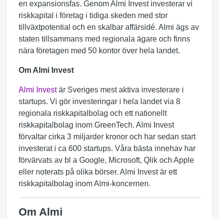
en expansionsfas. Genom Almi Invest investerar vi
riskkapital i företag i tidiga skeden med stor
tillväxtpotential och en skalbar affärsidé. Almi ägs av
staten tillsammans med regionala ägare och finns
nära företagen med 50 kontor över hela landet.
Om Almi Invest
Almi Invest
är Sveriges mest aktiva investerare i
startups. Vi gör investeringar i hela landet via 8
regionala riskkapitalbolag och ett nationellt
riskkapitalbolag inom GreenTech. Almi Invest
förvaltar cirka 3 miljarder kronor och har sedan start
investerat i ca 600 startups. Våra bästa innehav har
förvärvats av bl a Google, Microsoft, Qlik och Apple
eller noterats på olika börser. Almi Invest är ett
riskkapitalbolag inom Almi-koncernen.
Om Almi