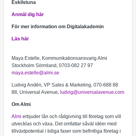
Eskilstuna
Anmäl dig här
För mer information om Digitalakademin
Läs här
Maya Estelle, Kommunikationsansvarig Almi
Stockholm Sörmland, 0703-082 27 97
maya.estelle@almi.se
Ludvig Andén, VP Sales & Marketing, 070-688 88
88, Universal Avenue,
ludvig@universalavenue.com
Om Almi
Almi
erbjuder lån och rådgivning till företag som vill
utvecklas och växa. Det omfattar såväl idéer med
tillväxtpotential i tidiga faser som befintliga företag i