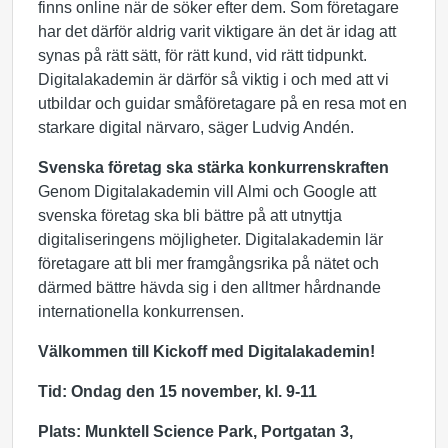
finns online när de söker efter dem. Som företagare
har det därför aldrig varit viktigare än det är idag att
synas på rätt sätt, för rätt kund, vid rätt tidpunkt.
Digitalakademin är därför så viktig i och med att vi
utbildar och guidar småföretagare på en resa mot en
starkare digital närvaro, säger Ludvig Andén.
Svenska företag ska stärka konkurrenskraften
Genom Digitalakademin vill Almi och Google att
svenska företag ska bli bättre på att utnyttja
digitaliseringens möjligheter. Digitalakademin lär
företagare att bli mer framgångsrika på nätet och
därmed bättre hävda sig i den alltmer hårdnande
internationella konkurrensen.
Välkommen till Kickoff med Digitalakademin!
Tid: Ondag den 15 november, kl. 9-11
Plats: Munktell Science Park, Portgatan 3,