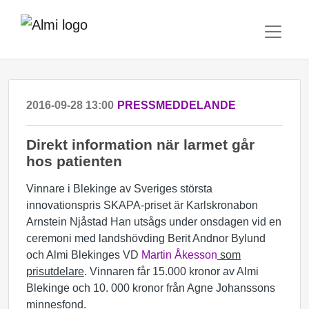
2016-09-28 13:00
PRESSMEDDELANDE
Direkt information när larmet går
hos patienten
Vinnare i Blekinge av Sveriges största
innovationspris SKAPA-priset är Karlskronabon
Arnstein Njåstad Han utsågs under onsdagen vid en
ceremoni med landshövding Berit Andnor Bylund
och Almi Blekinges VD
Martin Åkesson
som
prisutdelare
. Vinnaren får 15.000 kronor av Almi
Blekinge och 10. 000 kronor från Agne Johanssons
minnesfond.