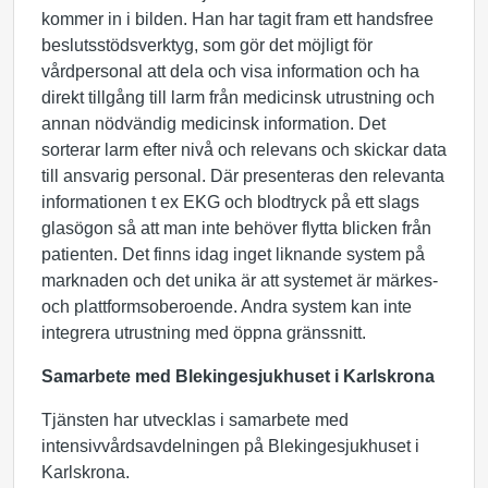
kommer in i bilden. Han har tagit fram ett handsfree
beslutsstödsverktyg, som gör det möjligt för
vårdpersonal att dela och visa information och ha
direkt tillgång till larm från medicinsk utrustning och
annan nödvändig medicinsk information. Det
sorterar larm efter nivå och relevans och skickar data
till ansvarig personal. Där presenteras den relevanta
informationen t ex EKG och blodtryck på ett slags
glasögon så att man inte behöver flytta blicken från
patienten. Det finns idag inget liknande system på
marknaden och det unika är att systemet är märkes-
och plattformsoberoende. Andra system kan inte
integrera utrustning med öppna gränssnitt.
Samarbete med Blekingesjukhuset i Karlskrona
Tjänsten har utvecklas i samarbete med
intensivvårdsavdelningen på Blekingesjukhuset i
Karlskrona.