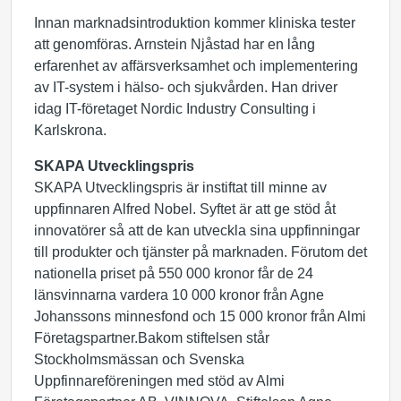
Innan marknadsintroduktion kommer kliniska tester
att genomföras. Arnstein Njåstad har en lång
erfarenhet av affärsverksamhet och implementering
av IT-system i hälso- och sjukvården. Han driver
idag IT-företaget Nordic Industry Consulting i
Karlskrona.
SKAPA Utvecklingspris
SKAPA Utvecklingspris är instiftat till minne av
uppfinnaren Alfred Nobel. Syftet är att ge stöd åt
innovatörer så att de kan utveckla sina uppfinningar
till produkter och tjänster på marknaden. Förutom det
nationella priset på 550 000 kronor får de 24
länsvinnarna vardera 10 000 kronor från Agne
Johanssons minnesfond och 15 000 kronor från Almi
Företagspartner.Bakom stiftelsen står
Stockholmsmässan och Svenska
Uppfinnareföreningen med stöd av Almi