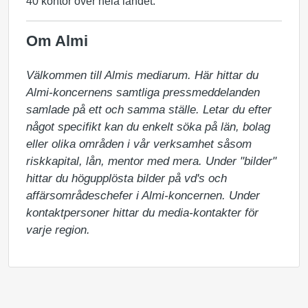
40 kontor över hela landet.
Om Almi
Välkommen till Almis mediarum. Här hittar du 
Almi-koncernens samtliga pressmeddelanden 
samlade på ett och samma ställe. Letar du efter 
något specifikt kan du enkelt söka på län, bolag 
eller olika områden i vår verksamhet såsom 
riskkapital, lån, mentor med mera. Under "bilder" 
hittar du högupplösta bilder på vd's och 
affärsområdeschefer i Almi-koncernen. Under 
kontaktpersoner hittar du media-kontakter för 
varje region.