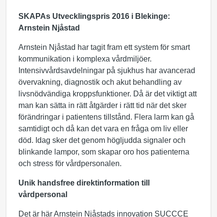
SKAPAs Utvecklingspris 2016 i Blekinge:
Arnstein Njåstad
Arnstein Njåstad har tagit fram ett system för smart
kommunikation i komplexa vårdmiljöer.
Intensivvårdsavdelningar på sjukhus har avancerad
övervakning, diagnostik och akut behandling av
livsnödvändiga kroppsfunktioner. Då är det viktigt att
man kan sätta in rätt åtgärder i rätt tid när det sker
förändringar i patientens tillstånd. Flera larm kan gå
samtidigt och då kan det vara en fråga om liv eller
död. Idag sker det genom högljudda signaler och
blinkande lampor, som skapar oro hos patienterna
och stress för vårdpersonalen.
Unik handsfree direktinformation till
vårdpersonal
Det är här Arnstein Njåstads innovation SUCCCE