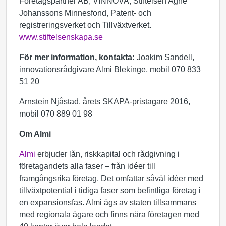
Företagspartner AB, VINNOVA, Stiftelsen Agne
Johanssons Minnesfond, Patent- och
registreringsverket och Tillväxtverket.
www.stiftelsenskapa.se
För mer information, kontakta:
Joakim Sandell,
innovationsrådgivare Almi Blekinge, mobil 070 833
51 20
Arnstein Njåstad, årets SKAPA-pristagare 2016,
mobil 070 889 01 98
Om Almi
Almi
erbjuder lån, riskkapital och rådgivning i
företagandets alla faser – från idéer till
framgångsrika företag. Det omfattar såväl idéer med
tillväxtpotential i tidiga faser som befintliga företag i
en expansionsfas. Almi ägs av staten tillsammans
med regionala ägare och finns nära företagen med