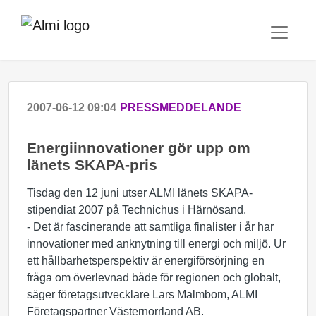
2007-06-12 09:04
PRESSMEDDELANDE
Energiinnovationer gör upp om
länets SKAPA-pris
Tisdag den 12 juni utser ALMI länets SKAPA-
stipendiat 2007 på Technichus i Härnösand.
- Det är fascinerande att samtliga finalister i år har
innovationer med anknytning till energi och miljö. Ur
ett hållbarhetsperspektiv är energiförsörjning en
fråga om överlevnad både för regionen och globalt,
säger företagsutvecklare Lars Malmbom, ALMI
Företagspartner Västernorrland AB.