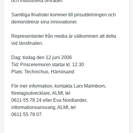
och industriella området.
Samtliga finalister kommer till prisutdelningen och
demonstrerar sina innovationer.
Representanter från media är välkommen att delta
vid länsfinalen.
Dag: tisdag den 12 juni 2006
Tid: Prisceremonin startar kl. 12.30
Plats: Technichus, Härnösand
För mer information, kontakta Lars Malmbom,
företagsutvecklare, ALMI, tel
0611-55 78 24 eller Eva Nordlander,
informationsansvarig, ALMI, tel
0611-55 78 07.