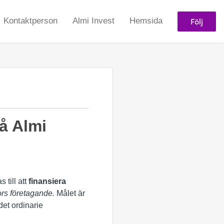
Följ
Kontaktperson
Almi Invest
Hemsida
å Almi
 till att
finansiera
rs företagande.
Målet är
det ordinarie