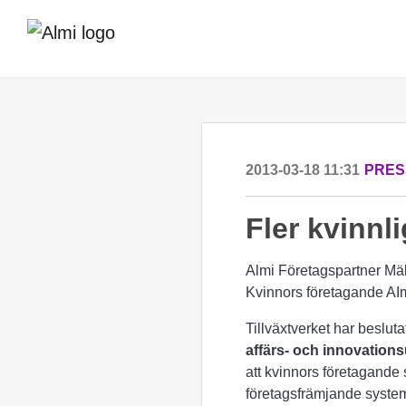
2013-03-18 11:31
PRES
Fler kvinnl
Almi Företagspartner Mäl
Kvinnors företagande AI
Tillväxtverket har besluta
affärs- och innovation
att kvinnors företagande
företagsfrämjande system