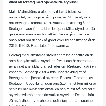
vinst än företag med ojämställda styrelser.
Malin Malmström, professor vid Luleå tekniska
universitet, har tidigare på uppdrag av Almi analyserat
om företags ekonomiska prestationer skilde sig åt om
företagen hade jämställda eller ojämställda styrelser. Då
gällde analyserna endast ett år. Denna gång har hon
analyserat om det också gäller över tid och tittat på åren
2016 till 2018. Resultatet är detsamma.
Företag med jämställda styrelser presterar bättre än de
som har ojämställda styrelser. Resultatet är oberoende
av antalet anställda, bransch eller om företaget ingår i en
koncern. Samtidigt visar Almis undersökning att få
företag har en jämställd styrelse. Endast 17 procent av
företagen i Uppsala län som omsätter minst fem miljoner
och/eller har minst fem anställda och minst två ordinarie
styrelseledamöter har jämställda styrelser. Detta utifrån
Jämställdhetsmyndighetens definition som är i spannet