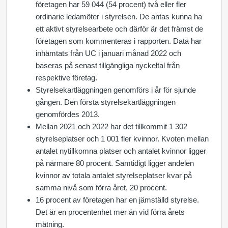
företagen har 59 044 (54 procent) två eller fler
ordinarie ledamöter i styrelsen. De antas kunna ha
ett aktivt styrelsearbete och därför är det främst de
företagen som kommenteras i rapporten. Data har
inhämtats från UC i januari månad 2022 och
baseras på senast tillgängliga nyckeltal från
respektive företag.
Styrelsekartläggningen genomförs i år för sjunde
gången. Den första styrelsekartläggningen
genomfördes 2013.
Mellan 2021 och 2022 har det tillkommit 1 302
styrelseplatser och 1 001 fler kvinnor. Kvoten mellan
antalet nytillkomna platser och antalet kvinnor ligger
på närmare 80 procent. Samtidigt ligger andelen
kvinnor av totala antalet styrelseplatser kvar på
samma nivå som förra året, 20 procent.
16 procent av företagen har en jämställd styrelse.
Det är en procentenhet mer än vid förra årets
mätning.