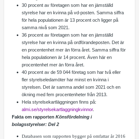
30 procent av företagen som har en jämställd
styrelse har en kvinna på vd-posten. Samma siffra
för hela populationen är 13 procent och ligger på
samma nivå som 2021.
36 procent av företagen som har en jämställd
styrelse har en kvinna på ordförandeposten. Det är
en procentenhet mer än förra året. Samma siffra för
hela populationen är 14 procent. Även här en
procentenhet mer än förra året.
40 procent av de 59 044 företag som har två eller
fler styrelseledamöter har minst en kvinna i
styrelsen. Det är samma andel som 2021 och en
ökning med fem procentenheter från 2013.
Hela styrelsekartläggningen finns på:
almi.se/styrelsekartlaggningkvinnor
.
Fakta om rapporten
Könsfördelning i
bolagsstyrelser: Del 2
Databasen som rapporten bygger på omfattar år 2016