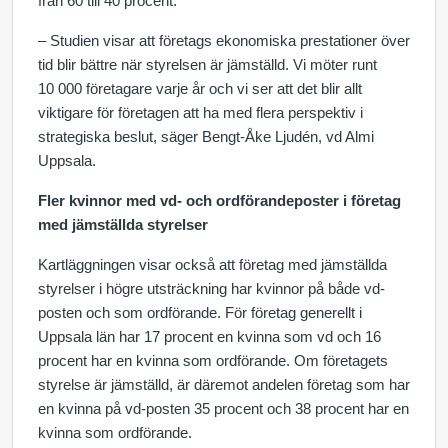
från 60 till 40 procent.
– Studien visar att företags ekonomiska prestationer över
tid blir bättre när styrelsen är jämställd. Vi möter runt
10 000 företagare varje år och vi ser att det blir allt
viktigare för företagen att ha med flera perspektiv i
strategiska beslut, säger Bengt-Åke Ljudén, vd Almi
Uppsala.
Fler kvinnor med vd- och ordförandeposter i företag
med jämställda styrelser
Kartläggningen visar också att företag med jämställda
styrelser i högre utsträckning har kvinnor på både vd-
posten och som ordförande. För företag generellt i
Uppsala län har 17 procent en kvinna som vd och 16
procent har en kvinna som ordförande. Om företagets
styrelse är jämställd, är däremot andelen företag som har
en kvinna på vd-posten 35 procent och 38 procent har en
kvinna som ordförande.