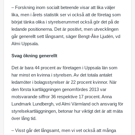
– Forskning inom socialt beteende visar att lika väljer
lika, men i årets statistik ser vi också att de företag som
börjat tänka olika i styrelserummet också gör det på de
ledande positionerna. Det är positivt, men utvecklingen
går generellt sett långsamt, säger Bengt-Åke Ljudén, vd
Almi Uppsala.
Svag ökning generellt
Det är bara 44 procent av företagen i Uppsala län som
har minst en kvinna i styrelsen. Av det totala antalet
ledamöter i bolagsstyrelser är 22 procent kvinnor. När
den första kartläggningen genomfördes 2013 var
motsvarande siffror 36 respektive 17 procent. Anna
Lundmark Lundbergh, vd Almi Värmland och ansvarig för
styrelsekartläggningen, betonar hur viktigt det är att mäta
över lång tid.
– Visst går det långsamt, men vi vet också att många