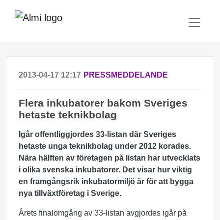
2013-04-17 12:17
PRESSMEDDELANDE
Flera inkubatorer bakom Sveriges
hetaste teknikbolag
Igår offentliggjordes 33-listan där Sveriges
hetaste unga teknikbolag under 2012 korades.
Nära hälften av företagen på listan har utvecklats
i olika svenska inkubatorer. Det visar hur viktig
en framgångsrik inkubatormiljö är för att bygga
nya tillväxtföretag i Sverige.
Årets finalomgång av 33-listan avgjordes igår på