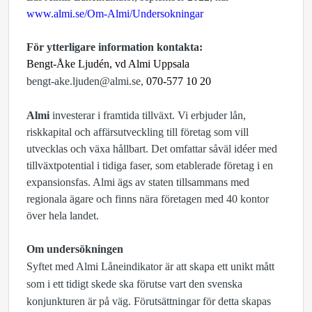
www.almi.se/Om-Almi/Undersokningar
För ytterligare information kontakta:
Bengt-Åke Ljudén
, vd Almi Uppsala
bengt-ake.ljuden@almi.se
,
070-577 10 20
Almi
investerar i framtida tillväxt. Vi erbjuder lån,
riskkapital och affärsutveckling till företag som vill
utvecklas och växa hållbart. Det omfattar såväl idéer med
tillväxtpotential i tidiga faser, som etablerade företag i en
expansionsfas. Almi ägs av staten tillsammans med
regionala ägare och finns nära företagen med 40 kontor
över hela landet.
Om undersökningen
Syftet med Almi Låneindikator är att skapa ett unikt mått
som i ett tidigt skede ska förutse vart den svenska
konjunkturen är på väg. Förutsättningar för detta skapas