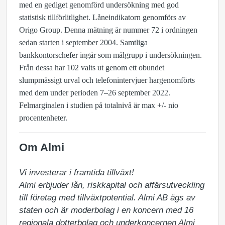
med en gediget genomförd undersökning med god
statistisk tillförlitlighet. Låneindikatorn genomförs av
Origo Group. Denna mätning är nummer 72 i ordningen
sedan starten i september 2004. Samtliga
bankkontorschefer ingår som målgrupp i undersökningen.
Från dessa har 102 valts ut genom ett obundet
slumpmässigt urval och telefonintervjuer hargenomförts
med dem under perioden 7–26 september 2022.
Felmarginalen i studien på totalnivå är max +/- nio
procentenheter.
Om Almi
Vi investerar i framtida tillväxt!

Almi erbjuder lån, riskkapital och affärsutveckling 
till företag med tillväxtpotential. Almi AB ägs av 
staten och är moderbolag i en koncern med 16 
regionala dotterbolag och underkoncernen Almi 