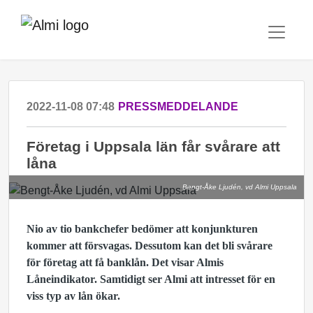
2022-11-08 07:48
PRESSMEDDELANDE
Företag i Uppsala län får svårare att
låna
Bengt-Åke Ljudén, vd Almi Uppsala
Nio av tio bankchefer bedömer att konjunkturen
kommer att försvagas. Dessutom kan det bli svårare
för företag att få banklån. Det visar Almis
Låneindikator. Samtidigt ser Almi att intresset för en
viss typ av lån ökar.