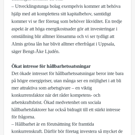
– Utvecklingstunga bolag exempelvis kommer att behöva
hjälp med att komplettera sitt kapitalbehov, samtidigt
kommer vi se fler företag som behöver likviditet. En tredje
aspekt är att höga energikostnader gör att investeringar i
omställning blir alltmer lönsamma och vi ser tydligt att
Almis gröna lån har blivit alltmer efterfrågat i Uppsala,
säger Bengt-Åke Ljudén.
Ökat intresse
för hållbarhetssatsningar
Det ökade intresset för hållbarhetssatsningar beror inte bara
på högre energipriser, utan många ser en möjlighet i att bli
mer attraktiva som arbetsgivare – en viktig
konkurrensfaktor när det råder kompetens- och
arbetskraftsbrist. Ökad medvetenhet om sociala
hållbarhetsfaktorer har också bidragit till ett stärkt intresse
för frågorna.
– Hållbarhet är en förutsättning för framtida
konkurrenskraft. Därför bör företag investera så mycket de