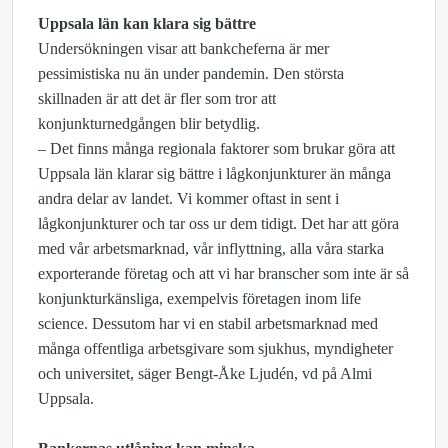
Uppsala län kan klara sig bättre
Undersökningen visar att bankcheferna är mer
pessimistiska nu än under pandemin. Den största
skillnaden är att det är fler som tror att
konjunkturnedgången blir betydlig.
– Det finns många regionala faktorer som brukar göra att
Uppsala län klarar sig bättre i lågkonjunkturer än många
andra delar av landet. Vi kommer oftast in sent i
lågkonjunkturer och tar oss ur dem tidigt. Det har att göra
med vår arbetsmarknad, vår inflyttning, alla våra starka
exporterande företag och att vi har branscher som inte är så
konjunkturkänsliga, exempelvis företagen inom life
science. Dessutom har vi en stabil arbetsmarknad med
många offentliga arbetsgivare som sjukhus, myndigheter
och universitet, säger Bengt-Åke Ljudén, vd på Almi
Uppsala.