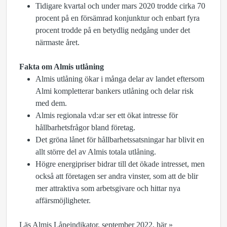
Tidigare kvartal och under mars 2020 trodde cirka 70
procent på en försämrad konjunktur och enbart fyra
procent trodde på en betydlig nedgång under det
närmaste året.
Fakta om Almis utlåning
Almis utlåning ökar i många delar av landet eftersom
Almi kompletterar bankers utlåning och delar risk
med dem.
Almis regionala vd:ar ser ett ökat intresse för
hållbarhetsfrågor bland företag.
Det gröna lånet för hållbarhetssatsningar har blivit en
allt större del av Almis totala utlåning.
Högre energipriser bidrar till det ökade intresset, men
också att företagen ser andra vinster, som att de blir
mer attraktiva som arbetsgivare och hittar nya
affärsmöjligheter.
Läs Almis Låneindikator, september 2022, här »