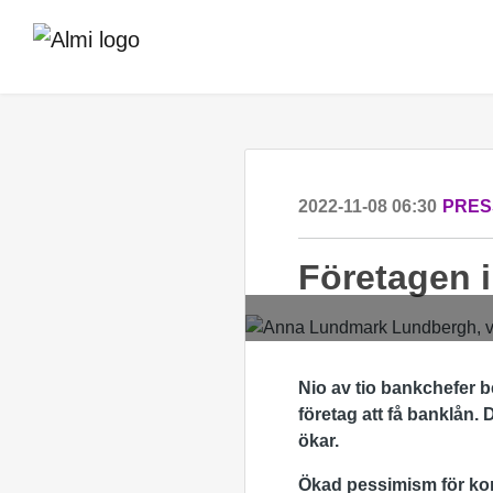
2022-11-08 06:30
PRES
Företagen i
Nio av tio bankchefer 
företag att få banklån. 
ökar.
Ökad pessimism för ko