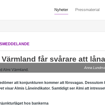
Nyheter
Pressmaterial
SMEDDELANDE
 Värmland får svårare att lån
Anna Lundmar
bedömer att konjunkturen kommer att försvagas. Dessutom ka
Det visar Almis Låneindikator. Samtidigt ser Almi att intresset
njunkturläget hos bankerna