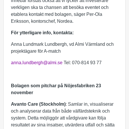
innebär förstås också att vi tycker att investerare
verkligen ska ta chansen att besöka eventet och
etablera kontakt med bolagen, säger Per-Ola
Eriksson, kontorschef, Nordea.
För ytterligare info, kontakta:
Anna Lundmark Lundbergh, vd Almi Värmland och
projektägare för A-match
anna.lundbergh@almi.se
Tel: 070-814 93 77
Bolagen som pitchar på Nöjesfabriken 23
november
Avanto Care (Stockholm)
: Samlar in, visualiserar
och analyserar data från både välfärdsteknik och
system. Detta möjliggör att vårdgivare kan följa
resultatet av sina insatser, utvärdera utfall och sätta