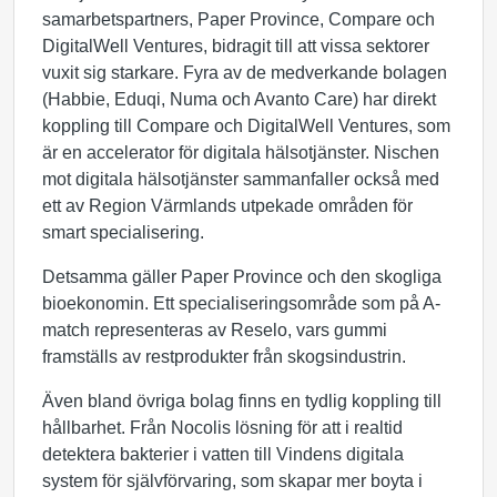
samarbetspartners, Paper Province, Compare och
DigitalWell Ventures, bidragit till att vissa sektorer
vuxit sig starkare. Fyra av de medverkande bolagen
(Habbie, Eduqi, Numa och Avanto Care) har direkt
koppling till Compare och DigitalWell Ventures, som
är en accelerator för digitala hälsotjänster. Nischen
mot digitala hälsotjänster sammanfaller också med
ett av Region Värmlands utpekade områden för
smart specialisering.
Detsamma gäller Paper Province och den skogliga
bioekonomin. Ett specialiseringsområde som på A-
match representeras av Reselo, vars gummi
framställs av restprodukter från skogsindustrin.
Även bland övriga bolag finns en tydlig koppling till
hållbarhet. Från Nocolis lösning för att i realtid
detektera bakterier i vatten till Vindens digitala
system för självförvaring, som skapar mer boyta i