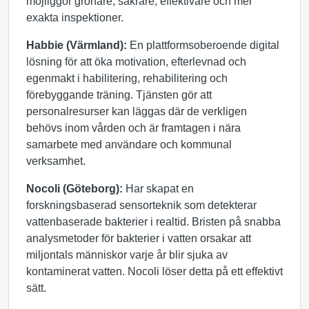
möjliggör grönare, säkrare, effektivare och mer
exakta inspektioner.
Habbie (Värmland):
En plattformsoberoende digital
lösning för att öka motivation, efterlevnad och
egenmakt i habilitering, rehabilitering och
förebyggande träning. Tjänsten gör att
personalresurser kan läggas där de verkligen
behövs inom vården och är framtagen i nära
samarbete med användare och kommunal
verksamhet.
Nocoli (Göteborg):
Har skapat en
forskningsbaserad sensorteknik som detekterar
vattenbaserade bakterier i realtid. Bristen på snabba
analysmetoder för bakterier i vatten orsakar att
miljontals människor varje år blir sjuka av
kontaminerat vatten. Nocoli löser detta på ett effektivt
sätt.