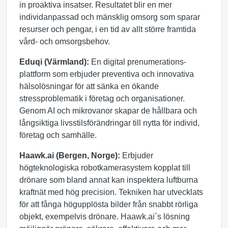
in proaktiva insatser. Resultatet blir en mer
individanpassad och mänsklig omsorg som sparar
resurser och pengar, i en tid av allt större framtida
vård- och omsorgsbehov.
Eduqi (Värmland):
En digital prenumerations-
plattform som erbjuder preventiva och innovativa
hälsolösningar för att sänka en ökande
stressproblematik i företag och organisationer.
Genom AI och mikrovanor skapar de hållbara och
långsiktiga livsstilsförändringar till nytta för individ,
företag och samhälle.
Haawk.ai (Bergen, Norge):
Erbjuder
högteknologiska robotkamerasystem kopplat till
drönare som bland annat kan inspektera luftburna
kraftnät med hög precision. Tekniken har utvecklats
för att fånga högupplösta bilder från snabbt rörliga
objekt, exempelvis drönare. Haawk.ai´s lösning