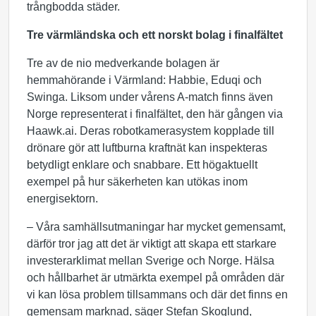
trångbodda städer.
Tre värmländska och ett norskt bolag i finalfältet
Tre av de nio medverkande bolagen är
hemmahörande i Värmland: Habbie, Eduqi och
Swinga. Liksom under vårens A-match finns även
Norge representerat i finalfältet, den här gången via
Haawk.ai. Deras robotkamerasystem kopplade till
drönare gör att luftburna kraftnät kan inspekteras
betydligt enklare och snabbare. Ett högaktuellt
exempel på hur säkerheten kan utökas inom
energisektorn.
– Våra samhällsutmaningar har mycket gemensamt,
därför tror jag att det är viktigt att skapa ett starkare
investerarklimat mellan Sverige och Norge. Hälsa
och hållbarhet är utmärkta exempel på områden där
vi kan lösa problem tillsammans och där det finns en
gemensam marknad, säger Stefan Skoglund,