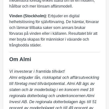
medelstora företag enkelt ställa om till en modern,
hållbar och mer lönsam affärsmodell.
Vinden (Stockholm):
Erbjuder en digital
helhetslösning för självförvaring. De hämtar, förvarar
och lämnar tillbaka saker som annars brukar
förvaras på vinden eller i källaren. Resultatet blir att
mer boyta skapas för människor i växande och
trångbodda städer.
Om Almi
Vi investerar i framtida tillväxt!

Almi erbjuder lån, riskkapital och affärsutveckling 
till företag med tillväxtpotential. Almi AB ägs av 
staten och är moderbolag i en koncern med 16 
regionala dotterbolag och underkoncernen Almi 
Invest AB. De regionala dotterbolagen ägs till 51 
procent av moderbolaget och till 49 procent av 