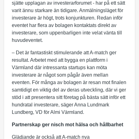
sjätte upplagan av investerarforumet - har på ett sätt
varit ännu starkare än tidigare. Anmälningsläget för
investerare är högt, trots konjunkturen. Redan inför
eventet har flera av bolagen kontaktats direkt av
investerare, som uppenbarligen inte velat vänta till
huvudeventet.
– Det är fantastiskt stimulerande att A-match ger
resultat. Arbetet med att bygga en plattform i
Värmland där intressanta startups kan möta
investerare är något som pågår även mellan
eventen. För många av bolagen är resan mot finalen
samtidigt en viktig del av deras utveckling, där vi ger
stöd i att presentera sitt företag på bästa sätt inför ett
hundratal investerare, säger Anna Lundmark
Lundberg, VD för Almi Värmland.
Partnerskap ger nisch mot hälsa och hållbarhet
Glädjande är också att A-match nya