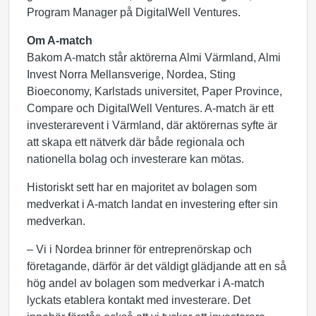
Program Manager på DigitalWell Ventures.
Om A-match
Bakom A-match står aktörerna Almi Värmland, Almi
Invest Norra Mellansverige, Nordea, Sting
Bioeconomy, Karlstads universitet, Paper Province,
Compare och DigitalWell Ventures. A-match är ett
investerarevent i Värmland, där aktörernas syfte är
att skapa ett nätverk där både regionala och
nationella bolag och investerare kan mötas.
Historiskt sett har en majoritet av bolagen som
medverkat i A-match landat en investering efter sin
medverkan.
– Vi i Nordea brinner för entreprenörskap och
företagande, därför är det väldigt glädjande att en så
hög andel av bolagen som medverkar i A-match
lyckats etablera kontakt med investerare. Det