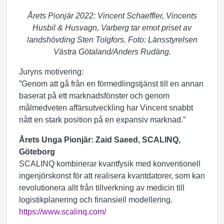
Årets Pionjär 2022: Vincent Schaeffler, Vincents
Husbil & Husvagn, Varberg tar emot priset av
landshövding Sten Tolgfors. Foto: Länsstyrelsen
Västra Götaland/Anders Rudäng.
Juryns motivering:
”Genom att gå från en förmedlingstjänst till en annan
baserat på ett marknadsfönster och genom
målmedveten affärsutveckling har Vincent snabbt
nått en stark position på en expansiv marknad.”
Årets Unga Pionjär: Zaid Saeed, SCALINQ,
Göteborg
SCALINQ kombinerar kvantfysik med konventionell
ingenjörskonst för att realisera kvantdatorer, som kan
revolutionera allt från tillverkning av medicin till
logistikplanering och finansiell modellering.
https://www.scalinq.com/