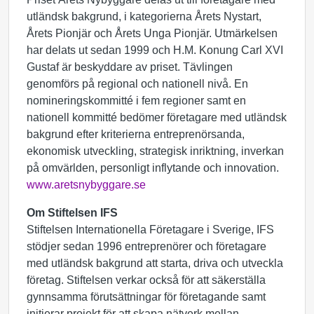
utländsk bakgrund, i kategorierna Årets Nystart,
Årets Pionjär och Årets Unga Pionjär. Utmärkelsen
har delats ut sedan 1999 och H.M. Konung Carl XVI
Gustaf är beskyddare av priset. Tävlingen
genomförs på regional och nationell nivå. En
nomineringskommitté i fem regioner samt en
nationell kommitté bedömer företagare med utländsk
bakgrund efter kriterierna entreprenörsanda,
ekonomisk utveckling, strategisk inriktning, inverkan
på omvärlden, personligt inflytande och innovation.
www.aretsnybyggare.se
Om Stiftelsen IFS
Stiftelsen Internationella Företagare i Sverige, IFS
stödjer sedan 1996 entreprenörer och företagare
med utländsk bakgrund att starta, driva och utveckla
företag. Stiftelsen verkar också för att säkerställa
gynnsamma förutsättningar för företagande samt
initierar projekt för att skapa nätverk mellan