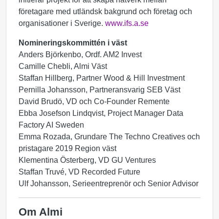
företagare med utländsk bakgrund och företag och
organisationer i Sverige.
www.ifs.a.se
Nomineringskommittén i väst
Anders Björkenbo, Ordf. AM2 Invest
Camille Chebli, Almi Väst
Staffan Hillberg, Partner Wood & Hill Investment
Pernilla Johansson, Partneransvarig SEB Väst
David Brudö, VD och Co-Founder Remente
Ebba Josefson Lindqvist, Project Manager Data
Factory AI Sweden
Emma Rozada, Grundare The Techno Creatives och
pristagare 2019 Region väst
Klementina Österberg, VD GU Ventures
Staffan Truvé, VD Recorded Future
Ulf Johansson, Serieentreprenör och Senior Advisor
Om Almi