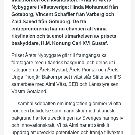
Nybyggare i Västsverige: Hinda Mohamud från
Göteborg, Vincent Schaffler från Varberg och
Zaid Saeed från Göteborg.
De tre
entreprenörerna har nu chansen att vinna
riksfinalen och ta emot utmärkelsen av prisets
beskyddare, H.M. Konung Carl XVI Gustaf.
Priset Årets Nybyggare går till framgångsrika
företagare med utländsk bakgrund, och delas ut i
kategorierna Årets Nystart, Årets Pionjär och Årets
Unga Pionjär. Bakom priset i väst står Stiftelsen IFS i
samarbete med Almi Väst, SEB och Länsstyrelsen
Västra Götaland.
– I samhällsdebatten om integration glömmer vi ofta
bort den betydelse som människor med utländsk
bakgrund har för utvecklingen av Sveriges näringsliv
och innovationskraft. Vi på Almi har ett särskilt
uppdrag att utveckla potentialen och främja tillväxten