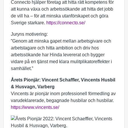
Connecto hjälper företag att hitta rätt kompetens för
att kunna växa och arbetssökande att hitta det jobb
de vill ha – för att minska utanförskapet och göra
Sverige starkare.
https://connecto.se/
Juryns motivering:
”Genom att minska gapet mellan arbetsgivare och
arbetstagare och hitta ambition och driv hos
arbetssökande har Hinda levererat och bygger
vidare på en tjänst med klara mulitplikatoreffekter i
samhället.”
Årets Pionjär: Vincent Schaffler, Vincents Husbil
& Husvagn, Varberg
Vincents är pionjär inom professionell förmedling av
varudeklarerade, begagnade husbilar och husbilar.
https://www.vincents.se/