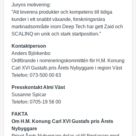
Juryns motivering:
”Att leverera produkter och kompetens till tidiga
kunder i ett snabbt växande, forskningsnära
marknadsområde inom Deep Tech har gett Zaid och
SCALINQ en unik och stark startposition.”
Kontaktperson
Anders Björkenbo
Ordförande i nomineringskommittén för H.M. Konung
Carl XVI Gustafs pris Årets Nybyggare i region Väst
Telefon: 073-500 00 63
Presskontakt Almi Väst
Susanne Spicar
Telefon: 0705-19 56 00
FAKTA
Om H.M. Konung Carl XVI Gustafs pris Årets
Nybyggare
Priset Årets Nybyggare delas ut till företagare med